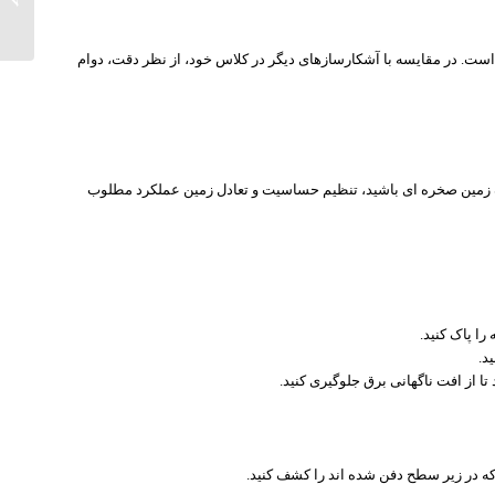
شن‌ها، فلزیاب QUEST V80 قد علم کرده است. در مقایسه با آشکارسازهای دیگر در کلاس خود، از نظر دقت، دوام
زمین صخره ای باشید، تنظیم حساسیت و تعادل زمین عملکرد مطلوب
را پاک کنید.
د.
تا از افت ناگهانی برق جلوگیری کنید.
 که در زیر سطح دفن شده اند را کشف کنید.