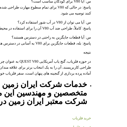
س: آیا V80 برای کودکان مناسب است؟
پاسخ: در حالی که V80 برای تمام سطوح مهار
کنند توصیه می شود.
س: آیا می توان از V80 در آب شور استفاده کرد؟
پاسخ: کاملاً، طراحی ضد آب V80 آن را برای استفاده در محیط های آب شور ایده آل می کند.
س: آیا قطعات جایگزین به راحتی در دسترس هستند؟
پاسخ: بله، قطعات جایگزین برای V80 به آسانی در دسترس هستند و از نگهداری و تعمیرات آسان اطمینان حاصل می کنند.
نتیجه
در حوزه فلزیاب، گنج
آماده پرده برداری از گنجینه های پنهان است، سفر فلزیاب خود ر
خدمات شرکت ایران زمین شا
متخصصین و مهندسین این مج
شرکت معتبر ایران زمین در 
خرید فلزیاب