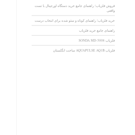
فروش فلزیاب؛ راهنمای جامع خرید دستگاه اورجینال با تست
واقعی
خرید فلزیاب؛ راهنمای کوتاه و سئو شده برای انتخاب درست
راهنمای جامع خرید فلزیاب
فلزیاب SONDA MD-5008
فلزیاب AQUAPULSE AQ1B ساخت انگلستان