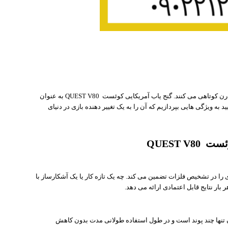
فلزیاب های سنتی اغلب در برآوردن انتظارات علاقه مندان مدرن کوتاهی می کنند. گنج یاب آمریکایی کوئست QUEST V80 به عنوان
به ویژگی هایی بپردازیم که آن را به یک تغییر دهنده بازی در دنیای
QUEST 
ت بی نظیری را در تشخیص فلزات تضمین می کند. چه یک تازه کار یا یک آشکارساز با
ار نتایج قابل اعتمادی ارائه می دهد.
ی کنید. وزن آن تنها چند پوند است و در طول استفاده طولانی مدت بدون کاهش