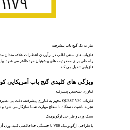
نیاز به یک گنج یاب پیشرفته
راه حلی برای محدودیت های پیشینیان خود ظاهر می شود. بیایید 
فلزیابی تبدیل می کند.
ویژگی های کلیدی گنج یاب آمریکایی کوئست V80
فناوری تشخیص پیشرفته
فلزیاب QUEST V80 مجهز به فناوری پیشرفته، دق
تجربه باشید، دستگاه با سطح مهارت شما سازگار می شود و هر ب
سبک وزن و طراحی ارگونومیک
با طراحی ارگونومیک V80 با خستگی خداحافظ