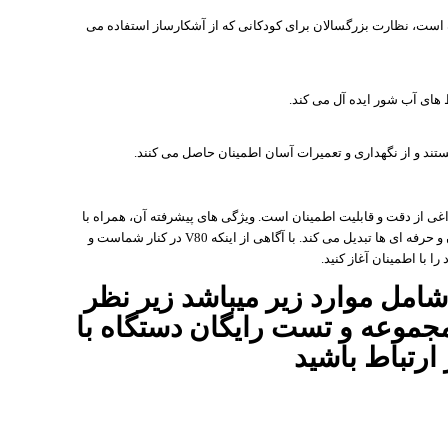
ت طراحی شده است، نظارت بزرگسالان برای کودکانی که از آشکارساز استفاده می
 یاب آمریکایی QUEST V80 به عنوان چراغی از دقت و قابلیت اطمینان است. ویژگی های پیشرفته آن، همراه با
طراحی کاربرپسند، آن را به یک انتخاب برتر برای علاقه مندان و حرفه ای ها تبدیل می کند. با آگاهی از اینکه V80 در کنار شماست و
ا با اطمینان آغاز کنید.
مل موارد زیر میباشد زیر نظر
موعه و تست رایگان دستگاه با
ارتباط باشید