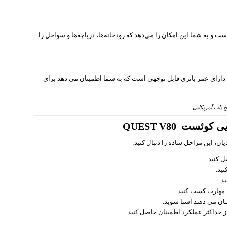
رد ماجراهای فلزیابی خود شوید. V80 ضد آب است و به شما این امکان را می‌دهد که رودخانه‌ها، دریاچه‌ها و سواحل را
یگر هیچ وقفه‌ای در طول جستجوی گنج شما وجود ندارد. V80 دارای عمر باتری قابل توجهی است که به شما اطمینان می دهد برای
ج یاب آمریکایی
ئست QUEST V80
 کنید.
ید.
د.
 مهارت کسب کنید.
ان می دهند آشنا شوید.
از حداکثر عملکرد اطمینان حاصل کنید.