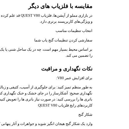
مقایسه با فلزیاب های دیگر
در بازاری مملو از آپ
و ویژگی‌های کاربرپسند برتری دارد.
انتخاب تنظیمات مناسب
سفارشی کردن تنظیمات گنج یاب شما
بر اساس محیط بسیار مهم است. چه در یک ساحل شنی یا یک 
را تضمین می کند.
نکات نگهداری و مراقبت
برای افزایش عمر V80:
به طور منظم تمیز کنید: برای جلوگیری از آسیب، کثیفی و زباله 
نگهداری صحیح: آشکارساز را در جای خشک و خنک نگهداری کنی
باتری ها را بررسی کنید: در صورت نیاز باتری ها را تعویض کنید 
کاربردهای رایج فلزیاب QUEST V80
شکار گنج
وارد یک شکار گنج هیجان انگیز شوید و جواهرات و آثار پنهانی