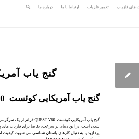
های فلزیاب
تعمیر فلزیاب
ارتباط با ما
درباره ما
گنج یاب آمریک
گنج یاب آمریکایی کوئست QUEST V80: قدرت و دقت
گنج یاب آمریکایی کوئست V80
شدن است. در این دنیای پر سرعت، تقاضا برای فلزیاب های پ
پردازید یا به دنبال کارهای باستان شناسی می شوید، کیفیت اه