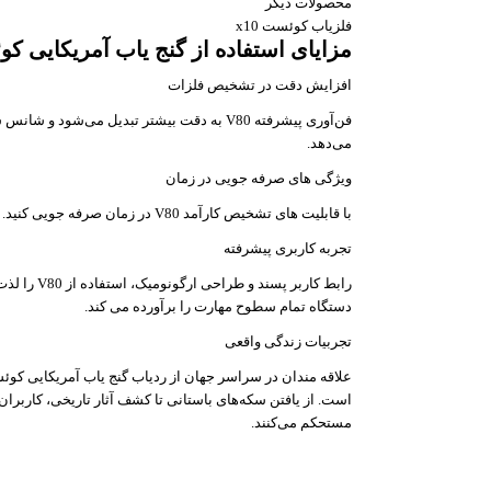
محصولات دیگر
فلزیاب کوئست x10
مزایای استفاده از گنج یاب آمریکایی کوئست 80
افزایش دقت در تشخیص فلزات
فن‌آوری پیشرفته V80 به دقت بیشتر تبدیل می‌
می‌دهد.
ویژگی های صرفه جویی در زمان
با قابلیت های تشخیص کارآمد V80 در زمان صرفه جویی کنید. پاسخ سریع آن به اهداف، تجربه گنج یابی شما را ساده می کند.
تجربه کاربری پیشرفته
رابط کاربر
دستگاه تمام سطوح مهارت را برآورده می کند.
تجربیات زندگی واقعی
مستحکم می‌کنند.