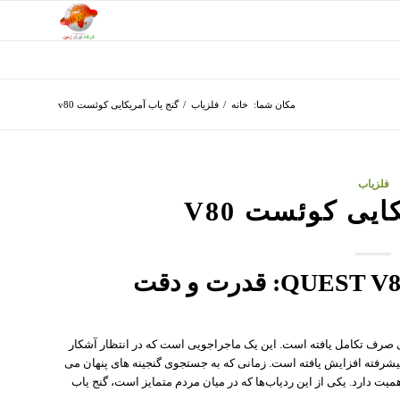
مکان شما:
خانه
/
فلزیاب
/
گنج یاب آمریکایی کوئست v80
فلزیاب
ایی کوئست V80
QUEST  فراتر از یک سرگرمی صرف تکامل یافته است. این یک ماجراجویی است که در انتظار آشکار
یشرفته افزایش یافته است. زمانی که به جستجوی گنجینه های پنهان می
میت دارد. یکی از این ردیاب‌ها که در میان مردم متمایز است، گنج یاب