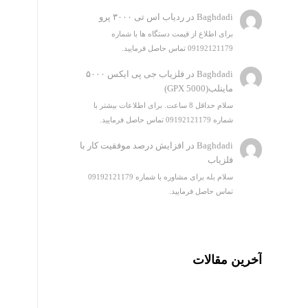
Baghdadi
در
ردیاب اس تی ۳۰۰۰ پرو
برای اطلاع از قیمت دستگاه ها با شماره
09192121179 تماس حاصل فرمایید.
Baghdadi
در
فلزیاب جی پی ایکس ۵۰۰۰
ماینلب(GPX 5000)
سلام حداقل 8 ساعت. برای اطلاعات بیشتر با
شماره 09192121179 تماس حاصل فرمایید.
Baghdadi
در
افزایش درصد موفقیت کار با
فلزیاب
سلام بله برای مشاوره با شماره 09192121179
تماس حاصل فرمایید.
آخرین مقالات