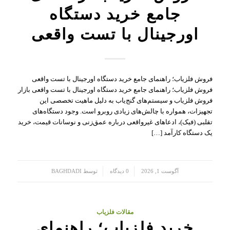
جامع خرید دستگاه
اورجینال با تست واقعی
فروش فلزیاب؛ راهنمای جامع خرید دستگاه اورجینال با تست واقعی
فروش فلزیاب؛ راهنمای جامع خرید دستگاه اورجینال با تست واقعی بازار
فروش فلزیاب و سیستم‌های گنج‌یاب به دلیل ماهیت تخصصی این
تجهیزات، همواره با چالش‌های زیادی روبرو است. وجود دستگاه‌های
تقلبی (فیک)، ادعاهای غیرواقعی درباره عمق‌زنی و نوسانات قیمت، خرید
یک دستگاه کارآمد […]
/
/
آگوست 1, 2026
0 دیدگاه
توسط
BAGHDADI
مقالات فلزیاب
خرید فلزیاب؛ راهنمای