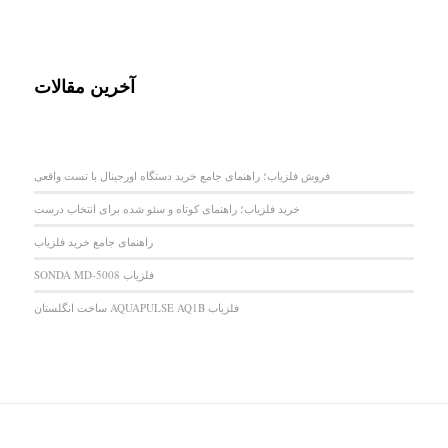
آخرین مقالات
فروش فلزیاب؛ راهنمای جامع خرید دستگاه اورجینال با تست واقعی
خرید فلزیاب؛ راهنمای کوتاه و سئو شده برای انتخاب درست
راهنمای جامع خرید فلزیاب
فلزیاب SONDA MD-5008
فلزیاب AQUAPULSE AQ1B ساخت انگلستان