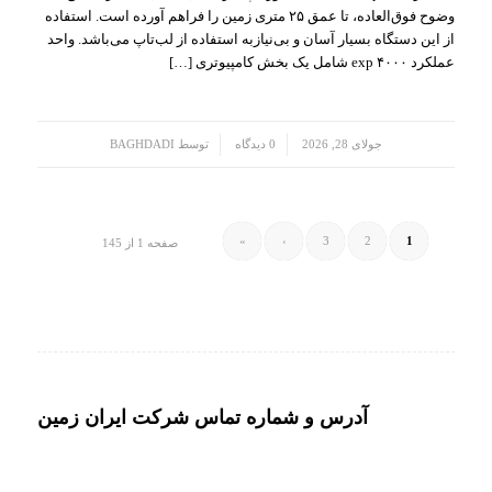
وضوح فوق‌العاده، تا عمق ۲۵ متری زمین را فراهم آورده است. استفاده
از این دستگاه بسیار آسان و بی‌نیازبه استفاده از لب‌تاپ می‌باشد. واحد
عملکرد ۴۰۰۰ exp شامل یک بخش کامپیوتری […]
/
/
جولای 28, 2026
0 دیدگاه
توسط
BAGHDADI
»
›
3
2
1
صفحه 1 از 145
آدرس و شماره تماس شرکت ایران زمین