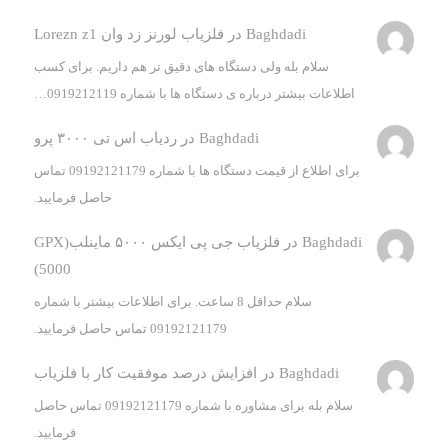
Baghdadi
در
فلزیاب لورنز زد وان Lorezn z1
سلام بله ولی دستگاه های دقیق تر هم داریم. برای کسب
اطلاعات بیشتر درباره ی دستگاه ها با شماره 0919212119…
Baghdadi
در
ردیاب اس تی ۳۰۰۰ پرو
برای اطلاع از قیمت دستگاه ها با شماره 09192121179 تماس
حاصل فرمایید.
Baghdadi
در
فلزیاب جی پی ایکس ۵۰۰۰ ماینلب(GPX
5000)
سلام حداقل 8 ساعت. برای اطلاعات بیشتر با شماره
09192121179 تماس حاصل فرمایید.
Baghdadi
در
افزایش درصد موفقیت کار با فلزیاب
سلام بله برای مشاوره با شماره 09192121179 تماس حاصل
فرمایید.