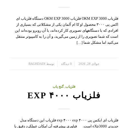
فلزیاب OKM EXP 3000 فلزیاب OKM EXP 3000 دستگاه فلزیاب ای
اکس پی ۳۰۰۰ محصول او کا ام آلمان یکی از مشکلاتی که بسیاری از
افرادی که با دستگاههای تصویری کار کرده‌اند، با آن روبرو بوده‌اند این
است که شما تصویری را از زمین می‌گیرید، و آن را به کامپیو‌تر منتقل
می‌کنید اما مشکل شما […]
/
/
جولای 28, 2026
0 دیدگاه
توسط
BAGHDADI
فلزیاب
,
گنج یاب
فلزیاب ۴۰۰۰ EXP
فلزیاب ای ایکس پی ۴۰۰۰ exp ۴۰۰۰ exp فلزیاب این دستگاه مدل
جدیدتر eXp3000 است. فناوری پیشرفته آن امکان عملکرد دقیق با