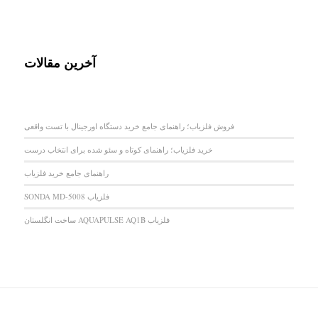
آخرین مقالات
فروش فلزیاب؛ راهنمای جامع خرید دستگاه اورجینال با تست واقعی
خرید فلزیاب؛ راهنمای کوتاه و سئو شده برای انتخاب درست
راهنمای جامع خرید فلزیاب
فلزیاب SONDA MD-5008
فلزیاب AQUAPULSE AQ1B ساخت انگلستان