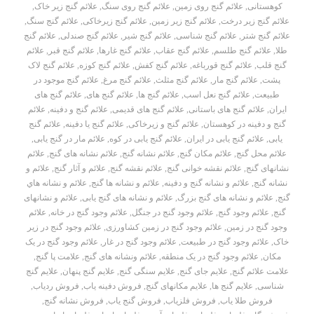
کوهستانی
,
علائم گنج روی زمین
,
علائم گنج روی سنگ
,
علائم گنج زیر خاک
,
علائم گنج زیر درخت
,
علائم گنج زیر زمین
,
علائم گنج زیرخاکی
,
علائم گنج سنگ
,
علائم گنج شتر
,
علائم گنج شناسی
,
علائم گنج شیر
,
علائم گنج صندلی
,
علائم گنج
طلا
,
علائم گنج طلسم
,
علائم گنج عقاب
,
علائم گنج غارها
,
علائم گنج قبر
,
علائم
گنج قلب
,
علائم گنج قورباغه
,
علائم گنج کفش
,
علائم گنج کوزه
,
علائم گنج لاک
پشت
,
علائم گنج مار
,
علائم گنج مثلث
,
علائم گنج مرغ
,
علائم گنج موجود در
طبیعت
,
علائم گنج نعل اسب
,
علائم گنج ها
,
علائم گنج های
,
علائم گنج های
ایران
,
علائم گنج های باستانی
,
علائم گنج های قدیمی
,
علائم گنج و دفینه
,
علائم
گنج و دفینه در کوهستان
,
علائم گنج و زیرخاکی
,
علائم گنج یا دفینه
,
علائم گنج
یابی
,
علائم گنج یابی در ایران
,
علائم گنج یابی در کوه
,
علائم مار در گنج یابی
,
علائم محل گنج
,
علائم مکان گنج
,
علائم نشانه گنج
,
علائم نشانه های گنج
,
علائم
نشانهای گنج
,
علائم نقشه خوانی گنج
,
علائم نقشه گنج
,
علائم و آثار گنج
,
علائم و
نشانه گنج
,
علائم و نشانه گنج و دفینه
,
علائم و نشانه ها گنج
,
علائم و نشانه هاي
گنج
,
علائم و نشانه های گنج بزرگ
,
علائم و نشانه های گنج یابی
,
علائم و نشانهای
گنج
,
علائم وجود گنج
,
علائم وجود گنج در جنگل
,
علائم وجود گنج در خانه
,
علائم
وجود گنج در زمین
,
علائم وجود گنج در زمین کشاورزی
,
علائم وجود گنج در زیر
خاک
,
علائم وجود گنج در طبیعت
,
علائم وجود گنج در غار
,
علائم وجود گنج در یک
مکان
,
علائم وجود گنج در یک منطقه
,
علائم ونشانه های گنج
,
علامت پا گنج
,
علامت علائم گنج
,
علایم جای گنج
,
علایم سنگی گنج
,
علایم گنج پنهان
,
علایم گنج
شناسی
,
علایم گنج ها
,
علایم مکانهای گنج
,
فروش دفینه یاب
,
فروش ردیاب
,
فروش طلا یاب
,
فروش فلزیاب
,
فروش گنج یاب
,
فروش نشانه گنج
,