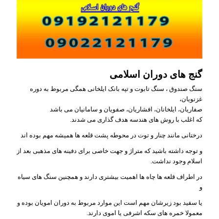
گنج های دوران اسلامی
سنگ صندوق ، سنگ تابوت و تپه بانک ایلخانی همگی مربوط به دوره
غزنویان،
صفاریان، ایلخانان، افشاریان، صفویان و سامانیان می باشد
که اغلب با روش های هندسه هدف گذاری می شدند.
درختانی مانند چنار و توت در محوطه پشت قلعه ها همیشه مهم بوده اند
و توجه داشته باشید که متراژ و جهت خاصی برای دفینه های مذهبی بعد از
اسلام وجود نداشت.
در اطراف قلعه ها چاه ها اهمیت بیشتری دارند و همچنین سنگ های سیاه
و
یا سفید بود زیرشان مهم است این موارد مربوط به دوران امویان بوده و
معمولا خمره های سکه اشرفی یا اموی دارند.