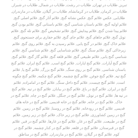
تبریز
,
طلایاب در تهران
,
طلایاب در رشت
,
طلایاب در شمال
,
طلایاب در شیراز
,
طلایاب در کرمان
,
طلایاب در کرمانشاه
,
طلایاب در گیلان
,
طلایاب در مازندران
,
طلایابی
,
عکس علائم گنج
,
عکس نشانه گنج
,
علائم آثار گنج
,
علائم اصلی گنج
,
علائم اولیه گنج
,
علائم باستان شناسی گنج
,
علائم باستانی گنج
,
علائم بودن گنج
,
علائم پیدا شدن گنج
,
علائم پیدایش گنج
,
علائم تشخیص گنج
,
علائم تله گنج
,
علائم
تونل گنج
,
علائم جاهای گنج
,
علائم جای گنج
,
علائم حفاری برای جستجوی گنج
,
علائم خاک گنج
,
علائم در گنج یابی
,
علائم رسیدن به گنج
,
علائم روی گنج
,
علائم
زیرخاکی گنج
,
علائم سنگ گنج
,
علائم شناسایی گنج
,
علائم شناسي گنج
,
علائم
شناسی گنج یابی
,
علائم طبیعی گنج
,
علائم قلعه گنج
,
علائم گاز گنج
,
علائم گنج
,
علائم گنج آپارات
,
علائم گنج اپارات
,
علائم گنج اسب
,
علائم گنج ایران
,
علائم گنج
باستان شناسی
,
علائم گنج بر روی سنگ
,
علائم گنج بزرگ
,
علائم گنج پا
,
علائم
گنج تپه
,
علائم گنج جوغن
,
علائم گنج چشمه
,
علائم گنج چکمه
,
علائم گنج چگونه
است
,
علائم گنج چیست
,
علائم گنج داخل سنگ
,
علائم گنج در امامزاده
,
علائم
گنج در ایران
,
علائم گنج در باغ
,
علائم گنج در بیابان
,
علائم گنج در تپه
,
علائم گنج
در تپه ها
,
علائم گنج در تونل
,
علائم گنج در جنگل
,
علائم گنج در چاه
,
علائم گنج در
خاک
,
علائم گنج در خانه
,
علائم گنج در خانه قدیمی
,
علائم گنج در خانه های
قدیمی
,
علائم گنج در رودخانه
,
علائم گنج در روستا
,
علائم گنج در زمین
,
علائم
گنج در زمین کشاورزی
,
علائم گنج در زیر خاک
,
علائم گنج در زیر زمین
,
علائم
گنج در طبیعت
,
علائم گنج در غار
,
علائم گنج در غارها
,
علائم گنج در قبر
,
علائم
گنج در قبرستان
,
علائم گنج در قلعه
,
علائم گنج در کنار چشمه
,
علائم گنج در
کوه
,
علائم گنج در گیلان
,
علائم گنج در مازندران
,
علائم گنج در مناطق