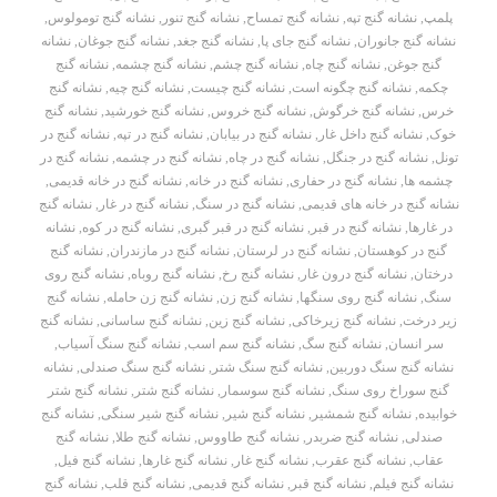
پلمپ
,
نشانه گنج تپه
,
نشانه گنج تمساح
,
نشانه گنج تنور
,
نشانه گنج تومولوس
,
نشانه گنج جانوران
,
نشانه گنج جای پا
,
نشانه گنج جغد
,
نشانه گنج جوغان
,
نشانه
گنج جوغن
,
نشانه گنج چاه
,
نشانه گنج چشم
,
نشانه گنج چشمه
,
نشانه گنج
چکمه
,
نشانه گنج چگونه است
,
نشانه گنج چیست
,
نشانه گنج چیه
,
نشانه گنج
خرس
,
نشانه گنج خرگوش
,
نشانه گنج خروس
,
نشانه گنج خورشید
,
نشانه گنج
خوک
,
نشانه گنج داخل غار
,
نشانه گنج در بیابان
,
نشانه گنج در تپه
,
نشانه گنج در
تونل
,
نشانه گنج در جنگل
,
نشانه گنج در چاه
,
نشانه گنج در چشمه
,
نشانه گنج در
چشمه ها
,
نشانه گنج در حفاری
,
نشانه گنج در خانه
,
نشانه گنج در خانه قدیمی
,
نشانه گنج در خانه های قدیمی
,
نشانه گنج در سنگ
,
نشانه گنج در غار
,
نشانه گنج
در غارها
,
نشانه گنج در قبر
,
نشانه گنج در قبر گبری
,
نشانه گنج در کوه
,
نشانه
گنج در کوهستان
,
نشانه گنج در لرستان
,
نشانه گنج در مازندران
,
نشانه گنج
درختان
,
نشانه گنج درون غار
,
نشانه گنج رخ
,
نشانه گنج روباه
,
نشانه گنج روی
سنگ
,
نشانه گنج روی سنگها
,
نشانه گنج زن
,
نشانه گنج زن حامله
,
نشانه گنج
زیر درخت
,
نشانه گنج زیرخاکی
,
نشانه گنج زین
,
نشانه گنج ساسانی
,
نشانه گنج
سر انسان
,
نشانه گنج سگ
,
نشانه گنج سم اسب
,
نشانه گنج سنگ آسیاب
,
نشانه گنج سنگ دوربین
,
نشانه گنج سنگ شتر
,
نشانه گنج سنگ صندلی
,
نشانه
گنج سوراخ روی سنگ
,
نشانه گنج سوسمار
,
نشانه گنج شتر
,
نشانه گنج شتر
خوابیده
,
نشانه گنج شمشیر
,
نشانه گنج شیر
,
نشانه گنج شیر سنگی
,
نشانه گنج
صندلی
,
نشانه گنج ضربدر
,
نشانه گنج طاووس
,
نشانه گنج طلا
,
نشانه گنج
عقاب
,
نشانه گنج عقرب
,
نشانه گنج غار
,
نشانه گنج غارها
,
نشانه گنج فیل
,
نشانه گنج فیلم
,
نشانه گنج قبر
,
نشانه گنج قدیمی
,
نشانه گنج قلب
,
نشانه گنج