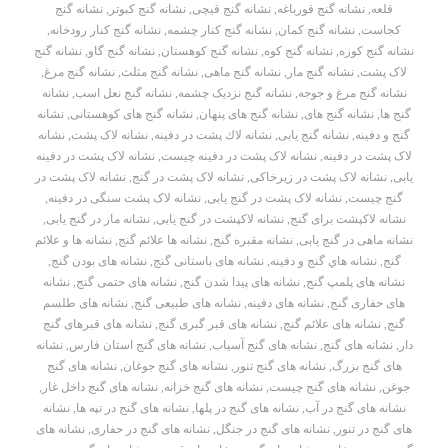
قلعه
,
نشانه گنج قورباغه
,
نشانه گنج قیچی
,
نشانه گنج کبوتر
,
نشانه گنج
کجاست
,
نشانه گنج کمان
,
نشانه گنج کنار چشمه
,
نشانه گنج کنار رودخانه
,
نشانه گنج کوزه
,
نشانه گنج کوه
,
نشانه گنج کوهستان
,
نشانه گنج گاو
,
نشانه گنج
لاک پشت
,
نشانه گنج مار
,
نشانه گنج ماهی
,
نشانه گنج مثلث
,
نشانه گنج مرغ
,
نشانه گنج مرغ و جوجه
,
نشانه گنج نزدیک چشمه
,
نشانه گنج نعل اسب
,
نشانه
گنج ها
,
نشانه گنج های
,
نشانه گنج های پنهان
,
نشانه گنج های کوهستانی
,
نشانه
گنج و دفینه
,
نشانه گنج یابی
,
نشانه لاك پشت در دفينه
,
نشانه لاک پشت
,
نشانه
لاک پشت در دفینه
,
نشانه لاک پشت در دفینه چیست
,
نشانه لاک پشت در دفینه
یابی
,
نشانه لاک پشت در زیرخاکی
,
نشانه لاک پشت در گنج
,
نشانه لاک پشت در
گنج چیست
,
نشانه لاک پشت در گنج یابی
,
نشانه لاک پشت سنگی در دفینه
,
نشانه لاکپشت برای گنج
,
نشانه لاکپشت در گنج یابی
,
نشانه مار در گنج یابی
,
نشانه ماهی در گنج یابی
,
نشانه مقبره گنج
,
نشانه ها علائم گنج
,
نشانه ها و علائم
گنج
,
نشانه هاي گنج و دفينه
,
نشانه های باستانی گنج
,
نشانه های بودن گنج
,
نشانه های پلمپ گنج
,
نشانه های پیدا شدن گنج
,
نشانه های حتمی گنج
,
نشانه
های حفاری گنج
,
نشانه های دفینه
,
نشانه های طبیعی گنج
,
نشانه های طلسم
گنج
,
نشانه های علائم گنج
,
نشانه های قبر گبری گنج
,
نشانه های قبرهای گنج
دار
,
نشانه های گنج
,
نشانه های گنج آسیاب
,
نشانه های گنج استان فارس
,
نشانه
های گنج بزرگ
,
نشانه های گنج تنور
,
نشانه های گنج جوغان
,
نشانه های گنج
جوغن
,
نشانه های گنج چیست
,
نشانه های گنج خزانه
,
نشانه های گنج داخل غار
,
نشانه های گنج در آب
,
نشانه های گنج در پلها
,
نشانه های گنج در تپه ها
,
نشانه
های گنج در تنور
,
نشانه های گنج در جنگل
,
نشانه های گنج در حفاری
,
نشانه های