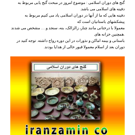
گنج های دوران اسلامی : موضوع امروز در مبحث گنج یابی مربوط به
دفینه های اسلامی می باشد.
دفینه هایی که ما از آنها در دوران اسلامی یاد می کنیم مربوط به
پیشکشهای باستانیان است که
معمولا با درختانی مانند چنار، زالزالک، بنه، سنجد و…. مشخص می شدند
.همچنین خزانه های
باستانی و بیمه اماکن و نذورات در این دوره رواج داشته. توجه کنید در
دوران بعد از اسلام معمولا قبور خالی از هدایا بودند.