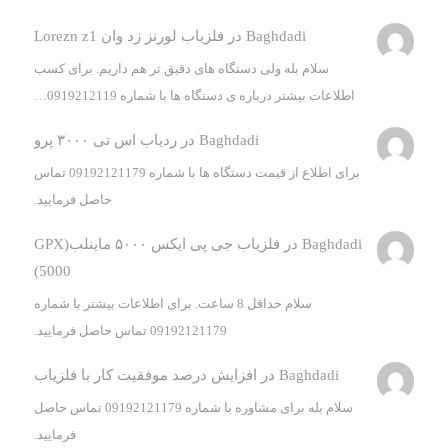
Baghdadi
در
فلزیاب لورنز زد وان Lorezn z1
سلام بله ولی دستگاه های دقیق تر هم داریم. برای کسب
اطلاعات بیشتر درباره ی دستگاه ها با شماره 0919212119…
Baghdadi
در
ردیاب اس تی ۳۰۰۰ پرو
برای اطلاع از قیمت دستگاه ها با شماره 09192121179 تماس
حاصل فرمایید.
Baghdadi
در
فلزیاب جی پی ایکس ۵۰۰۰ ماینلب(GPX
5000)
سلام حداقل 8 ساعت. برای اطلاعات بیشتر با شماره
09192121179 تماس حاصل فرمایید.
Baghdadi
در
افزایش درصد موفقیت کار با فلزیاب
سلام بله برای مشاوره با شماره 09192121179 تماس حاصل
فرمایید.