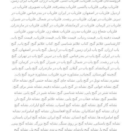
فروشندگان فلزیاب
,
فلزیاب
,
فلزیاب آنتنی
,
فلزیاب ارزان
,
فلزیاب ایران زمین
,
فلزیاب بوقی
,
فلزیاب پالسی
,
فلزیاب پیشرفته
,
فلزیاب تصویری
,
فلزیاب در
اردبیل
,
فلزیاب در اصفهان
,
فلزیاب در ایران
,
فلزیاب در بندرعباس
,
فلزیاب در
تبریز
,
فلزیاب در تهران
,
فلزیاب در رشت
,
فلزیاب در شمال
,
فلزیاب در شیراز
,
فلزیاب در کرمان
,
فلزیاب در کرمانشاه
,
فلزیاب در گیلان
,
فلزیاب در مازندران
,
فلزیاب شعاع زن
,
فلزیاب مدرن
,
فلزیاب نقطه زن
,
فلزیاب نوین
,
فلزیابی
,
قیمت دفینه یاب
,
قیمت ردیاب
,
قیمت طلا یاب
,
قیمت فلزیاب
,
قیمت گنج یاب
,
کارشناسی علائم گنج
,
کتاب علائم شناسی گنج
,
کتاب علائم گنج
,
گنج یاب
,
گنج
یاب ارزان
,
گنج یاب ایران زمین
,
گنج یاب در اردبیل
,
گنج یاب در اصفهان
,
گنج
یاب در ایران
,
گنج یاب در بندرعباس
,
گنج یاب در تبریز
,
گنج یاب در تهران
,
گنج
یاب در رشت
,
گنج یاب در شمال
,
گنج یاب در شیراز
,
گنج یاب در کرمان
,
گنج
یاب در کرمانشاه
,
گنج یاب در گیلان
,
گنج یاب در مازندران
,
گنج یابی
,
گنج یابی
گنجینه گورستان
,
گنجیاب
,
مشاوره خرید فلزیاب
,
مشاوره خرید گنج یاب
,
مقبره
,
نشانه تونل در گنج یابی
,
نشانه جای گنج
,
نشانه حتمی گنج
,
نشانه خاک
گنج
,
نشانه خوانی گنج
,
نشانه در گنج یابی
,
نشانه دفینه
,
نشانه شتر برای گنج
,
نشانه شتر در گنج یابی
,
نشانه شناسی گنج
,
نشانه شیر در گنج یابی
,
نشانه
طلسم گنج
,
نشانه عقاب در گنج یابی
,
نشانه علائم گنج
,
نشانه غار گنج دار
,
نشانه گاز گنج
,
نشانه گنج
,
نشانه گنج آسیاب
,
نشانه گنج اپارات
,
نشانه گنج
اردک
,
نشانه گنج اشکانیان
,
نشانه گنج افغانستان
,
نشانه گنج امامزاده
,
نشانه
گنج امامزاده ها
,
نشانه گنج انسان
,
نشانه گنج ایران
,
نشانه گنج ایران باستان
,
نشانه گنج باستانی
,
نشانه گنج بر روی سنگ
,
نشانه گنج بزرگ
,
نشانه گنج بینی
,
نشانه گنج پا
,
نشانه گنج پادشاه
,
نشانه گنج پرنده
,
نشانه گنج پل
,
نشانه گنج