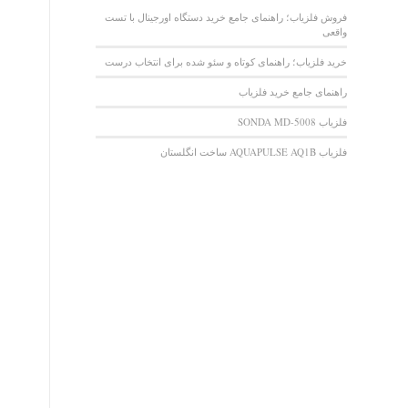
فروش فلزیاب؛ راهنمای جامع خرید دستگاه اورجینال با تست
واقعی
خرید فلزیاب؛ راهنمای کوتاه و سئو شده برای انتخاب درست
راهنمای جامع خرید فلزیاب
فلزیاب SONDA MD-5008
فلزیاب AQUAPULSE AQ1B ساخت انگلستان