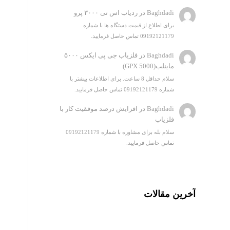
Baghdadi
در
ردیاب اس تی ۳۰۰۰ پرو
برای اطلاع از قیمت دستگاه ها با شماره
09192121179 تماس حاصل فرمایید.
Baghdadi
در
فلزیاب جی پی ایکس ۵۰۰۰
ماینلب(GPX 5000)
سلام حداقل 8 ساعت. برای اطلاعات بیشتر با
شماره 09192121179 تماس حاصل فرمایید.
Baghdadi
در
افزایش درصد موفقیت کار با
فلزیاب
سلام بله برای مشاوره با شماره 09192121179
تماس حاصل فرمایید.
آخرین مقالات