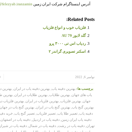
آدرس اینستاگرام شرکت ایران زمین
felezyab.iranzamin@
Related Posts:
فلزیاب خوب و انواع فلزیاب
گلد لابور AU 79
ردیاب اس تی ۳۰۰۰ پرو
اسکنر تصویری گراندر ۲
/
/
نوامبر 6, 2022
0 د
برچسب ها:
بهترین دفینه یاب
,
بهترین دفینه یاب در ایران
,
بهترین د
یاب های جهان
,
بهترین طلایاب
,
بهترین طلایاب در ایران
,
بهترین طل
جهان
,
بهترین فلزیاب
,
بهترین فلزیاب در ایران
,
بهترین فلزیاب د
بهترین گنج یاب
,
بهترین گنج یاب در ایران
,
بهترین گنج یاب در جهان
دفینه یاب
,
تعمیر طلا یاب
,
تعمیر فلزیاب
,
تعمیر گنج یاب
,
خرید دفین
دفینه یاب ایران زمین
,
دفینه یاب در اردبیل
,
دفینه یاب در اصفهان
,
تهران
,
دفینه یاب در رشت
,
دفینه یاب در شمال
,
دفینه یاب در شیراز