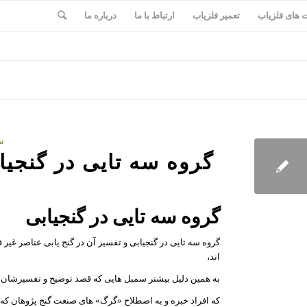
های فلزیاب
تعمیر فلزیاب
ارتباط با ما
درباره ما
ن
گروه سه تايی در گنجیا
گروه سه تايی در گنجیابی
گروه سه تايی در گنجیابی و تفسیر آن در گنج یابی عناصر غیر قا
اند،
به همین دلیل بیشتر سمبل هایی که قصد توضیح و تفسیرشان ر
که افراد خبره و به اصطلاح «گرگ» های صنعت گنج پژوهان که عم