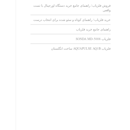
فروش فلزیاب؛ راهنمای جامع خرید دستگاه اورجینال با تست
واقعی
خرید فلزیاب؛ راهنمای کوتاه و سئو شده برای انتخاب درست
راهنمای جامع خرید فلزیاب
فلزیاب SONDA MD-5008
فلزیاب AQUAPULSE AQ1B ساخت انگلستان