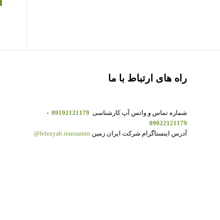
راه های ارتباط با ما
شماره تماس و واتس آپ کارشناسی
09192121179
-
09022121179
آدرس اینستاگرام شرکت ایران زمین
felezyab.iranzamin@