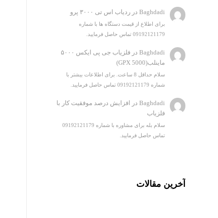
Baghdadi
در
ردیاب اس تی ۳۰۰۰ پرو
برای اطلاع از قیمت دستگاه ها با شماره
09192121179 تماس حاصل فرمایید.
Baghdadi
در
فلزیاب جی پی ایکس ۵۰۰۰
ماینلب(GPX 5000)
سلام حداقل 8 ساعت. برای اطلاعات بیشتر با
شماره 09192121179 تماس حاصل فرمایید.
Baghdadi
در
افزایش درصد موفقیت کار با
فلزیاب
سلام بله برای مشاوره با شماره 09192121179
تماس حاصل فرمایید.
آخرین مقالات