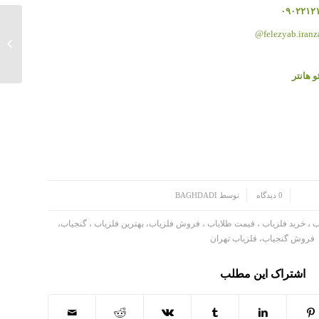
۰۹۰۲۲۱۲
felezyab.iranz
بهترین 
/
0 دیدگاه
توسط
BAGHDADI
ب ، خرید فلزیاب ، قیمت طلایاب ، فروش فلزیاب، بهترین فلزیاب ، گنجیاب،
فروش گنجیاب، فلزیاب تهران
اشتراک این مطلب