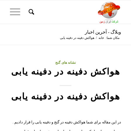
وبلاگ - آخرین اخبار
مکان شما:
خانه
/
هواکش دفینه در دفینه یابی
نشانه های گنج
هواکش دفینه در دفینه یابی
هواکش دفینه در دفینه یابی
در این مقاله برای شما هواکش دفینه در گنج و دفینه یابی را قرار دادیم .