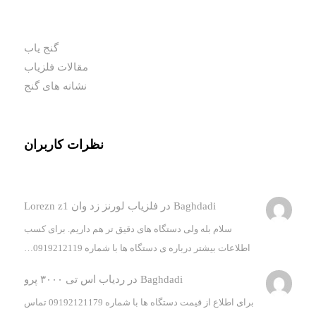
گنج یاب
مقالات فلزیاب
نشانه های گنج
نظرات کاربران
Baghdadi
در
فلزیاب لورنز زد وان Lorezn z1
سلام بله ولی دستگاه های دقیق تر هم داریم. برای کسب
اطلاعات بیشتر درباره ی دستگاه ها با شماره 0919212119…
Baghdadi
در
ردیاب اس تی ۳۰۰۰ پرو
برای اطلاع از قیمت دستگاه ها با شماره 09192121179 تماس