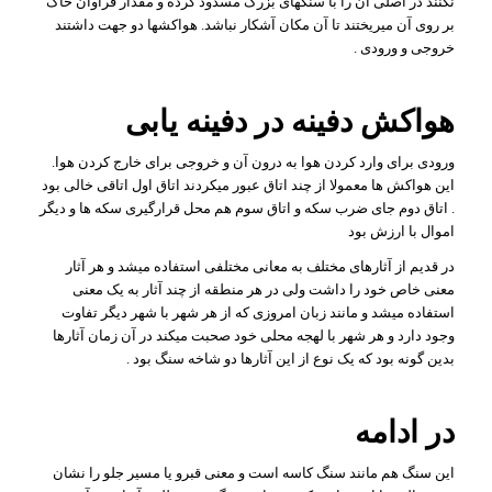
نکنند در اصلی آن را با سنگهای بزرگ مسدود کرده و مقدار فراوان خاک
بر روی آن میریختند تا آن مکان آشکار نباشد. هواکشها دو جهت داشتند
خروجی و ورودی .
هواکش دفینه در دفینه یابی
ورودی برای وارد کردن هوا به درون آن و خروجی برای خارج کردن هوا.
این هواکش ها معمولا از چند اتاق عبور میکردند اتاق اول اتاقی خالی بود
. اتاق دوم جای ضرب سکه و اتاق سوم هم محل قرارگیری سکه ها و دیگر
اموال با ارزش بود
در قدیم از آثارهای مختلف به معانی مختلفی استفاده میشد و هر آثار
معنی خاص خود را داشت ولی در هر منطقه از چند آثار به یک معنی
استفاده میشد و مانند زبان امروزی که از هر شهر با شهر دیگر تفاوت
وجود دارد و هر شهر با لهجه محلی خود صحبت میکند در ﺁن زمان ﺁثارها
بدین گونه بود که یک نوع از این ﺁثارها دو شاخه سنگ بود .
در ادامه
این سنگ هم مانند سنگ کاسه است و معنی قبرو یا مسیر جلو را نشان