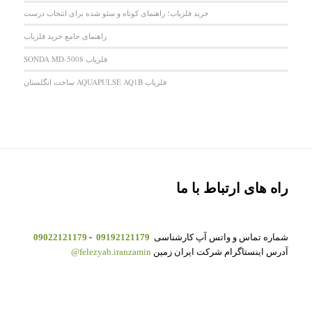
خرید فلزیاب؛ راهنمای کوتاه و سئو شده برای انتخاب درست
راهنمای جامع خرید فلزیاب
فلزیاب SONDA MD-5008
فلزیاب AQUAPULSE AQ1B ساخت انگلستان
راه های ارتباط با ما
شماره تماس و واتس آپ کارشناسی
09192121179
-
09022121179
آدرس اینستاگرام شرکت ایران زمین
felezyab.iranzamin@