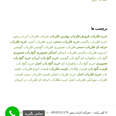
برچسب ها
خرید فلزیاب
فروش فلزیاب
بهترین فلزیاب
شرکت فلزیاب ایران زمین
خرید فلزیاب پالسی
خرید فلزیاب دستی
خرید فلزیاب آنتنی
خرید فلزیاب
حرفه ای
فلزیاب دستی
فلزیاب تصویری
فلزیاب گوشی
فلزیاب گوشی
اندروید
فلزیاب پالسی
فلزیاب اسکنر
اسکنر تصویری
گنج یاب تصویری
گنج یاب ماهواره ای
گنج یاب گوشی
خرید گنج یاب ارزان
خرید گنج یاب
تصویری
خرید گنج یاب ماهواره ای
خرید گنج یاب اصل
خرید گنج یاب
قیمت گنج یاب
قیمت طلایاب
قیمت فلزیاب
قیمت انواع فلزیاب
دفینه
یاب
خرید فلزیاب اصل
خرید فلزیاب اصلی
قیمت فلزیاب جیبی
قیمت
فلزیاب موبایلی
فلزیاب اصل
خرید طلایاب حرفه ای
فلزیاب در کرمان
© کپی رایت – شرکت ایران زمین 09192121179 -
Enfold WordPress Theme by
تماس بگيريد