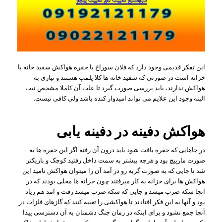
این تفکر قدیمی وجود دارد که فلان سوراخ یا حفره هواکش سفید خانه یا
خزانه است در صورتی که سفید خانه ها کلا پلمپ هستند و نیازی به
هواکش ندارند، باید بررسی صورت گیرد تا علت آن کاملا مشخص نیت
البته وجود این علایم می تواند امیدوار کنده باشد ولی کافی نیست.
هواکش دفینه در دفینه یابی
در جاهایی که حفره یافت شود باید درون آن رفته اگر این حفره ها به
صورت مارپیچ بود و هرچه بیشتر به سمت داخل رفتید کوچک و باریکتر
شد تا جایی که به صورت گربه رو در آمد آن را میتوان هواکش نامید این
هواکش ها برای خزانه به کار میرفتند چون خزانه ها محلی بودند که در
آنجا سکه ضرب میشد و جایی که سکه ضرب میشد رفت و آمد هم زیاد
بود و آنها به این فکر افتادند تا هواکشی را تعبیه کنند که گازهای فلزات در
آنجا جمع نشود و برای اینکه در زمان جنگ دشمنان به آن دسترسی پیدا