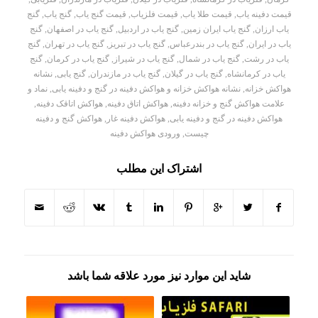
قیمت دفینه یاب
,
قیمت طلا یاب
,
قیمت فلزیاب
,
قیمت گنج یاب
,
گنج یاب
,
گنج
یاب ارزان
,
گنج یاب ایران زمین
,
گنج یاب در اردبیل
,
گنج یاب در اصفهان
,
گنج
یاب در ایران
,
گنج یاب در بندرعباس
,
گنج یاب در تبریز
,
گنج یاب در تهران
,
گنج
یاب در رشت
,
گنج یاب در شمال
,
گنج یاب در شیراز
,
گنج یاب در کرمان
,
گنج
یاب در کرمانشاه
,
گنج یاب در گیلان
,
گنج یاب در مازندران
,
گنج یابی
,
نشانه
هواکش خزانه
,
نشانه هواکش خزانه و هواکش دفینه در گنج و دفینه یابی
,
نماد و
علامت هواکش گنج و خزانه دفینه
,
هواکش اتاق دفینه
,
هواکش اتاقک دفینه
,
هواکش دفینه در گنج و دفینه یابی
,
هواکش دفینه غار
,
هواکش گنج و دفینه
چیست
,
ورودی هواکش دفینه
اشتراک این مطلب
شاید این موارد نیز مورد علاقه شما باشد