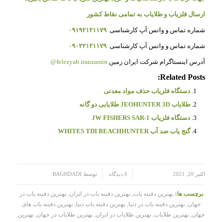
ارسال فلزیاب و طلایاب به تمامی نقاط کشور
شماره تماس و واتس آپ کارشناسی
۰۹۱۹۲۱۲۱۱۷۹
شماره تماس و واتس آپ کارشناسی
۰۹۰۲۲۱۲۱۱۷۹
آدرس اینستاگرام شرکت ایران زمین
felezyab.iranzamin@
Related Posts:
دستگاه فلزیاب حذف مواد معدنی
طلایاب JEOHUNTER 3D طلایابی دو گانه
دستگاه فلزیاب JW FISHERS SAR-1
گنج یاب ضد آب WHITES TDI BEACHHUNTER
/
/
اکتبر 20, 2021
0 دیدگاه
توسط
BAGHDADI
برچسب ها:
بهترین دفینه یاب
,
بهترین دفینه یاب در ایران
,
بهترین دفینه یاب در
جهان
,
بهترین دفینه یاب در دنیا
,
بهترین دفینه یاب دنیا
,
بهترین دفینه یاب های
جهان
,
بهترین طلایاب
,
بهترین طلایاب در ایران
,
بهترین طلایاب در جهان
,
بهترین