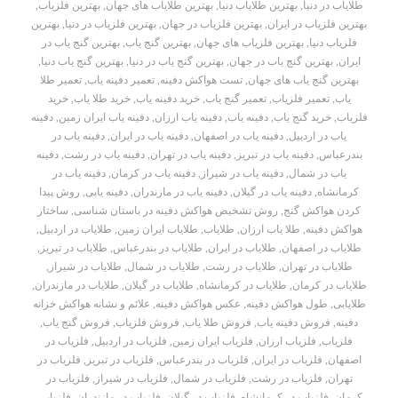
طلایاب در دنیا
,
بهترین طلایاب دنیا
,
بهترین طلایاب های جهان
,
بهترین فلزیاب
,
بهترین فلزیاب در ایران
,
بهترین فلزیاب در جهان
,
بهترین فلزیاب در دنیا
,
بهترین
فلزیاب دنیا
,
بهترین فلزیاب های جهان
,
بهترین گنج یاب
,
بهترین گنج یاب در
ایران
,
بهترین گنج یاب در جهان
,
بهترین گنج یاب در دنیا
,
بهترین گنج یاب دنیا
,
بهترین گنج یاب های جهان
,
تست هواکش دفینه
,
تعمیر دفینه یاب
,
تعمیر طلا
یاب
,
تعمیر فلزیاب
,
تعمیر گنج یاب
,
خرید دفینه یاب
,
خرید طلا یاب
,
خرید
فلزیاب
,
خرید گنج یاب
,
دفینه یاب
,
دفینه یاب ارزان
,
دفینه یاب ایران زمین
,
دفینه
یاب در اردبیل
,
دفینه یاب در اصفهان
,
دفینه یاب در ایران
,
دفینه یاب در
بندرعباس
,
دفینه یاب در تبریز
,
دفینه یاب در تهران
,
دفینه یاب در رشت
,
دفینه
یاب در شمال
,
دفینه یاب در شیراز
,
دفینه یاب در کرمان
,
دفینه یاب در
کرمانشاه
,
دفینه یاب در گیلان
,
دفینه یاب در مازندران
,
دفینه یابی
,
روش پیدا
کردن هواکش گنج
,
روش تشخیص هواکش دفینه در باستان شناسی
,
ساختار
هواکش دفینه
,
طلا یاب ارزان
,
طلایاب
,
طلایاب ایران زمین
,
طلایاب در اردبیل
,
طلایاب در اصفهان
,
طلایاب در ایران
,
طلایاب در بندرعباس
,
طلایاب در تبریز
,
طلایاب در تهران
,
طلایاب در رشت
,
طلایاب در شمال
,
طلایاب در شیراز
,
طلایاب در کرمان
,
طلایاب در کرمانشاه
,
طلایاب در گیلان
,
طلایاب در مازندران
,
طلایابی
,
طول هواکش دفینه
,
عکس هواکش دفینه
,
علائم و نشانه هواکش خزانه
دفینه
,
فروش دفینه یاب
,
فروش طلا یاب
,
فروش فلزیاب
,
فروش گنج یاب
,
فلزیاب
,
فلزیاب ارزان
,
فلزیاب ایران زمین
,
فلزیاب در اردبیل
,
فلزیاب در
اصفهان
,
فلزیاب در ایران
,
فلزیاب در بندرعباس
,
فلزیاب در تبریز
,
فلزیاب در
تهران
,
فلزیاب در رشت
,
فلزیاب در شمال
,
فلزیاب در شیراز
,
فلزیاب در
کرمان
,
فلزیاب در کرمانشاه
,
فلزیاب در گیلان
,
فلزیاب در مازندران
,
فلزیابی
,