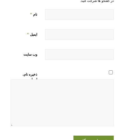
در گفتگو ها شرکت کنید.
*
نام
*
ایمیل
وب‌ سایت
ذخیره نام،
ایمیل و
وبسایت من
در مرورگر
برای زمانی
که دوباره
دیدگاهی
می‌نویسم.