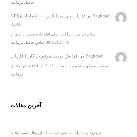
حاصل فرمایید.
Baghdadi
در
فلزیاب جی پی ایکس ۵۰۰۰ ماینلب(GPX
5000)
سلام حداقل 8 ساعت. برای اطلاعات بیشتر با شماره
09192121179 تماس حاصل فرمایید.
Baghdadi
در
افزایش درصد موفقیت کار با فلزیاب
سلام بله برای مشاوره با شماره 09192121179 تماس حاصل
فرمایید.
آخرین مقالات
فروش فلزیاب؛ راهنمای جامع خرید دستگاه اورجینال با تست واقعی