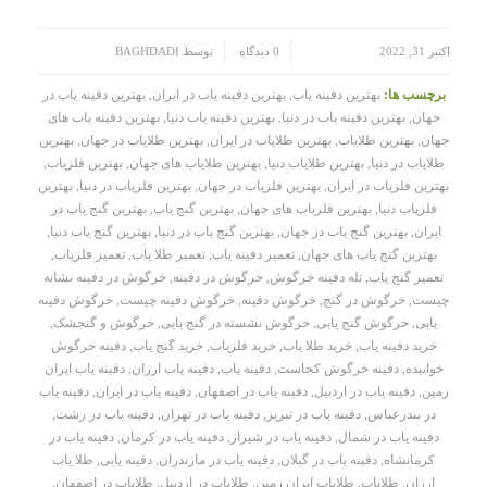
/
/
اکتبر 31, 2022
0 دیدگاه
توسط
BAGHDADI
برچسب ها:
بهترین دفینه یاب
,
بهترین دفینه یاب در ایران
,
بهترین دفینه یاب در
جهان
,
بهترین دفینه یاب در دنیا
,
بهترین دفینه یاب دنیا
,
بهترین دفینه یاب های
جهان
,
بهترین طلایاب
,
بهترین طلایاب در ایران
,
بهترین طلایاب در جهان
,
بهترین
طلایاب در دنیا
,
بهترین طلایاب دنیا
,
بهترین طلایاب های جهان
,
بهترین فلزیاب
,
بهترین فلزیاب در ایران
,
بهترین فلزیاب در جهان
,
بهترین فلزیاب در دنیا
,
بهترین
فلزیاب دنیا
,
بهترین فلزیاب های جهان
,
بهترین گنج یاب
,
بهترین گنج یاب در
ایران
,
بهترین گنج یاب در جهان
,
بهترین گنج یاب در دنیا
,
بهترین گنج یاب دنیا
,
بهترین گنج یاب های جهان
,
تعمیر دفینه یاب
,
تعمیر طلا یاب
,
تعمیر فلزیاب
,
تعمیر گنج یاب
,
تله دفینه خرگوش
,
خرگوش در دفینه
,
خرگوش در دفینه نشانه
چیست
,
خرگوش در گنج
,
خرگوش دفینه
,
خرگوش دفینه چیست
,
خرگوش دفینه
یابی
,
خرگوش گنج یابی
,
خرگوش نشسته در گنج یابی
,
خرگوش و گنجشک
,
خرید دفینه یاب
,
خرید طلا یاب
,
خرید فلزیاب
,
خرید گنج یاب
,
دفینه خرگوش
خوابیده
,
دفینه خرگوش کجاست
,
دفینه یاب
,
دفینه یاب ارزان
,
دفینه یاب ایران
زمین
,
دفینه یاب در اردبیل
,
دفینه یاب در اصفهان
,
دفینه یاب در ایران
,
دفینه یاب
در بندرعباس
,
دفینه یاب در تبریز
,
دفینه یاب در تهران
,
دفینه یاب در رشت
,
دفینه یاب در شمال
,
دفینه یاب در شیراز
,
دفینه یاب در کرمان
,
دفینه یاب در
کرمانشاه
,
دفینه یاب در گیلان
,
دفینه یاب در مازندران
,
دفینه یابی
,
طلا یاب
ارزان
,
طلایاب
,
طلایاب ایران زمین
,
طلایاب در اردبیل
,
طلایاب در اصفهان
,