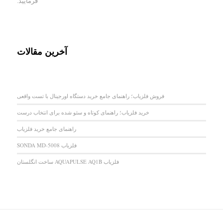
فرمایید.
آخرین مقالات
فروش فلزیاب؛ راهنمای جامع خرید دستگاه اورجینال با تست واقعی
خرید فلزیاب؛ راهنمای کوتاه و سئو شده برای انتخاب درست
راهنمای جامع خرید فلزیاب
فلزیاب SONDA MD-5008
فلزیاب AQUAPULSE AQ1B ساخت انگلستان