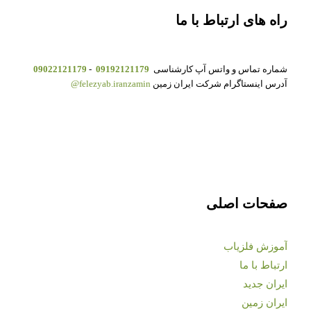
راه های ارتباط با ما
شماره تماس و واتس آپ کارشناسی
09192121179
-
09022121179
آدرس اینستاگرام شرکت ایران زمین
felezyab.iranzamin@
صفحات اصلی
آموزش فلزیاب
ارتباط با ما
ایران جدید
ایران زمین