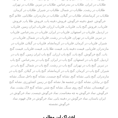
طلایاب در ایران
,
طلایاب در بندرعباس
,
طلایاب در تبریز
,
طلایاب در تهران
,
طلایاب در رشت
,
طلایاب در شمال
,
طلایاب در شیراز
,
طلایاب در کرمان
,
طلایاب در کرمانشاه
,
طلایاب در گیلان
,
طلایاب در مازندران
,
طلایابی
,
علائم گنج
خرگوش
,
عمق دفینه خرگوش
,
فروش دفینه یاب
,
فروش طلا یاب
,
فروش
فلزیاب
,
فروش گنج یاب
,
فلزیاب
,
فلزیاب ارزان
,
فلزیاب ایران زمین
,
فلزیاب
در اردبیل
,
فلزیاب در اصفهان
,
فلزیاب در ایران
,
فلزیاب در بندرعباس
,
فلزیاب
در تبریز
,
فلزیاب در تهران
,
فلزیاب در رشت
,
فلزیاب در شمال
,
فلزیاب در
شیراز
,
فلزیاب در کرمان
,
فلزیاب در کرمانشاه
,
فلزیاب در گیلان
,
فلزیاب در
مازندران
,
فلزیابی
,
قیمت دفینه یاب
,
قیمت طلا یاب
,
قیمت فلزیاب
,
قیمت گنج
یاب
,
گنج خرگوش
,
گنج یاب
,
گنج یاب ارزان
,
گنج یاب ایران زمین
,
گنج یاب در
اردبیل
,
گنج یاب در اصفهان
,
گنج یاب در ایران
,
گنج یاب در بندرعباس
,
گنج یاب
در تبریز
,
گنج یاب در تهران
,
گنج یاب در رشت
,
گنج یاب در شمال
,
گنج یاب در
شیراز
,
گنج یاب در کرمان
,
گنج یاب در کرمانشاه
,
گنج یاب در گیلان
,
گنج یاب در
مازندران
,
گنج یابی
,
نشانه گنج
,
نشانه گنج چیست
,
نشانه گنج داخل سنگ
,
نشانه
گنج در بیابان
,
نشانه گنج در چشمه ها
,
نشانه گنج در زمین کشاورزی
,
نشانه گنج
در کوهستان
,
نشانه گنج روی سنگ
,
نشانه گنج شتر
,
نشانه گنج لاک پشت
,
نماد
خرگوش
,
نماد خرگوش به چه معناست
,
نماد خرگوش چیست
,
نماد خرگوش در
ایران باستان
,
نماد خرگوش در دفینه یابی
,
نماد خرگوش در فال قهوه
,
نماد
خرگوش نشسته
اشتراک این مطلب