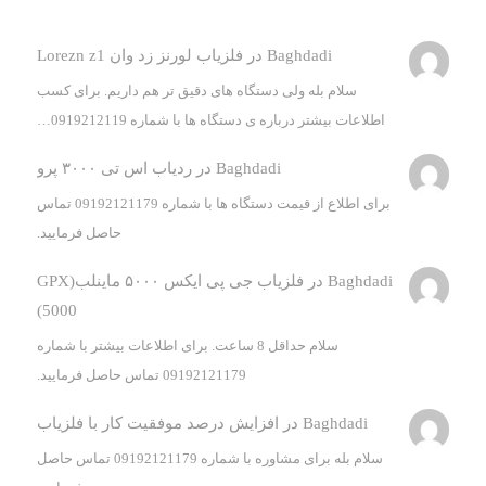
Baghdadi
در
فلزیاب لورنز زد وان Lorezn z1
سلام بله ولی دستگاه های دقیق تر هم داریم. برای کسب
اطلاعات بیشتر درباره ی دستگاه ها با شماره 0919212119…
Baghdadi
در
ردیاب اس تی ۳۰۰۰ پرو
برای اطلاع از قیمت دستگاه ها با شماره 09192121179 تماس
حاصل فرمایید.
Baghdadi
در
فلزیاب جی پی ایکس ۵۰۰۰ ماینلب(GPX
5000)
سلام حداقل 8 ساعت. برای اطلاعات بیشتر با شماره
09192121179 تماس حاصل فرمایید.
Baghdadi
در
افزایش درصد موفقیت کار با فلزیاب
سلام بله برای مشاوره با شماره 09192121179 تماس حاصل