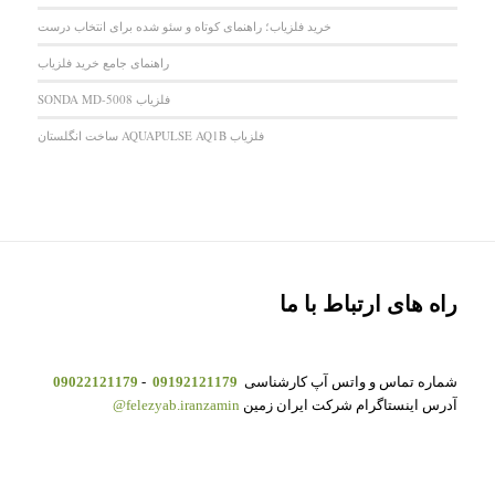
خرید فلزیاب؛ راهنمای کوتاه و سئو شده برای انتخاب درست
راهنمای جامع خرید فلزیاب
فلزیاب SONDA MD-5008
فلزیاب AQUAPULSE AQ1B ساخت انگلستان
راه های ارتباط با ما
شماره تماس و واتس آپ کارشناسی
09192121179
-
09022121179
آدرس اینستاگرام شرکت ایران زمین
felezyab.iranzamin@