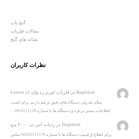
گنج یاب
مقالات فلزیاب
نشانه های گنج
نظرات کاربران
Baghdadi
در
فلزیاب لورنز زد وان Lorezn z1
سلام بله ولی دستگاه های دقیق تر هم داریم. برای کسب
اطلاعات بیشتر درباره ی دستگاه ها با شماره 0919212119…
Baghdadi
در
ردیاب اس تی ۳۰۰۰ پرو
برای اطلاع از قیمت دستگاه ها با شماره 09192121179 تماس