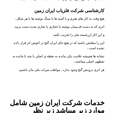
کارشناسی شرکت فلزیاب ایران زمین
هیچ وقت به اثار های هنری و یا کتیبه ها یا سنگ نوشته ها یا هر شکل ،
اثری که به دست قدیمیان نوشته یا حجاری یا نجاری شده دست نزنید .
و این اثار ارزشمند ملی را تخریب نکنید .
این را مطمئن باشید که در هیچ جای ایران گنج در اغوش اثر قرار داده
نشده است ،
نشانه ها همیشه علامت یکی مانده به نقطه ی اصلی یا چند تا مانده به
نقطهی اصلی میباشند ،
هر اثری درونش گنج وجود ندارد ، مواظب میراث ملی مان باشیم.
خدمات شرکت ایران زمین شامل
موارد زیر میباشد زیر نظر