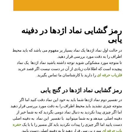
رمز گشایی نماد اژدها در دفینه
یابی
در حالت اول نماد اژدها یک نماد بسیار پر مفهوم می باشد که باید محیط
اطراف را به دقت مورد بررسی قرار دهید.
تا متوجه مورد مشکوکی شوید توجه داشته باشید نماد اژدها یک نماد
پیچیده است که اطلاعات زیادی از آن در دست نیست اگر قصد خرید
فلزیاب حرفه ای
را دارید با کارشناسان ما تماس بگیرید.
رمز گشایی نماد اژدها در گنج یابی
در تفسیر دوم نماد اژدها شما باید به خود این نماد دقت کنید اما اگر
متوجه چیزی نشدید باید محیط اطراف را به دقت مورد بررسی قرار دهید
اما اگر چیزی پیدا نکردید به دنبال نماد دومی بگردید که به شما خبر از
دفینه اصلی میدهد و به شما میتوانید با تفسیر این نماد به دفینه اصلی
دست یابید اما اگر چیزی را پیدات نکردید باید کل مسیر را با با یک
حفره
یاب حرفه ای
مورد بررسی قرار دهید تا به دفینه اصلی دست یابید.