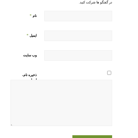
در گفتگو ها شرکت کنید.
*
نام
*
ایمیل
وب‌ سایت
ذخیره نام،
ایمیل و
وبسایت من
در مرورگر
برای زمانی
که دوباره
دیدگاهی
می‌نویسم.