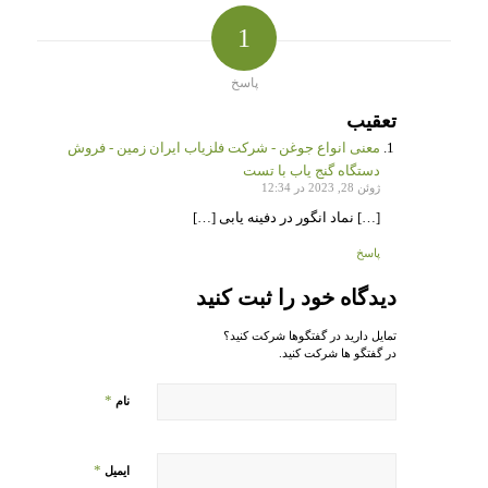
1
پاسخ
تعقیب
معنی انواع جوغن - شرکت فلزیاب ایران زمین - فروش
دستگاه گنج یاب با تست
ژوئن 28, 2023 در 12:34
[…] نماد انگور در دفینه یابی […]
پاسخ
دیدگاه خود را ثبت کنید
تمایل دارید در گفتگوها شرکت کنید؟
در گفتگو ها شرکت کنید.
*
نام
*
ایمیل