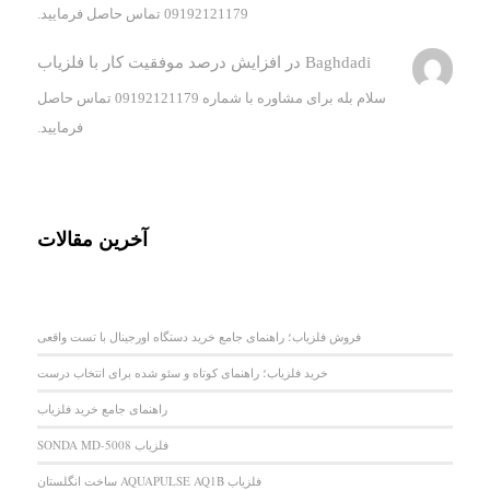
09192121179 تماس حاصل فرمایید.
Baghdadi
در
افزایش درصد موفقیت کار با فلزیاب
سلام بله برای مشاوره با شماره 09192121179 تماس حاصل
فرمایید.
آخرین مقالات
فروش فلزیاب؛ راهنمای جامع خرید دستگاه اورجینال با تست واقعی
خرید فلزیاب؛ راهنمای کوتاه و سئو شده برای انتخاب درست
راهنمای جامع خرید فلزیاب
فلزیاب SONDA MD-5008
فلزیاب AQUAPULSE AQ1B ساخت انگلستان