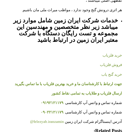
نقطهی اصلی میباشند ،
هر اثری درونش گنج وجود ندارد ، مواظب میراث ملی مان باشیم.
خدمات شرکت ایران زمین شامل موارد زیر
میباشد زیر نظر متخصصین و مهندسین این
مجموعه و تست رایگان دستگاه با شرکت
معتبر ایران زمین در ارتباط باشید
خرید فلزیاب
فروش فلزیاب
خرید گنج یاب
جهت ارتباط با کارشناسان ما و خرید بهترین فلزیاب با ما تماس بگیرید
ارسال فلزیاب و طلایاب به تمامی نقاط کشور
شماره تماس و واتس آپ کارشناسی
۰۹۱۹۲۱۲۱۱۷۹
شماره تماس و واتس آپ کارشناسی
۰۹۰۲۲۱۲۱۱۷۹
آدرس اینستاگرام شرکت ایران زمین
felezyab.iranzamin@
Related Posts: