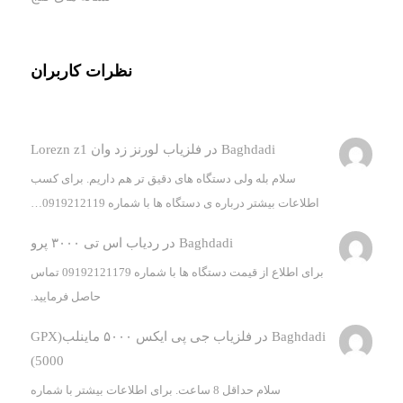
نظرات کاربران
Baghdadi
در
فلزیاب لورنز زد وان Lorezn z1
سلام بله ولی دستگاه های دقیق تر هم داریم. برای کسب
اطلاعات بیشتر درباره ی دستگاه ها با شماره 0919212119…
Baghdadi
در
ردیاب اس تی ۳۰۰۰ پرو
برای اطلاع از قیمت دستگاه ها با شماره 09192121179 تماس
حاصل فرمایید.
Baghdadi
در
فلزیاب جی پی ایکس ۵۰۰۰ ماینلب(GPX
5000)
سلام حداقل 8 ساعت. برای اطلاعات بیشتر با شماره