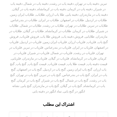
تبریز
,
دفینه یاب در تهران
,
دفینه یاب در رشت
,
دفینه یاب در شمال
,
دفینه یاب
در شیراز
,
دفینه یاب در کرمان
,
دفینه یاب در کرمانشاه
,
دفینه یاب در گیلان
,
دفینه یاب در مازندران
,
دفینه یابی
,
طلا یاب ارزان
,
طلایاب
,
طلایاب ایران زمین
,
طلایاب در اردبیل
,
طلایاب در اصفهان
,
طلایاب در ایران
,
طلایاب در بندرعباس
,
طلایاب در تبریز
,
طلایاب در تهران
,
طلایاب در رشت
,
طلایاب در شمال
,
طلایاب
در شیراز
,
طلایاب در کرمان
,
طلایاب در کرمانشاه
,
طلایاب در گیلان
,
طلایاب در
مازندران
,
طلایابی
,
فروش دفینه یاب
,
فروش طلا یاب
,
فروش فلزیاب
,
فروش
گنج یاب
,
فلزیاب
,
فلزیاب ارزان
,
فلزیاب ایران زمین
,
فلزیاب در اردبیل
,
فلزیاب
در اصفهان
,
فلزیاب در ایران
,
فلزیاب در بندرعباس
,
فلزیاب در تبریز
,
فلزیاب در
تهران
,
فلزیاب در رشت
,
فلزیاب در شمال
,
فلزیاب در شیراز
,
فلزیاب در
کرمان
,
فلزیاب در کرمانشاه
,
فلزیاب در گیلان
,
فلزیاب در مازندران
,
فلزیابی
,
قیمت دفینه یاب
,
قیمت طلا یاب
,
قیمت فلزیاب
,
قیمت گنج یاب
,
گنج یاب
,
گنج
یاب ارزان
,
گنج یاب ایران زمین
,
گنج یاب در اردبیل
,
گنج یاب در اصفهان
,
گنج
یاب در ایران
,
گنج یاب در بندرعباس
,
گنج یاب در تبریز
,
گنج یاب در تهران
,
گنج
یاب در رشت
,
گنج یاب در شمال
,
گنج یاب در شیراز
,
گنج یاب در کرمان
,
گنج
یاب در کرمانشاه
,
گنج یاب در گیلان
,
گنج یاب در مازندران
,
گنج یابی
,
نشانه
انگور در گنج یابی
,
نماد انگور در دفینه یابی
اشتراک این مطلب