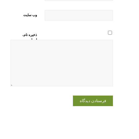
وب‌ سایت
ذخیره نام،
ایمیل و
وبسایت من
در مرورگر
برای زمانی
که دوباره
دیدگاهی
می‌نویسم.