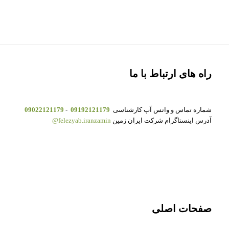
راه های ارتباط با ما
شماره تماس و واتس آپ کارشناسی
09192121179
-
09022121179
آدرس اینستاگرام شرکت ایران زمین
felezyab.iranzamin@
صفحات اصلی