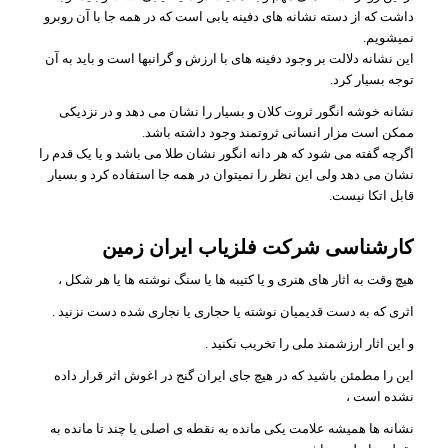
داشت که از دسته نشانه های دفینه یابی است که در همه جا با آن روبرو
نمیشویم.
این نشانه دلالت بر وجود دفینه های با ارزش و گرانبها است و باید به آن
توجه بسیار کرد.
نشانه خوشه انگور ثروت کلان و بسیار را نشان می دهد و در نزدیکی
ممکن است مزار انسانی ثروتمند وجود داشته باشد.
اگرچه گفته می شود که هر دانه انگور نشان طلا می باشد و یا یک قدم را
نشان می دهد ولی این نظر را نمیتوان در همه جا استفاده کرد و بسیار
قابل اتکا نیست.
کارشناسی شرکت فلزیاب ایران زمین
هیچ وقت به اثار های هنری و یا کتیبه ها یا سنگ نوشته ها یا هر شکل ،
اثری که به دست قدیمیان نوشته یا حجاری یا نجاری شده دست نزنید .
و این اثار ارزشمند ملی را تخریب نکنید .
این را مطمئن باشید که در هیچ جای ایران گنج در اغوش اثر قرار داده
نشده است ،
نشانه ها همیشه علامت یکی مانده به نقطه ی اصلی یا چند تا مانده به