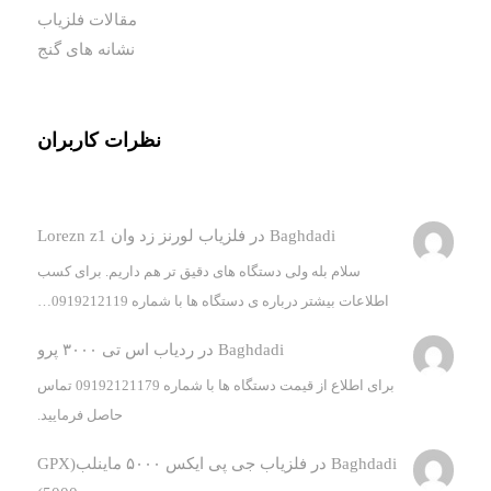
مقالات فلزیاب
نشانه های گنج
نظرات کاربران
Baghdadi
در
فلزیاب لورنز زد وان Lorezn z1
سلام بله ولی دستگاه های دقیق تر هم داریم. برای کسب
اطلاعات بیشتر درباره ی دستگاه ها با شماره 0919212119…
Baghdadi
در
ردیاب اس تی ۳۰۰۰ پرو
برای اطلاع از قیمت دستگاه ها با شماره 09192121179 تماس
حاصل فرمایید.
Baghdadi
در
فلزیاب جی پی ایکس ۵۰۰۰ ماینلب(GPX