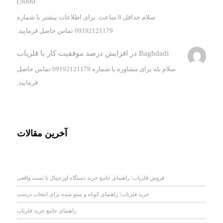
5000)
سلام حداقل 8 ساعت. برای اطلاعات بیشتر با شماره
09192121179 تماس حاصل فرمایید.
Baghdadi
در
افزایش درصد موفقیت کار با فلزیاب
سلام بله برای مشاوره با شماره 09192121179 تماس حاصل
فرمایید.
آخرین مقالات
فروش فلزیاب؛ راهنمای جامع خرید دستگاه اورجینال با تست واقعی
خرید فلزیاب؛ راهنمای کوتاه و سئو شده برای انتخاب درست
راهنمای جامع خرید فلزیاب