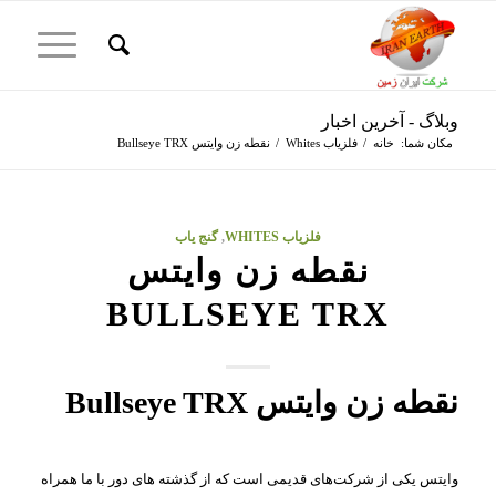
وبلاگ - آخرین اخبار
مکان شما:
خانه
/
فلزیاب Whites
/
نقطه زن وایتس Bullseye TRX
فلزیاب WHITES
,
گنج یاب
نقطه زن وایتس
BULLSEYE TRX
نقطه زن وایتس Bullseye TRX
وایتس یکی از شرکت‌های قدیمی است که از گذشته های دور با ما همراه