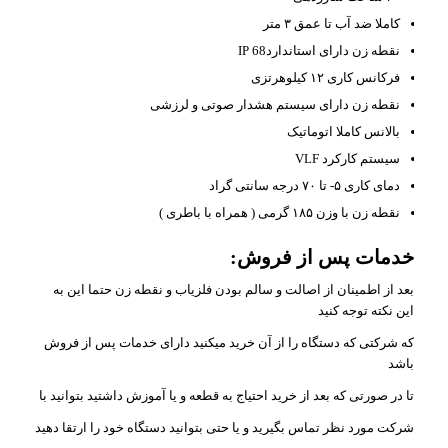
کاملا ضد آب تا عمق ۳ متر
نقطه زن دارای استانداردIP 68
فرکانس کاری ۱۲ کیلوهرتزی
نقطه زن دارای سیستم هشدار صوتی و لرزشی
بالانس کاملا اتوماتیک
سیستم کارکرد VLF
دمای کاری ۵- تا ۷۰ درجه سانتی گراد
نقطه زن با وزن ۱۸۵ گرمی ( همراه با باطری )
خدمات پس از فروش:
بعد از اطمینان از اصالت و سالم بودن فلزیاب و نقطه زن حتما این به
این نکته توجه کنید
که شرکتی که دستگاه را از آن خرید میکنید دارای خدمات پس از فروش
باشد
تا در صورتی که بعد از خرید احتیاج به قطعه و یا آموزش داشتید بتوانید با
شرکت مورد نظر تماس بگیرید و یا حتی بتوانید دستگاه خود را ارتقا دهید