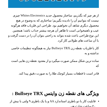
از هر چیز که بگذریم، ساختار محصول جدید Whites Electronics چیزی
نیست که بتوانیم آن را نادیده بگیریم؛ ساختاری که به‌ وضوح در هیچ
محصول دیگری شاهد آن نخواهیم بود. طراحی این فلزیاب فاقد هرگونه
عیب و ناهمخوانی است تا ظاهر آن هرچه بیشتر جذاب باشد؛ همچنین
این نوع طراحی باعث شده بتواند به‌ راحتی بتوان آن را در دست گرفت و
با آن ساعت های طولانی کار کرد.
کار با فلزیاب نقطه زن Bullseye TRX نیاز به هیچگونه تنظیمات خاصی
نداشته و به
ساده ترین شکل ممکن صورت میگیرد و از معدود نقطه زن هایی است
که
قادر است تا قطعات بسیار کوچک طلا را به صورت دقیق پیدا کند.
ویژگی های نقطه زن وایتس Bullseye TRX
:
قابلیت کار با دو باطری استاندارد AA و یا یک باطری ۹ ولتی با بیش از
۲۰ ساعت شارژدهی