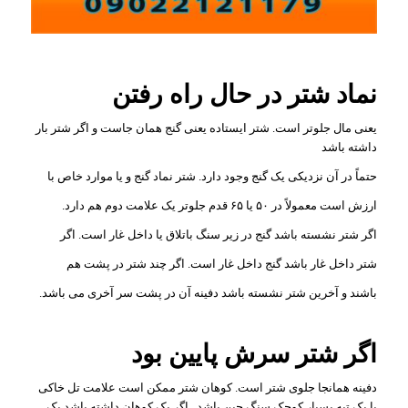
نماد شتر در حال راه رفتن
یعنی مال جلوتر است. شتر ایستاده یعنی گنج همان جاست و اگر شتر بار
داشته باشد
حتماً در آن نزدیکی یک گنج وجود دارد. شتر نماد گنج و یا موارد خاص با
ارزش است معمولاً در ۵۰ یا ۶۵ قدم جلوتر یک علامت دوم هم دارد.
اگر شتر نشسته باشد گنج در زیر سنگ باتلاق یا داخل غار است. اگر
شتر داخل غار باشد گنج داخل غار است. اگر چند شتر در پشت هم
باشند و آخرین شتر نشسته باشد دفینه آن در پشت سر آخری می باشد.
اگر شتر سرش پایین بود
دفینه همانجا جلوی شتر است. کوهان شتر ممکن است علامت تل خاکی
یا یک تپه بسیار کوچک سنگ چین باشد . اگر یک کوهان داشته باشد یک