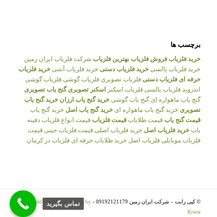
برچسب ها
خرید فلزیاب
فروش فلزیاب
بهترین فلزیاب
شرکت فلزیاب ایران زمین
خرید فلزیاب پالسی
خرید فلزیاب دستی
خرید فلزیاب آنتنی
خرید فلزیاب
حرفه ای
فلزیاب دستی
فلزیاب تصویری
فلزیاب گوشی
فلزیاب گوشی
اندروید
فلزیاب پالسی
فلزیاب اسکنر
اسکنر تصویری
گنج یاب تصویری
گنج یاب ماهواره ای
گنج یاب گوشی
خرید گنج یاب ارزان
خرید گنج یاب
تصویری
خرید گنج یاب ماهواره ای
خرید گنج یاب اصل
خرید گنج یاب
قیمت گنج یاب
قیمت طلایاب
قیمت فلزیاب
قیمت انواع فلزیاب
دفینه
یاب
خرید فلزیاب اصل
خرید فلزیاب اصلی
قیمت فلزیاب جیبی
قیمت
فلزیاب موبایلی
فلزیاب اصل
خرید طلایاب حرفه ای
فلزیاب در کرمان
© کپی رایت – شرکت ایران زمین 09192121179 -
Enfold WordPress Theme by
تماس بگيريد
Kriesi