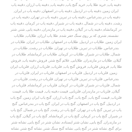
دفینه یاب
,
خرید طلا یاب
,
خرید گنج یاب
,
دفینه یاب
,
دفینه یاب ارزان
,
دفینه یاب
ایران زمین
,
دفینه یاب در اردبیل
,
دفینه یاب در اصفهان
,
دفینه یاب در ایران
,
دفینه یاب در بندرعباس
,
دفینه یاب در تبریز
,
دفینه یاب در تهران
,
دفینه یاب در
رشت
,
دفینه یاب در شمال
,
دفینه یاب در شیراز
,
دفینه یاب در کرمان
,
دفینه یاب
در کرمانشاه
,
دفینه یاب در گیلان
,
دفینه یاب در مازندران
,
دفینه یابی
,
شتر
,
شتر
نشسته
,
شتری که بر روی سنگ حفر شده
,
طلا یاب ارزان
,
طلایاب
,
طلایاب
ایران زمین
,
طلایاب در اردبیل
,
طلایاب در اصفهان
,
طلایاب در ایران
,
طلایاب در
بندرعباس
,
طلایاب در تبریز
,
طلایاب در تهران
,
طلایاب در رشت
,
طلایاب در
شمال
,
طلایاب در شیراز
,
طلایاب در کرمان
,
طلایاب در کرمانشاه
,
طلایاب در
گیلان
,
طلایاب در مازندران
,
طلایابی
,
علائم گنج شتر
,
فروش دفینه یاب
,
فروش
طلا یاب
,
فروش فلزیاب
,
فروش گنج یاب
,
فلزیاب
,
فلزیاب ارزان
,
فلزیاب ایران
زمین
,
فلزیاب در اردبیل
,
فلزیاب در اصفهان
,
فلزیاب در ایران
,
فلزیاب در
بندرعباس
,
فلزیاب در تبریز
,
فلزیاب در تهران
,
فلزیاب در رشت
,
فلزیاب در
شمال
,
فلزیاب در شیراز
,
فلزیاب در کرمان
,
فلزیاب در کرمانشاه
,
فلزیاب در
گیلان
,
فلزیاب در مازندران
,
فلزیابی
,
قیمت دفینه یاب
,
قیمت طلا یاب
,
قیمت
فلزیاب
,
قیمت گنج یاب
,
گنج یاب
,
گنج یاب ارزان
,
گنج یاب ایران زمین
,
گنج یاب
در اردبیل
,
گنج یاب در اصفهان
,
گنج یاب در ایران
,
گنج یاب در بندرعباس
,
گنج
یاب در تبریز
,
گنج یاب در تهران
,
گنج یاب در رشت
,
گنج یاب در شمال
,
گنج یاب
در شیراز
,
گنج یاب در کرمان
,
گنج یاب در کرمانشاه
,
گنج یاب در گیلان
,
گنج یاب
در مازندران
,
گنج یابی
,
نشان شتر ایستاده
,
نشان شتر در گنج یابی
,
نشانه شتر
برای گنج
,
نشانه شتر در گنج یابی
,
نشانه گنج سنگ شتر
,
نشانه گنج شتر
,
نشانه