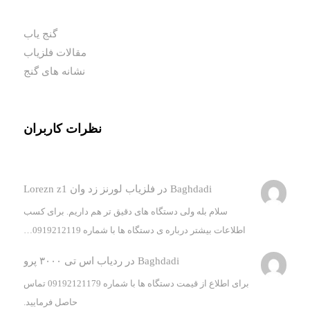
گنج یاب
مقالات فلزیاب
نشانه های گنج
نظرات کاربران
Baghdadi
در
فلزیاب لورنز زد وان Lorezn z1
سلام بله ولی دستگاه های دقیق تر هم داریم. برای کسب
اطلاعات بیشتر درباره ی دستگاه ها با شماره 0919212119…
Baghdadi
در
ردیاب اس تی ۳۰۰۰ پرو
برای اطلاع از قیمت دستگاه ها با شماره 09192121179 تماس
حاصل فرمایید.