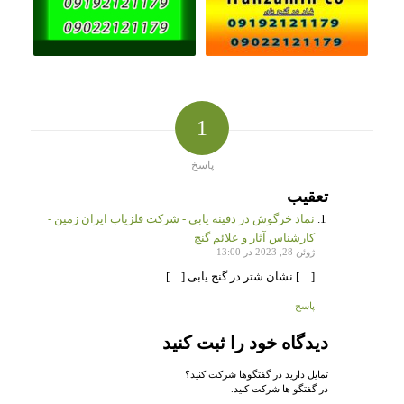
1
پاسخ
تعقیب
نماد خرگوش در دفینه یابی - شرکت فلزیاب ایران زمین -
کارشناس آثار و علائم گنج
ژوئن 28, 2023 در 13:00
[…] نشان شتر در گنج یابی […]
پاسخ
دیدگاه خود را ثبت کنید
تمایل دارید در گفتگوها شرکت کنید؟
در گفتگو ها شرکت کنید.