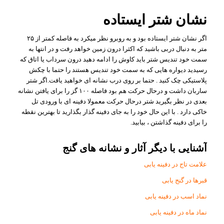
نشان شتر ایستاده
اگر نشان شتر ایستاده بود و به روبرو نظر میکرد به فاصله کمتر از ۲۵
متر به دنبال دربی باشید که اکثرا درون زمین خواهد رفت و در انتها به
سمت خود تندیس شتر باید کاوش را ادامه دهید درون سرداب یا اتاق که
رسیدید دیواره هایی که به سمت خود تندیس هستند را حتما با چکش
پلاستیکی چک کنید . حتما بر روی درب نشانه ای خواهید یافت.اگر شتر
ساربان داشت و درحال حرکت هم بود فاصله ۱۰۰ گز را برای یافتن نشانه
بعدی در نظر بگیرید شتر درحال حرکت معمولا دفینه ای با ورودی تل
خاکی دارد . با این حال خود را به جای دفینه گذار بگذارید تا بهترین نقطه
را برای دفینه گذاشتن ، بیابید.
آشنایی با دیگر آثار و نشانه های گنج
علامت تاج در دفینه یابی
قبرها در گنج یابی
نماد اسب در دفینه یابی
نماد ماه در دفینه یابی