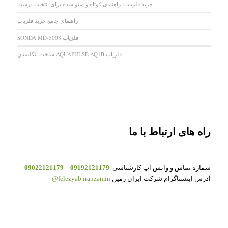
خرید فلزیاب؛ راهنمای کوتاه و سئو شده برای انتخاب درست
راهنمای جامع خرید فلزیاب
فلزیاب SONDA MD-5008
فلزیاب AQUAPULSE AQ1B ساخت انگلستان
راه های ارتباط با ما
شماره تماس و واتس آپ کارشناسی
09192121179
-
09022121179
آدرس اینستاگرام شرکت ایران زمین
felezyab.iranzamin@