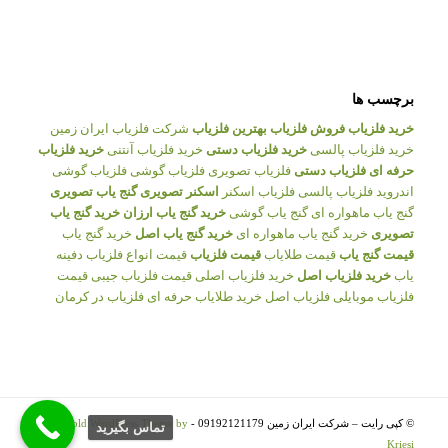
برچسب ها
خرید فلزیاب
فروش فلزیاب
بهترین فلزیاب
شرکت فلزیاب ایران زمین
خرید فلزیاب پالسی
خرید فلزیاب دستی
خرید فلزیاب آنتنی
خرید فلزیاب
حرفه ای
فلزیاب دستی
فلزیاب تصویری
فلزیاب گوشی
فلزیاب گوشی
اندروید
فلزیاب پالسی
فلزیاب اسکنر
اسکنر تصویری
گنج یاب تصویری
گنج یاب ماهواره ای
گنج یاب گوشی
خرید گنج یاب ارزان
خرید گنج یاب
تصویری
خرید گنج یاب ماهواره ای
خرید گنج یاب اصل
خرید گنج یاب
قیمت گنج یاب
قیمت طلایاب
قیمت فلزیاب
قیمت انواع فلزیاب
دفینه
یاب
خرید فلزیاب اصل
خرید فلزیاب اصلی
قیمت فلزیاب جیبی
قیمت
فلزیاب موبایلی
فلزیاب اصل
خرید طلایاب حرفه ای
فلزیاب در کرمان
© کپی رایت – شرکت ایران زمین 09192121179 -
Enfold WordPress Theme by
تماس بگيريد
Kriesi