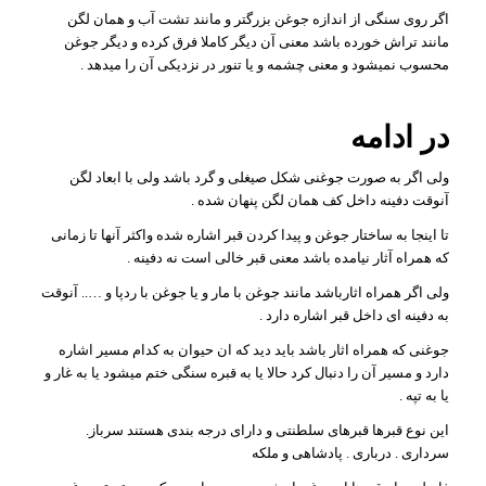
اگر روی سنگی از اندازه جوغن بزرگتر و مانند تشت آب و همان لگن
مانند تراش خورده باشد معنی آن دیگر کاملا فرق کرده و دیگر جوغن
محسوب نمیشود و معنی چشمه و یا تنور در نزدیکی آن را میدهد .
در ادامه
ولی اگر به صورت جوغنی شکل صیغلی و گرد باشد ولی با ابعاد لگن
آنوقت دفینه داخل کف همان لگن پنهان شده .
تا اینجا به ساختار جوغن و پیدا کردن قبر اشاره شده واکثر آنها تا زمانی
که همراه آثار نیامده باشد معنی قبر خالی است نه دفینه .
ولی اگر همراه اثارباشد مانند جوغن با مار و یا جوغن با ردپا و ….. آنوقت
به دفینه ای داخل قبر اشاره دارد .
جوغنی که همراه اثار باشد باید دید که ان حیوان به کدام مسیر اشاره
دارد و مسیر آن را دنبال کرد حالا یا به قبره سنگی ختم میشود یا به غار و
یا به تپه .
این نوع قبرها قبرهای سلطنتی و دارای درجه بندی هستند سرباز.
سرداری . درباری . پادشاهی و ملکه