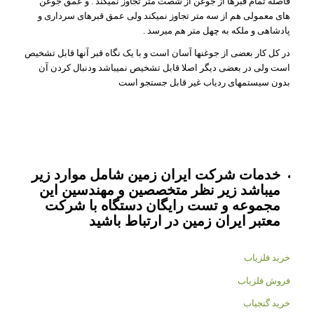
فاصله تمام قبرها از جوغن از شصت متر تجاوز نمیکند . و عمق جوغن
های معمولی هم از سه متر تجاوز نمیکند ولی عمق قبرهای سرداری و
پادشاهی و ملکه به چهل متر هم میرسد .
در کل کار بعضی از جوغنها آسان است و با یک نگاه قبر آنها قابل تشخیص
است ولی در بعضی دیگر اصلا قابل تشخیص نمیباشد ودنبال کردن آن
بدون سیستمهای ردیاب غیر قابل جستجو است
خدمات شرکت ایران زمین شامل موارد زیر
میباشد زیر نظر متخصصین و مهندسین این
مجموعه و تست رایگان دستگاه با شرکت
معتبر ایران زمین در ارتباط باشید
خرید فلزیاب
فروش فلزیاب
خرید گنجیاب