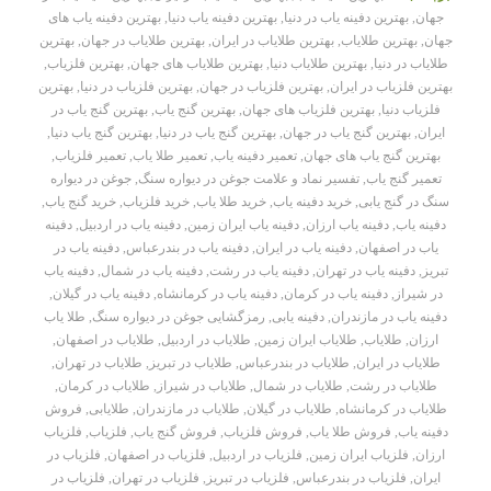
جهان
,
بهترین دفینه یاب در دنیا
,
بهترین دفینه یاب دنیا
,
بهترین دفینه یاب های
جهان
,
بهترین طلایاب
,
بهترین طلایاب در ایران
,
بهترین طلایاب در جهان
,
بهترین
طلایاب در دنیا
,
بهترین طلایاب دنیا
,
بهترین طلایاب های جهان
,
بهترین فلزیاب
,
بهترین فلزیاب در ایران
,
بهترین فلزیاب در جهان
,
بهترین فلزیاب در دنیا
,
بهترین
فلزیاب دنیا
,
بهترین فلزیاب های جهان
,
بهترین گنج یاب
,
بهترین گنج یاب در
ایران
,
بهترین گنج یاب در جهان
,
بهترین گنج یاب در دنیا
,
بهترین گنج یاب دنیا
,
بهترین گنج یاب های جهان
,
تعمیر دفینه یاب
,
تعمیر طلا یاب
,
تعمیر فلزیاب
,
تعمیر گنج یاب
,
تفسیر نماد و علامت جوغن در دیواره سنگ
,
جوغن در دیواره
سنگ در گنج یابی
,
خرید دفینه یاب
,
خرید طلا یاب
,
خرید فلزیاب
,
خرید گنج یاب
,
دفینه یاب
,
دفینه یاب ارزان
,
دفینه یاب ایران زمین
,
دفینه یاب در اردبیل
,
دفینه
یاب در اصفهان
,
دفینه یاب در ایران
,
دفینه یاب در بندرعباس
,
دفینه یاب در
تبریز
,
دفینه یاب در تهران
,
دفینه یاب در رشت
,
دفینه یاب در شمال
,
دفینه یاب
در شیراز
,
دفینه یاب در کرمان
,
دفینه یاب در کرمانشاه
,
دفینه یاب در گیلان
,
دفینه یاب در مازندران
,
دفینه یابی
,
رمزگشایی جوغن در دیواره سنگ
,
طلا یاب
ارزان
,
طلایاب
,
طلایاب ایران زمین
,
طلایاب در اردبیل
,
طلایاب در اصفهان
,
طلایاب در ایران
,
طلایاب در بندرعباس
,
طلایاب در تبریز
,
طلایاب در تهران
,
طلایاب در رشت
,
طلایاب در شمال
,
طلایاب در شیراز
,
طلایاب در کرمان
,
طلایاب در کرمانشاه
,
طلایاب در گیلان
,
طلایاب در مازندران
,
طلایابی
,
فروش
دفینه یاب
,
فروش طلا یاب
,
فروش فلزیاب
,
فروش گنج یاب
,
فلزیاب
,
فلزیاب
ارزان
,
فلزیاب ایران زمین
,
فلزیاب در اردبیل
,
فلزیاب در اصفهان
,
فلزیاب در
ایران
,
فلزیاب در بندرعباس
,
فلزیاب در تبریز
,
فلزیاب در تهران
,
فلزیاب در