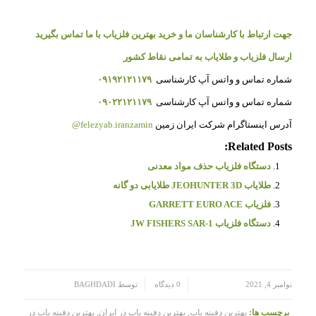
جهت ارتباط با کارشناسان ما و خرید بهترین فلزیاب با ما تماس بگیرید
ارسال فلزیاب و طلایاب به تمامی نقاط کشور
شماره تماس و واتس آپ کارشناسی
۰۹۱۹۲۱۲۱۱۷۹
شماره تماس و واتس آپ کارشناسی
۰۹۰۲۲۱۲۱۱۷۹
آدرس اینستاگرام شرکت ایران زمین
felezyab.iranzamin@
Related Posts:
دستگاه فلزیاب حذف مواد معدنی
طلایاب JEOHUNTER 3D طلایابی دو گانه
فلزیاب GARRETT EURO ACE
دستگاه فلزیاب JW FISHERS SAR-1
/
/
نوامبر 4, 2021
0 دیدگاه
توسط
BAGHDADI
برچسب ها:
بهترین دفینه یاب
,
بهترین دفینه یاب در ایران
,
بهترین دفینه یاب در