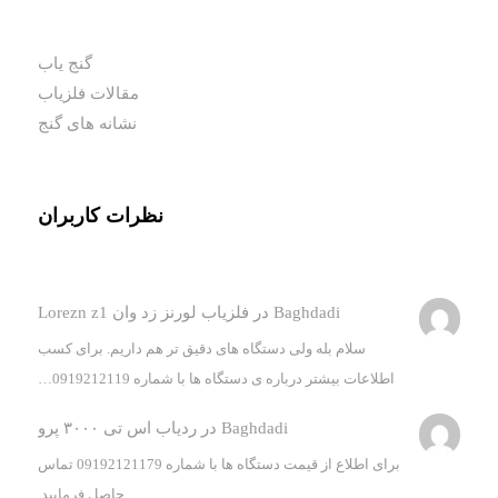
گنج یاب
مقالات فلزیاب
نشانه های گنج
نظرات کاربران
Baghdadi
در
فلزیاب لورنز زد وان Lorezn z1
سلام بله ولی دستگاه های دقیق تر هم داریم. برای کسب
اطلاعات بیشتر درباره ی دستگاه ها با شماره 0919212119…
Baghdadi
در
ردیاب اس تی ۳۰۰۰ پرو
برای اطلاع از قیمت دستگاه ها با شماره 09192121179 تماس
حاصل فرمایید.