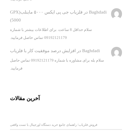
Baghdadi
در
فلزیاب جی پی ایکس ۵۰۰۰ ماینلب(GPX
5000)
سلام حداقل 8 ساعت. برای اطلاعات بیشتر با شماره
09192121179 تماس حاصل فرمایید.
Baghdadi
در
افزایش درصد موفقیت کار با فلزیاب
سلام بله برای مشاوره با شماره 09192121179 تماس حاصل
فرمایید.
آخرین مقالات
فروش فلزیاب؛ راهنمای جامع خرید دستگاه اورجینال با تست واقعی