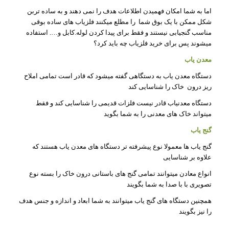
اما به شما امکان فهمیدن اطلاعات هدف را نمی دهند و به ساده تربن
شکل ممکن با یک بوق شما را مطلع میکنند فلزیاب های ساده بوقی
مناسب گنجیابی نیستند و فقط برای پیدا کردن لوله.کابل و…. استفاده
میشوند پس برای خرید فلزیاب چه باید کرد؟
معدن یاب
دستگاه معدن یاب به دستگاهی گفته میشود که قادر است تمامی املاح
ریز درون خاک را شناسایی کند
دستگاه معدنیاب قادر نیست فلزات قدیمی را شناسایی کند و فقط
میتواند خاک های معدنی را به شما بگوید
گنج یاب
گنج یاب ها معمولا نوع پیشرفته تر دستگاه های معدن یاب هستند که
علاوه بر شناسایی
انواع معادن میتوانند تمامی گنج های باستانی درون خاک را بسته نوع
تصویری با با صدا به شما بگویند
همچنین دستگاه های گنج یاب میتوانند به شما ابعاد و اندازه و جنس هدف
را نیز بگویند