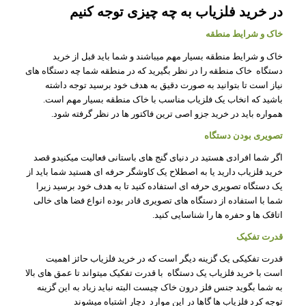
در خرید فلزیاب به چه چیزی توجه کنیم
خاک و شرایط منطقه
خاک و شرایط منطقه بسیار مهم میباشند و شما باید قبل از خرید
دستگاه خاک منطقه را در نظر بگیرید که در منطقه شما چه دستگاه های
نیاز است تا بتوانید به صورت دقیق به هدف خود برسید توجه داشته
باشید که انخاب یک فلزیاب مناسب با خاک منطقه بسیار مهم است.
همواره باید در خرید جزو اصی ترین فاکتور ها در نظر گرفته شود.
تصویری بودن دستگاه
اگر شما افرادی هستید در دنیای گنج های باستانی فعالیت میکنیدو قصد
خرید فلزیاب دارید یا به اصطلاح یک کاوشگر حرفه ای هستید شما باید از
یک دستگاه تصویری حرفه ای استفاده کنید تا به هدف خود برسید زیرا
شما با استفاده از دستگاه های تصویری قادر بوده انواع فضا های خالی
اتاقک ها و حفره ها را شناسایی کنید.
قدرت تفکیک
قدرت تفکیکی یک گزینه دیگر است که در خرید فلزیاب حائز اهمیت
است با خرید فلزیاب یک دستگاه با قدرت تفکیک میتواند تا عمق های بالا
به شما بگوید جنس فلز درون خاک چیست البته نباید زیاد به این گزینه
توجه کرد فلزیاب ها گاها در این موارد دچار اشتباه میشوند