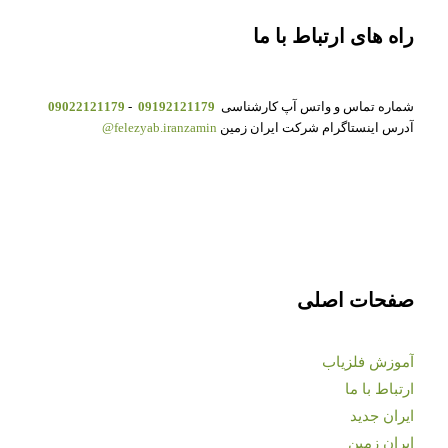
راه های ارتباط با ما
شماره تماس و واتس آپ کارشناسی
09192121179
-
09022121179
آدرس اینستاگرام شرکت ایران زمین
felezyab.iranzamin@
صفحات اصلی
آموزش فلزیاب
ارتباط با ما
ایران جدید
ایران زمین