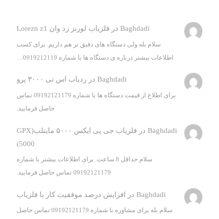
Baghdadi
در
فلزیاب لورنز زد وان Lorezn z1
سلام بله ولی دستگاه های دقیق تر هم داریم. برای کسب
اطلاعات بیشتر درباره ی دستگاه ها با شماره 0919212119…
Baghdadi
در
ردیاب اس تی ۳۰۰۰ پرو
برای اطلاع از قیمت دستگاه ها با شماره 09192121179 تماس
حاصل فرمایید.
Baghdadi
در
فلزیاب جی پی ایکس ۵۰۰۰ ماینلب(GPX
5000)
سلام حداقل 8 ساعت. برای اطلاعات بیشتر با شماره
09192121179 تماس حاصل فرمایید.
Baghdadi
در
افزایش درصد موفقیت کار با فلزیاب
سلام بله برای مشاوره با شماره 09192121179 تماس حاصل