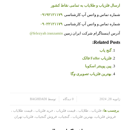
ارسال فلزیاب و طلایاب به تمامی نقاط کشور
شماره تماس و واتس آپ کارشناسی
۰۹۱۹۲۱۲۱۱۷۹
شماره تماس و واتس آپ کارشناسی
۰۹۰۲۲۱۲۱۱۷۹
آدرس اینستاگرام شرکت ایران زمین
felezyab.iranzamin@
Related Posts:
گنج یاب
فلزیاب Falke فالک
پین پوینتر اسکوبا
بهترین فلزیاب تصویری-وگا
/
/
ژانویه 28, 2024
0 دیدگاه
توسط
BAGHDADI
برچسب ها:
فلزیاب ، طلایاب ، قیمت فلزیاب ، خرید فلزیاب ، قیمت طلایاب ،
فروش فلزیاب، بهترین فلزیاب ، گنجیاب، فروش گنجیاب، فلزیاب تهران