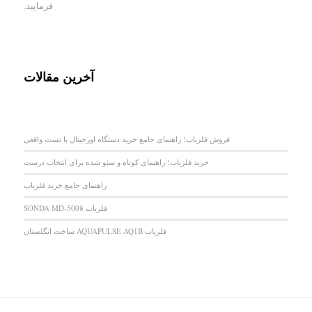
فرمایید.
آخرین مقالات
فروش فلزیاب؛ راهنمای جامع خرید دستگاه اورجینال با تست واقعی
خرید فلزیاب؛ راهنمای کوتاه و سئو شده برای انتخاب درست
راهنمای جامع خرید فلزیاب
فلزیاب SONDA MD-5008
فلزیاب AQUAPULSE AQ1B ساخت انگلستان