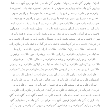
ایران
,
بهترین گنج یاب در جهان
,
بهترین گنج یاب در دنیا
,
بهترین گنج یاب دنیا
,
بهترین گنج یاب های جهان
,
پی سوز در دفینه یابی
,
تعمیر دفینه یاب
,
تعمیر طلا
یاب
,
تعمیر فلزیاب
,
تعمیر گنج یاب
,
تفسیر نماد
,
تفسیر نماد چراغ پی سوز
,
تفسیر نماد چراغ پی سوز در دفینه یابی
,
چراغ پی سوز
,
چراغ پی سوز چیست
,
خرید دفینه یاب
,
خرید طلا یاب
,
خرید فلزیاب
,
خرید گنج یاب
,
دفینه یاب
,
دفینه
یاب ارزان
,
دفینه یاب ایران زمین
,
دفینه یاب در اردبیل
,
دفینه یاب در اصفهان
,
دفینه یاب در ایران
,
دفینه یاب در بندرعباس
,
دفینه یاب در تبریز
,
دفینه یاب در
تهران
,
دفینه یاب در رشت
,
دفینه یاب در شمال
,
دفینه یاب در شیراز
,
دفینه یاب
در کرمان
,
دفینه یاب در کرمانشاه
,
دفینه یاب در گیلان
,
دفینه یاب در مازندران
,
دفینه یابی
,
طلا یاب ارزان
,
طلایاب
,
طلایاب ایران زمین
,
طلایاب در اردبیل
,
طلایاب در اصفهان
,
طلایاب در ایران
,
طلایاب در بندرعباس
,
طلایاب در تبریز
,
طلایاب در تهران
,
طلایاب در رشت
,
طلایاب در شمال
,
طلایاب در شیراز
,
طلایاب در کرمان
,
طلایاب در کرمانشاه
,
طلایاب در گیلان
,
طلایاب در مازندران
,
طلایابی
,
فروش دفینه یاب
,
فروش طلا یاب
,
فروش فلزیاب
,
فروش گنج یاب
,
فلزیاب
,
فلزیاب ارزان
,
فلزیاب ایران زمین
,
فلزیاب در اردبیل
,
فلزیاب در
اصفهان
,
فلزیاب در ایران
,
فلزیاب در بندرعباس
,
فلزیاب در تبریز
,
فلزیاب در
تهران
,
فلزیاب در رشت
,
فلزیاب در شمال
,
فلزیاب در شیراز
,
فلزیاب در
کرمان
,
فلزیاب در کرمانشاه
,
فلزیاب در گیلان
,
فلزیاب در مازندران
,
فلزیابی
,
قیمت دفینه یاب
,
قیمت طلا یاب
,
قیمت فلزیاب
,
قیمت گنج یاب
,
گنج یاب
,
گنج
یاب ارزان
,
گنج یاب ایران زمین
,
گنج یاب در اردبیل
,
گنج یاب در اصفهان
,
گنج
یاب در ایران
,
گنج یاب در بندرعباس
,
گنج یاب در تبریز
,
گنج یاب در تهران
,
گنج