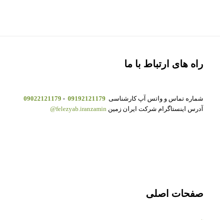
راه های ارتباط با ما
شماره تماس و واتس آپ کارشناسی
09192121179
-
09022121179
آدرس اینستاگرام شرکت ایران زمین
felezyab.iranzamin@
صفحات اصلی