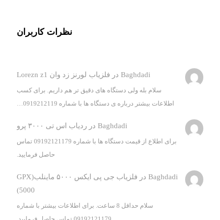
نظرات کاربران
Baghdadi
در
فلزیاب لورنز زد وان Lorezn z1
سلام بله ولی دستگاه های دقیق تر هم داریم. برای کسب
اطلاعات بیشتر درباره ی دستگاه ها با شماره 0919212119…
Baghdadi
در
ردیاب اس تی ۳۰۰۰ پرو
برای اطلاع از قیمت دستگاه ها با شماره 09192121179 تماس
حاصل فرمایید.
Baghdadi
در
فلزیاب جی پی ایکس ۵۰۰۰ ماینلب(GPX
5000)
سلام حداقل 8 ساعت. برای اطلاعات بیشتر با شماره
09192121179 تماس حاصل فرمایید.