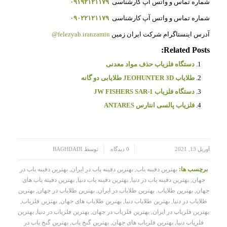
شماره تماس و واتس آپ کارشناسی
۰۹۱۹۲۱۲۱۱۷۹
شماره تماس و واتس آپ کارشناسی
۰۹۰۲۲۱۲۱۱۷۹
آدرس اینستاگرام شرکت ایران زمین
felezyab.iranzamin@
Related Posts:
دستگاه فلزیاب حذف مواد معدنی
طلایاب JEOHUNTER 3D طلایابی دو گانه
دستگاه فلزیاب JW FISHERS SAR-1
فلزیاب پالسی انتارس ANTARES
/
/
آوریل 13, 2021
0 دیدگاه
توسط
BAGHDADI
برچسب ها:
بهترین دفینه یاب
,
بهترین دفینه یاب در ایران
,
بهترین دفینه یاب در
جهان
,
بهترین دفینه یاب در دنیا
,
بهترین دفینه یاب دنیا
,
بهترین دفینه یاب های
جهان
,
بهترین طلایاب
,
بهترین طلایاب در ایران
,
بهترین طلایاب در جهان
,
بهترین
طلایاب در دنیا
,
بهترین طلایاب دنیا
,
بهترین طلایاب های جهان
,
بهترین فلزیاب
,
بهترین فلزیاب در ایران
,
بهترین فلزیاب در جهان
,
بهترین فلزیاب در دنیا
,
بهترین
فلزیاب دنیا
,
بهترین فلزیاب های جهان
,
بهترین گنج یاب
,
بهترین گنج یاب در