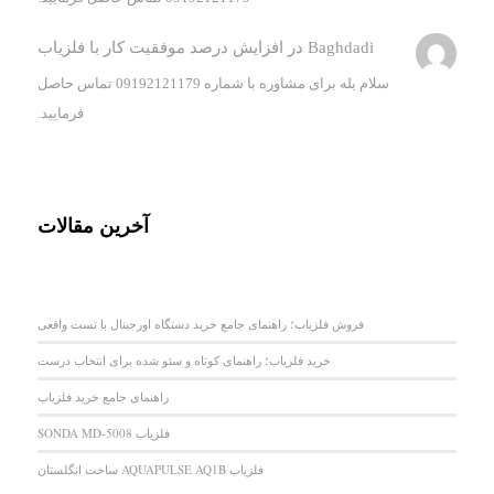
Baghdadi
در
افزایش درصد موفقیت کار با فلزیاب
سلام بله برای مشاوره با شماره 09192121179 تماس حاصل
فرمایید.
آخرین مقالات
فروش فلزیاب؛ راهنمای جامع خرید دستگاه اورجینال با تست واقعی
خرید فلزیاب؛ راهنمای کوتاه و سئو شده برای انتخاب درست
راهنمای جامع خرید فلزیاب
فلزیاب SONDA MD-5008
فلزیاب AQUAPULSE AQ1B ساخت انگلستان