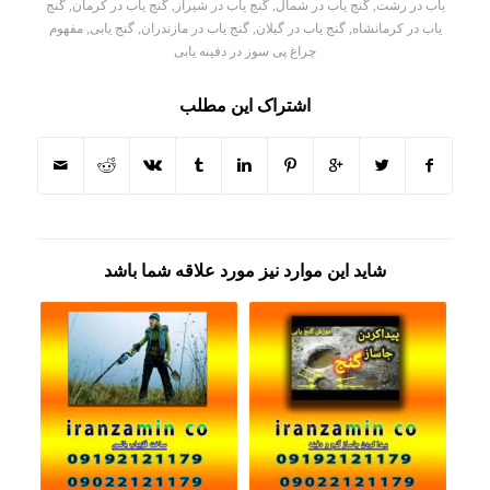
یاب در رشت
,
گنج یاب در شمال
,
گنج یاب در شیراز
,
گنج یاب در کرمان
,
گنج
یاب در کرمانشاه
,
گنج یاب در گیلان
,
گنج یاب در مازندران
,
گنج یابی
,
مفهوم
چراغ پی سوز در دفینه یابی
اشتراک این مطلب
شاید این موارد نیز مورد علاقه شما باشد