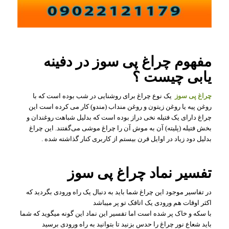
مفهوم چراغ پی سوز در دفینه
یابی چیست ؟
چراغ پی سوز
یک نوع چراغ برای روشنایی در شب بوده ‌است که با
روغن پیه یا روغن زیتون و روغن منداب (مندو) کار می کرده ‌است این
چراغ دارای یک فتیله نخی دراز بوده ‌است که بدلیل شباهت روغندان و
بخش فتیله (پلیته) آن به موش آن را چراغ موشی می‌گفتند. این چراغ
بدلیل دود زیاد در اوایل قرن بیستم از کاربری کنار گذاشته شده .
تفسیر نماد چراغ پی سوز
در تفاسیر موجود این چراغ شما باید به دنبال یک راه ورودی بگردید که
اکثر اوقات هم ورودی یک اتاقک تو پر میباشد
با سکه و خاک پر شده است اما تفسیر این نماد این گونه میگوید که شما
باید شعاع نور چراغ را حدس بزنید تا بتوانید به راه ورودی برسید