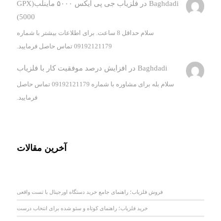
Baghdadi
در
فلزیاب جی پی ایکس ۵۰۰۰ ماینلب(GPX
5000)
سلام حداقل 8 ساعت. برای اطلاعات بیشتر با شماره
09192121179 تماس حاصل فرمایید.
Baghdadi
در
افزایش درصد موفقیت کار با فلزیاب
سلام بله برای مشاوره با شماره 09192121179 تماس حاصل
فرمایید.
آخرین مقالات
فروش فلزیاب؛ راهنمای جامع خرید دستگاه اورجینال با تست واقعی
خرید فلزیاب؛ راهنمای کوتاه و سئو شده برای انتخاب درست