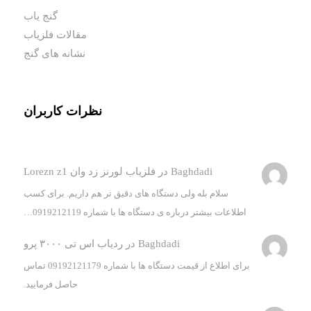
گنج یاب
مقالات فلزیاب
نشانه های گنج
نظرات کاربران
Baghdadi
در
فلزیاب لورنز زد وان Lorezn z1
سلام بله ولی دستگاه های دقیق تر هم داریم. برای کسب
اطلاعات بیشتر درباره ی دستگاه ها با شماره 0919212119…
Baghdadi
در
ردیاب اس تی ۳۰۰۰ پرو
برای اطلاع از قیمت دستگاه ها با شماره 09192121179 تماس
حاصل فرمایید.