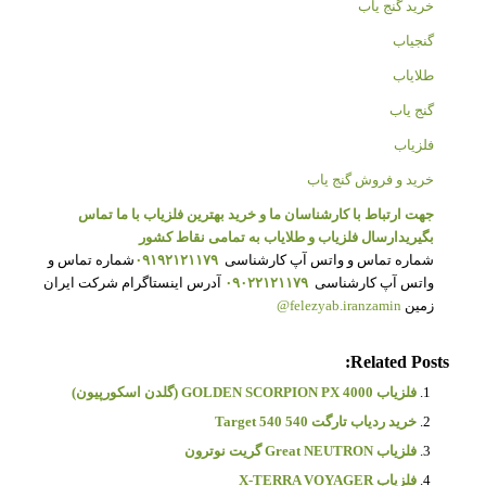
خرید گنج یاب
گنجیاب
طلایاب
گنج یاب
فلزیاب
خرید و فروش گنج یاب
جهت ارتباط با کارشناسان ما و خرید بهترین فلزیاب با ما تماس
بگیرید
ارسال فلزیاب و طلایاب به تمامی نقاط کشور
شماره تماس و واتس آپ کارشناسی
۰۹۱۹۲۱۲۱۱۷۹
شماره تماس و
واتس آپ کارشناسی
۰۹۰۲۲۱۲۱۱۷۹
آدرس اینستاگرام شرکت ایران
زمین
felezyab.iranzamin@
Related Posts:
فلزیاب GOLDEN SCORPION PX 4000 (گلدن اسکورپیون)
خرید ردیاب تارگت Target 540 540
فلزیاب Great NEUTRON گریت نوترون
فلزیاب X-TERRA VOYAGER