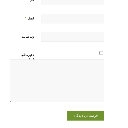
نام
*
ایمیل
وب‌ سایت
ذخیره نام،
ایمیل و
وبسایت من
در مرورگر
برای زمانی
که دوباره
دیدگاهی
می‌نویسم.