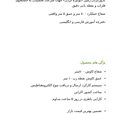
بارورکردن زمین «یونیزه کردن» جهت سرعت بخشیدن به جستجوی
فلزات و نقطه یابی دقیق.
شعاع عملکرد ۸۰۰ متر و عمق ۵ متر واقعی.
دفترچه آموزش فارسی و انگلیسی.
یژگی های محصول:
شعاع کاوش:
۸۰۰متر
عمق کاوش نقطه زن:
۱۰ متر
سیستم کارکرد:
ارسال و دریافت موج الکترومغناطیس.
ساخت کشور:
اکراین
کارایی باطری در روز:
۵ ساعت مداوم
تضمین بهترین قیمت بازار