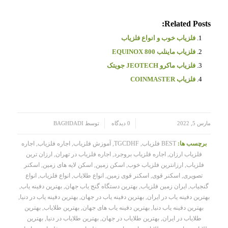
Related Posts:
فلزیاب خوب و انواع فلزیاب
فلزیاب ماینلب EQUINOX 800
فلزیاب ماکرو JEOTECH جویتک
فلزیاب COINMASTER
/
/
مارس 5, 2022
0 دیدگاه
توسط
BAGHDADI
برچسب ها:
BEST فلزیاب
,
TGCDHF
,
آموزش فلزیاب
,
اجاره فلزیاب
,
اجاره
فلزیاب ارزان
,
اجاره فلزیاب بروجرد
,
اجاره فلزیاب در تهران
,
ارزان ترین
فلزیاب
,
ارزانترین فلزیاب خوب
,
اسکن زمین
,
اسکن لایه های زمین
,
اسکنر
تصویری
,
اسکنر قوی
,
اسکنر قوی زمین
,
انواع طلایاب
,
انواع فلزیاب
,
انواع
گنجیاب
,
ایران زمین فلزیاب
,
بهترین دستگاه گنج یاب جهان
,
بهترین دفینه یاب
,
بهترین دفینه یاب در ایران
,
بهترین دفینه یاب در جهان
,
بهترین دفینه یاب در دنیا
,
بهترین دفینه یاب دنیا
,
بهترین دفینه یاب های جهان
,
بهترین طلایاب
,
بهترین
طلایاب در ایران
,
بهترین طلایاب در جهان
,
بهترین طلایاب در دنیا
,
بهترین