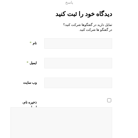
پاسخ
دیدگاه خود را ثبت کنید
تمایل دارید در گفتگوها شرکت کنید؟
در گفتگو ها شرکت کنید.
*
نام
*
ایمیل
وب‌ سایت
ذخیره نام،
ایمیل و
وبسایت من
در مرورگر
برای زمانی
که دوباره
دیدگاهی
می‌نویسم.