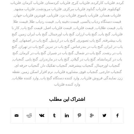
کرده
,
فلزیاب کارکرده
,
فلزیاب کرج
,
فلزیاب کردستان
,
فلزیاب کرمان
,
فلزیاب
کهکیلویه
,
فلزیاب گناوه
,
فلزیاب مرکزی
,
فلزیاب مرودشت
,
فلزیاب مشهد
,
فلزیاب همدان
,
فلزیاب یاسوج
,
فلزیاب یزد
,
فلزیابی
,
قویترین فلزیاب جهان
,
قیمت دستگاه ردیاب پالسی
,
قیمت دفینه یاب
,
قیمت ردیاب طلا
,
قیمت طلا
یاب
,
قیمت طلایاب
,
قیمت فلزیاب
,
قیمت فلزیاب اصل
,
قیمت گنج یاب
,
کار با
فلزیاب
,
گنج یاب
,
گنج یاب ارزان
,
گنج یاب اورجینال
,
گنج یاب ایران زمین
,
گنج
یاب پیشرفته
,
گنج یاب تصویری
,
گنج یاب در اردبیل
,
گنج یاب در اصفهان
,
گنج
یاب در ایران
,
گنج یاب در بندرعباس
,
گنج یاب در تبریز
,
گنج یاب در تهران
,
گنج
یاب در رشت
,
گنج یاب در شمال
,
گنج یاب در شیراز
,
گنج یاب در کرمان
,
گنج
یاب در کرمانشاه
,
گنج یاب در گیلان
,
گنج یاب در مازندران
,
گنج یابی
,
گنجیاب
,
گنجیاب اورجینال
,
گنجیاب پیشرفته
,
گنجیاب تفکیک دار
,
گنجیاب حرفه ای
,
گنجیاب خارجی
,
گنجیاب قوی
,
مشاوره فلزیاب
,
نرم افزار اسکن زمین
,
نقطه
زن
,
نمایندگی فروش فلزیاب
,
وارد کننده دستگاه گنج یاب
,
وارد کننده طلایاب
,
وارد کننده فلزیاب
اشتراک این مطلب