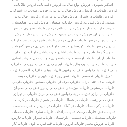
اسکنر تصویری
,
فروش انواع طلایاب
,
فروش دفینه یاب
,
فروش طلا یاب
,
فروش طلایاب در اردبیل
,
فروش طلایاب در تبریز
,
فروش طلایاب در شهرکرد
,
فروش طلایاب در شیراز
,
فروش طلایاب در مازندران
,
فروش طلایاب در
مشهد
,
فروش فلزیاب
,
فروش فلزیاب اصفهان
,
فروش فلزیاب افغانستان
,
فروش فلزیاب اهواز
,
فروش فلزیاب ایلام
,
فروش فلزیاب تصویری
,
فروش
فلزیاب تهران
,
فروش فلزیاب در مشهد
,
فروش فلزیاب دزفول
,
فروش
فلزیاب دیوار
,
فروش فلزیاب ساری
,
فروش فلزیاب شهرکرد
,
فروش فلزیاب
شیپور
,
فروش فلزیاب کردستان
,
فروش فلزیاب مازندران
,
فروش گنج یاب
,
فروشگاه فلزیاب
,
فلزیاب
,
فلزیاب آبادان
,
فلزیاب آباده
,
فلزیاب آذربایجان
,
فلزیاب ارزان
,
فلزیاب ارومیه
,
فلزیاب اصفهان
,
فلزیاب اصل
,
فلزیاب اصلی
,
فلزیاب اقلید
,
فلزیاب اورجینال
,
فلزیاب ایران زمین
,
فلزیاب برورجرد
,
فلزیاب
بندر
,
فلزیاب بندرعباس
,
فلزیاب بوشهر
,
فلزیاب بوقی
,
فلزیاب پالسی
,
فلزیاب
تبریز
,
فلزیاب تخصصی
,
فلزیاب تصویری
,
فلزیاب تهران
,
فلزیاب چیست
,
فلزیاب حذف کننده ذرات
,
فلزیاب حرفه ای
,
فلزیاب حساس
,
فلزیاب خارجی
,
فلزیاب خرمشهر
,
فلزیاب خوزستان
,
فلزیاب در اردبیل
,
فلزیاب در اصفهان
,
فلزیاب در ایران
,
فلزیاب در بندرعباس
,
فلزیاب در تبریز
,
فلزیاب در تهران
,
فلزیاب در رشت
,
فلزیاب در شمال
,
فلزیاب در شیراز
,
فلزیاب در کرمان
,
فلزیاب در کرمانشاه
,
فلزیاب در گیلان
,
فلزیاب در مازندران
,
فلزیاب دستی
,
فلزیاب دقیق
,
فلزیاب رشت
,
فلزیاب زاهدان
,
فلزیاب ساری
,
فلزیاب سمنان
,
فلزیاب سیستان
,
فلزیاب سیستان بلوچستان
,
فلزیاب شیراز
,
فلزیاب فارس
,
فلزیاب فروش معتبر
,
فلزیاب قزوین
,
فلزیاب قم
,
فلزیاب قوی
,
فلزیاب کار