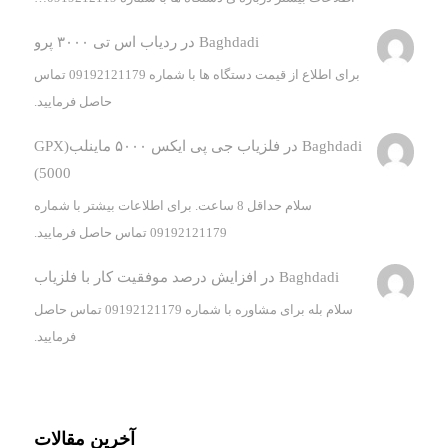
Baghdadi
در
ردیاب اس تی ۳۰۰۰ پرو
برای اطلاع از قیمت دستگاه ها با شماره 09192121179 تماس
حاصل فرمایید.
Baghdadi
در
فلزیاب جی پی ایکس ۵۰۰۰ ماینلب(GPX
5000)
سلام حداقل 8 ساعت. برای اطلاعات بیشتر با شماره
09192121179 تماس حاصل فرمایید.
Baghdadi
در
افزایش درصد موفقیت کار با فلزیاب
سلام بله برای مشاوره با شماره 09192121179 تماس حاصل
فرمایید.
آخرین مقالات