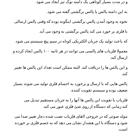
و در مدت بسیار کوتاهی یک دامنه نوک تیز ایجاد می شود.
به این دامنه پالس یا پالس برگشتی گفته می شود.
نحوه به وجود آمدن پالس برگشتی اینگونه بوده که وقتی پالس ارسالی
با فلزی بر خورد می کند پالس برگشتی به وجود می آید.
که باعث تولید یک جریان الکتریکی کوتاه در سیم پیچ سیستم می شود.
معمولا فلزیاب های پالسی می توانند در هر ثانیه ۱۰۰ پالس ایجاد کرده و
ارسال کند.
و این پالس ها را دریافت کند. البته ممکن است تعداد این پالس ها تغییر
کند.
پالس هایی که با ارسال و برخورد به اجسام فلزی تولید می شوند بسیار
ضعیف بوده و سیستم تقویت کننده.
فلزیاب با تقویت این پالس ها آنها را به جریان مستقیم تبدیل می
کند.زمانی که دستگاه از روی شئ فلزی عبور می کند.
مولد صوتی که در خروجی القای فلزیاب نصب شده دچار تغییر صدا می
شود و دستگاه با این هشدار نشان می دهد که به جسم فلزی بر خورده
است.