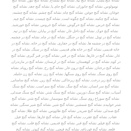
نشانه گنج پلمپ
,
نشانه گنج تپه
,
نشانه گنج تمساح
,
نشانه گنج تنور
,
نشانه گنج
تومولوس
,
نشانه گنج جانوران
,
نشانه گنج جای پا
,
نشانه گنج جغد
,
نشانه گنج
جوغان
,
نشانه گنج جوغن
,
نشانه گنج چاه
,
نشانه گنج چشم
,
نشانه گنج چشمه
,
نشانه گنج چکمه
,
نشانه گنج چگونه است
,
نشانه گنج چیست
,
نشانه گنج چیه
,
نشانه گنج خرس
,
نشانه گنج خرگوش
,
نشانه گنج خروس
,
نشانه گنج خورشید
,
نشانه گنج خوک
,
نشانه گنج داخل غار
,
نشانه گنج در بیابان
,
نشانه گنج در تپه
,
نشانه گنج در تونل
,
نشانه گنج در جنگل
,
نشانه گنج در چاه
,
نشانه گنج در چشمه
,
نشانه گنج در چشمه ها
,
نشانه گنج در حفاری
,
نشانه گنج در خانه
,
نشانه گنج در
خانه قدیمی
,
نشانه گنج در خانه های قدیمی
,
نشانه گنج در سنگ
,
نشانه گنج در
غار
,
نشانه گنج در غارها
,
نشانه گنج در قبر
,
نشانه گنج در قبر گبری
,
نشانه گنج
در کوه
,
نشانه گنج در کوهستان
,
نشانه گنج در لرستان
,
نشانه گنج در مازندران
,
نشانه گنج درختان
,
نشانه گنج درون غار
,
نشانه گنج رخ
,
نشانه گنج روباه
,
نشانه
گنج روی سنگ
,
نشانه گنج روی سنگها
,
نشانه گنج زن
,
نشانه گنج زن حامله
,
نشانه گنج زیر درخت
,
نشانه گنج زیرخاکی
,
نشانه گنج زین
,
نشانه گنج ساسانی
,
نشانه گنج سر انسان
,
نشانه گنج سگ
,
نشانه گنج سم اسب
,
نشانه گنج سنگ
آسیاب
,
نشانه گنج سنگ دوربین
,
نشانه گنج سنگ شتر
,
نشانه گنج سنگ صندلی
,
نشانه گنج سوراخ روی سنگ
,
نشانه گنج سوسمار
,
نشانه گنج شتر
,
نشانه گنج
شتر خوابیده
,
نشانه گنج شمشیر
,
نشانه گنج شیر
,
نشانه گنج شیر سنگی
,
نشانه
گنج صندلی
,
نشانه گنج ضربدر
,
نشانه گنج طاووس
,
نشانه گنج طلا
,
نشانه گنج
عقاب
,
نشانه گنج عقرب
,
نشانه گنج غار
,
نشانه گنج غارها
,
نشانه گنج فیل
,
نشانه گنج فیلم
,
نشانه گنج قبر
,
نشانه گنج قدیمی
,
نشانه گنج قلب
,
نشانه گنج
قلعه
,
نشانه گنج قورباغه
,
نشانه گنج قیچی
,
نشانه گنج کبوتر
,
نشانه گنج