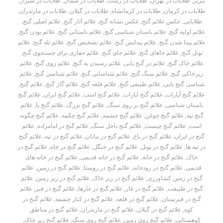
تبریز
,
طلایاب در تهران
,
طلایاب در رشت
,
طلایاب در شمال
,
طلایاب در شیراز
,
طلایاب در کرمان
,
طلایاب در کرمانشاه
,
طلایاب در گیلان
,
طلایاب در مازندران
,
طلایابی
,
عکس علائم گنج
,
عکس نشانه گنج
,
علائم آثار گنج
,
علائم اصلی گنج
,
علائم اولیه گنج
,
علائم باستان شناسی گنج
,
علائم باستانی گنج
,
علائم بودن گنج
,
علائم پیدا شدن گنج
,
علائم پیدایش گنج
,
علائم تشخیص گنج
,
علائم تله گنج
,
علائم
تونل گنج
,
علائم جاهای گنج
,
علائم جای گنج
,
علائم حفاری برای جستجوی گنج
,
علائم خاک گنج
,
علائم در گنج یابی
,
علائم رسیدن به گنج
,
علائم روی گنج
,
علائم
زیرخاکی گنج
,
علائم سنگ گنج
,
علائم شناسایی گنج
,
علائم شناسي گنج
,
علائم
شناسی گنج یابی
,
علائم طبیعی گنج
,
علائم قلعه گنج
,
علائم گاز گنج
,
علائم گنج
,
علائم گنج آپارات
,
علائم گنج اپارات
,
علائم گنج اسب
,
علائم گنج ایران
,
علائم گنج
باستان شناسی
,
علائم گنج بر روی سنگ
,
علائم گنج بزرگ
,
علائم گنج پا
,
علائم
گنج تپه
,
علائم گنج جوغن
,
علائم گنج چشمه
,
علائم گنج چکمه
,
علائم گنج چگونه
است
,
علائم گنج چیست
,
علائم گنج داخل سنگ
,
علائم گنج در امامزاده
,
علائم
گنج در ایران
,
علائم گنج در باغ
,
علائم گنج در بیابان
,
علائم گنج در تپه
,
علائم گنج
در تپه ها
,
علائم گنج در تونل
,
علائم گنج در جنگل
,
علائم گنج در چاه
,
علائم گنج در
خاک
,
علائم گنج در خانه
,
علائم گنج در خانه قدیمی
,
علائم گنج در خانه های
قدیمی
,
علائم گنج در رودخانه
,
علائم گنج در روستا
,
علائم گنج در زمین
,
علائم
گنج در زمین کشاورزی
,
علائم گنج در زیر خاک
,
علائم گنج در زیر زمین
,
علائم
گنج در طبیعت
,
علائم گنج در غار
,
علائم گنج در غارها
,
علائم گنج در قبر
,
علائم
گنج در قبرستان
,
علائم گنج در قلعه
,
علائم گنج در کنار چشمه
,
علائم گنج در
کوه
,
علائم گنج در گیلان
,
علائم گنج در مازندران
,
علائم گنج در مناطق
کوهستانی
,
علائم گنج روی زمین
,
علائم گنج روی سنگ
,
علائم گنج زیر خاک
,