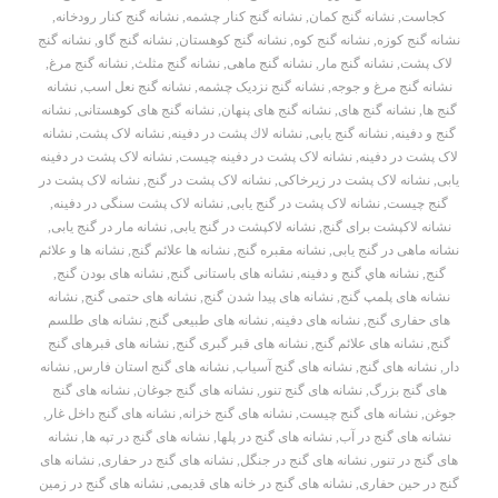
کجاست
,
نشانه گنج کمان
,
نشانه گنج کنار چشمه
,
نشانه گنج کنار رودخانه
,
نشانه گنج کوزه
,
نشانه گنج کوه
,
نشانه گنج کوهستان
,
نشانه گنج گاو
,
نشانه گنج
لاک پشت
,
نشانه گنج مار
,
نشانه گنج ماهی
,
نشانه گنج مثلث
,
نشانه گنج مرغ
,
نشانه گنج مرغ و جوجه
,
نشانه گنج نزدیک چشمه
,
نشانه گنج نعل اسب
,
نشانه
گنج ها
,
نشانه گنج های
,
نشانه گنج های پنهان
,
نشانه گنج های کوهستانی
,
نشانه
گنج و دفینه
,
نشانه گنج یابی
,
نشانه لاك پشت در دفينه
,
نشانه لاک پشت
,
نشانه
لاک پشت در دفینه
,
نشانه لاک پشت در دفینه چیست
,
نشانه لاک پشت در دفینه
یابی
,
نشانه لاک پشت در زیرخاکی
,
نشانه لاک پشت در گنج
,
نشانه لاک پشت در
گنج چیست
,
نشانه لاک پشت در گنج یابی
,
نشانه لاک پشت سنگی در دفینه
,
نشانه لاکپشت برای گنج
,
نشانه لاکپشت در گنج یابی
,
نشانه مار در گنج یابی
,
نشانه ماهی در گنج یابی
,
نشانه مقبره گنج
,
نشانه ها علائم گنج
,
نشانه ها و علائم
گنج
,
نشانه هاي گنج و دفينه
,
نشانه های باستانی گنج
,
نشانه های بودن گنج
,
نشانه های پلمپ گنج
,
نشانه های پیدا شدن گنج
,
نشانه های حتمی گنج
,
نشانه
های حفاری گنج
,
نشانه های دفینه
,
نشانه های طبیعی گنج
,
نشانه های طلسم
گنج
,
نشانه های علائم گنج
,
نشانه های قبر گبری گنج
,
نشانه های قبرهای گنج
دار
,
نشانه های گنج
,
نشانه های گنج آسیاب
,
نشانه های گنج استان فارس
,
نشانه
های گنج بزرگ
,
نشانه های گنج تنور
,
نشانه های گنج جوغان
,
نشانه های گنج
جوغن
,
نشانه های گنج چیست
,
نشانه های گنج خزانه
,
نشانه های گنج داخل غار
,
نشانه های گنج در آب
,
نشانه های گنج در پلها
,
نشانه های گنج در تپه ها
,
نشانه
های گنج در تنور
,
نشانه های گنج در جنگل
,
نشانه های گنج در حفاری
,
نشانه های
گنج در حین حفاری
,
نشانه های گنج در خانه های قدیمی
,
نشانه های گنج در زمین