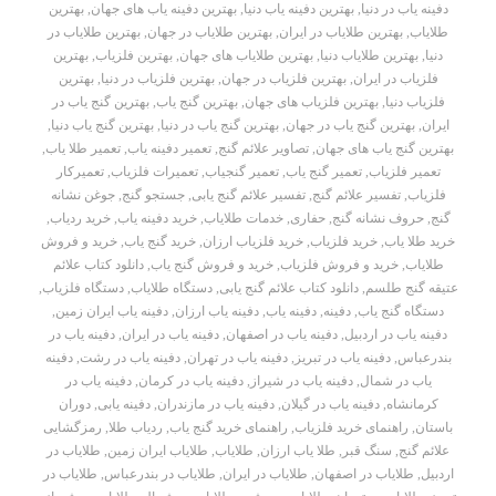
دفینه یاب در دنیا
,
بهترین دفینه یاب دنیا
,
بهترین دفینه یاب های جهان
,
بهترین
طلایاب
,
بهترین طلایاب در ایران
,
بهترین طلایاب در جهان
,
بهترین طلایاب در
دنیا
,
بهترین طلایاب دنیا
,
بهترین طلایاب های جهان
,
بهترین فلزیاب
,
بهترین
فلزیاب در ایران
,
بهترین فلزیاب در جهان
,
بهترین فلزیاب در دنیا
,
بهترین
فلزیاب دنیا
,
بهترین فلزیاب های جهان
,
بهترین گنج یاب
,
بهترین گنج یاب در
ایران
,
بهترین گنج یاب در جهان
,
بهترین گنج یاب در دنیا
,
بهترین گنج یاب دنیا
,
بهترین گنج یاب های جهان
,
تصاویر علائم گنج
,
تعمیر دفینه یاب
,
تعمیر طلا یاب
,
تعمیر فلزیاب
,
تعمیر گنج یاب
,
تعمیر گنجیاب
,
تعمیرات فلزیاب
,
تعمیرکار
فلزیاب
,
تفسیر علائم گنج
,
تفسیر علائم گنج یابی
,
جستجو گنج
,
جوغن نشانه
گنج
,
حروف نشانه گنج
,
حفاری
,
خدمات طلایاب
,
خرید دفینه یاب
,
خرید ردیاب
,
خرید طلا یاب
,
خرید فلزیاب
,
خرید فلزیاب ارزان
,
خرید گنج یاب
,
خرید و فروش
طلایاب
,
خرید و فروش فلزیاب
,
خرید و فروش گنج یاب
,
دانلود کتاب علائم
عتیقه گنج طلسم
,
دانلود کتاب علائم گنج یابی
,
دستگاه طلایاب
,
دستگاه فلزیاب
,
دستگاه گنج یاب
,
دفینه
,
دفینه یاب
,
دفینه یاب ارزان
,
دفینه یاب ایران زمین
,
دفینه یاب در اردبیل
,
دفینه یاب در اصفهان
,
دفینه یاب در ایران
,
دفینه یاب در
بندرعباس
,
دفینه یاب در تبریز
,
دفینه یاب در تهران
,
دفینه یاب در رشت
,
دفینه
یاب در شمال
,
دفینه یاب در شیراز
,
دفینه یاب در کرمان
,
دفینه یاب در
کرمانشاه
,
دفینه یاب در گیلان
,
دفینه یاب در مازندران
,
دفینه یابی
,
دوران
باستان
,
راهنمای خرید فلزیاب
,
راهنمای خرید گنج یاب
,
ردیاب طلا
,
رمزگشایی
علائم گنج
,
سنگ قبر
,
طلا یاب ارزان
,
طلایاب
,
طلایاب ایران زمین
,
طلایاب در
اردبیل
,
طلایاب در اصفهان
,
طلایاب در ایران
,
طلایاب در بندرعباس
,
طلایاب در