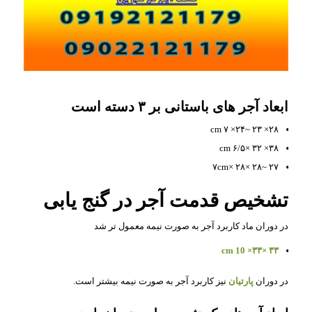
ابعاد آجر های باستانی بر ۳ دسته است
۲۸× ۲۳ ~۲۴× ۷ cm
۳۸× ۳۲ ×۶/۵ cm
۲۷ ~۲۸ ×۲۸ ×۷cm
تشخیص قدمت آجر در گنج یابی
در دوران ماد کاربرد آجر به صورت نیمه معمول تر شد
cm 10 ×۳۳× ۳۳
در دوران
پارتیان
نیز کاربرد آجر به صورت نیمه بیشتر است.