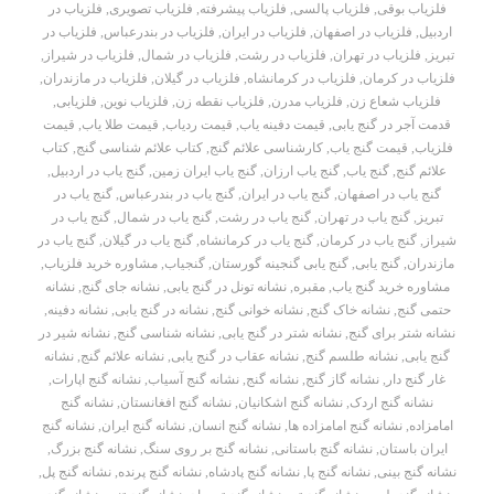
فلزیاب بوقی
,
فلزیاب پالسی
,
فلزیاب پیشرفته
,
فلزیاب تصویری
,
فلزیاب در
اردبیل
,
فلزیاب در اصفهان
,
فلزیاب در ایران
,
فلزیاب در بندرعباس
,
فلزیاب در
تبریز
,
فلزیاب در تهران
,
فلزیاب در رشت
,
فلزیاب در شمال
,
فلزیاب در شیراز
,
فلزیاب در کرمان
,
فلزیاب در کرمانشاه
,
فلزیاب در گیلان
,
فلزیاب در مازندران
,
فلزیاب شعاع زن
,
فلزیاب مدرن
,
فلزیاب نقطه زن
,
فلزیاب نوین
,
فلزیابی
,
قدمت آجر در گنج یابی
,
قیمت دفینه یاب
,
قیمت ردیاب
,
قیمت طلا یاب
,
قیمت
فلزیاب
,
قیمت گنج یاب
,
کارشناسی علائم گنج
,
کتاب علائم شناسی گنج
,
کتاب
علائم گنج
,
گنج یاب
,
گنج یاب ارزان
,
گنج یاب ایران زمین
,
گنج یاب در اردبیل
,
گنج یاب در اصفهان
,
گنج یاب در ایران
,
گنج یاب در بندرعباس
,
گنج یاب در
تبریز
,
گنج یاب در تهران
,
گنج یاب در رشت
,
گنج یاب در شمال
,
گنج یاب در
شیراز
,
گنج یاب در کرمان
,
گنج یاب در کرمانشاه
,
گنج یاب در گیلان
,
گنج یاب در
مازندران
,
گنج یابی
,
گنج یابی گنجینه گورستان
,
گنجیاب
,
مشاوره خرید فلزیاب
,
مشاوره خرید گنج یاب
,
مقبره
,
نشانه تونل در گنج یابی
,
نشانه جای گنج
,
نشانه
حتمی گنج
,
نشانه خاک گنج
,
نشانه خوانی گنج
,
نشانه در گنج یابی
,
نشانه دفینه
,
نشانه شتر برای گنج
,
نشانه شتر در گنج یابی
,
نشانه شناسی گنج
,
نشانه شیر در
گنج یابی
,
نشانه طلسم گنج
,
نشانه عقاب در گنج یابی
,
نشانه علائم گنج
,
نشانه
غار گنج دار
,
نشانه گاز گنج
,
نشانه گنج
,
نشانه گنج آسیاب
,
نشانه گنج اپارات
,
نشانه گنج اردک
,
نشانه گنج اشکانیان
,
نشانه گنج افغانستان
,
نشانه گنج
امامزاده
,
نشانه گنج امامزاده ها
,
نشانه گنج انسان
,
نشانه گنج ایران
,
نشانه گنج
ایران باستان
,
نشانه گنج باستانی
,
نشانه گنج بر روی سنگ
,
نشانه گنج بزرگ
,
نشانه گنج بینی
,
نشانه گنج پا
,
نشانه گنج پادشاه
,
نشانه گنج پرنده
,
نشانه گنج پل
,