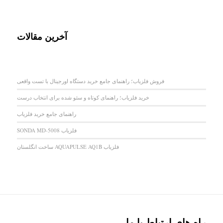
آخرین مقالات
فروش فلزیاب؛ راهنمای جامع خرید دستگاه اورجینال با تست واقعی
خرید فلزیاب؛ راهنمای کوتاه و سئو شده برای انتخاب درست
راهنمای جامع خرید فلزیاب
فلزیاب SONDA MD-5008
فلزیاب AQUAPULSE AQ1B ساخت انگلستان
راه های ارتباط با ما