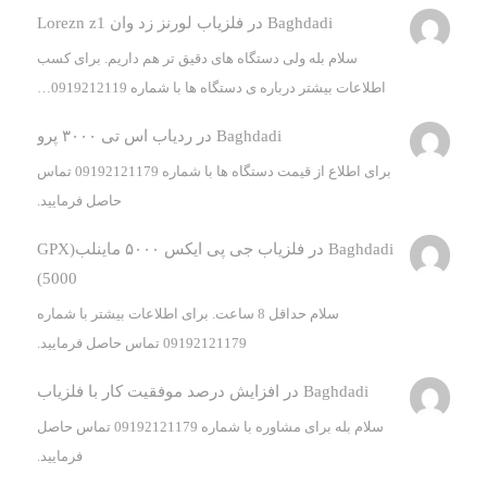
Baghdadi
در
فلزیاب لورنز زد وان Lorezn z1
سلام بله ولی دستگاه های دقیق تر هم داریم. برای کسب
اطلاعات بیشتر درباره ی دستگاه ها با شماره 0919212119…
Baghdadi
در
ردیاب اس تی ۳۰۰۰ پرو
برای اطلاع از قیمت دستگاه ها با شماره 09192121179 تماس
حاصل فرمایید.
Baghdadi
در
فلزیاب جی پی ایکس ۵۰۰۰ ماینلب(GPX
5000)
سلام حداقل 8 ساعت. برای اطلاعات بیشتر با شماره
09192121179 تماس حاصل فرمایید.
Baghdadi
در
افزایش درصد موفقیت کار با فلزیاب
سلام بله برای مشاوره با شماره 09192121179 تماس حاصل
فرمایید.