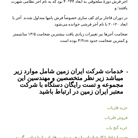
آجر فرش دورهٔ سلجوقی به ابعاد ۴۴*۴۰ بود که به نام آجر نظامی شهرت
یافتند؛ و
در دوران قاجار برای کف سازی خصوصاً فرش بامها متداول شدند. آجر با
ابعاد ۲۰×۲۰ با نام آجر فرشی خوانده می‌شود.
ضخامت آجرها نیز تغییرات زیادی یافت بیشترین ضخامت ۱۳/۵ سانتیمتر
و کمترین ضخامت حدود ۳/۳cm بوده است
خدمات شرکت ایران زمین شامل موارد زیر
میباشد زیر نظر متخصصین و مهندسین این
مجموعه و تست رایگان دستگاه با شرکت
معتبر ایران زمین در ارتباط باشید
خرید فلزیاب
فروش فلزیاب
خرید گنج یاب
جهت ارتباط با کارشناسان ما و خرید بهترین فلزیاب با ما تماس بگیرید