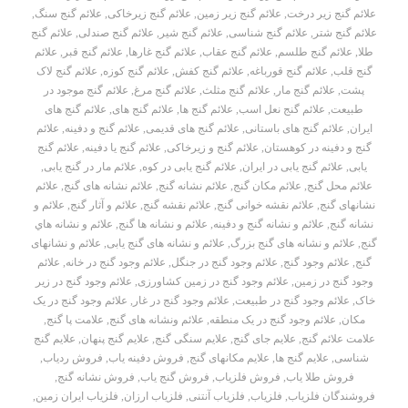
علائم گنج زیر درخت
,
علائم گنج زیر زمین
,
علائم گنج زیرخاکی
,
علائم گنج سنگ
,
علائم گنج شتر
,
علائم گنج شناسی
,
علائم گنج شیر
,
علائم گنج صندلی
,
علائم گنج
طلا
,
علائم گنج طلسم
,
علائم گنج عقاب
,
علائم گنج غارها
,
علائم گنج قبر
,
علائم
گنج قلب
,
علائم گنج قورباغه
,
علائم گنج کفش
,
علائم گنج کوزه
,
علائم گنج لاک
پشت
,
علائم گنج مار
,
علائم گنج مثلث
,
علائم گنج مرغ
,
علائم گنج موجود در
طبیعت
,
علائم گنج نعل اسب
,
علائم گنج ها
,
علائم گنج های
,
علائم گنج های
ایران
,
علائم گنج های باستانی
,
علائم گنج های قدیمی
,
علائم گنج و دفینه
,
علائم
گنج و دفینه در کوهستان
,
علائم گنج و زیرخاکی
,
علائم گنج یا دفینه
,
علائم گنج
یابی
,
علائم گنج یابی در ایران
,
علائم گنج یابی در کوه
,
علائم مار در گنج یابی
,
علائم محل گنج
,
علائم مکان گنج
,
علائم نشانه گنج
,
علائم نشانه های گنج
,
علائم
نشانهای گنج
,
علائم نقشه خوانی گنج
,
علائم نقشه گنج
,
علائم و آثار گنج
,
علائم و
نشانه گنج
,
علائم و نشانه گنج و دفینه
,
علائم و نشانه ها گنج
,
علائم و نشانه هاي
گنج
,
علائم و نشانه های گنج بزرگ
,
علائم و نشانه های گنج یابی
,
علائم و نشانهای
گنج
,
علائم وجود گنج
,
علائم وجود گنج در جنگل
,
علائم وجود گنج در خانه
,
علائم
وجود گنج در زمین
,
علائم وجود گنج در زمین کشاورزی
,
علائم وجود گنج در زیر
خاک
,
علائم وجود گنج در طبیعت
,
علائم وجود گنج در غار
,
علائم وجود گنج در یک
مکان
,
علائم وجود گنج در یک منطقه
,
علائم ونشانه های گنج
,
علامت پا گنج
,
علامت علائم گنج
,
علایم جای گنج
,
علایم سنگی گنج
,
علایم گنج پنهان
,
علایم گنج
شناسی
,
علایم گنج ها
,
علایم مکانهای گنج
,
فروش دفینه یاب
,
فروش ردیاب
,
فروش طلا یاب
,
فروش فلزیاب
,
فروش گنج یاب
,
فروش نشانه گنج
,
فروشندگان فلزیاب
,
فلزیاب
,
فلزیاب آنتنی
,
فلزیاب ارزان
,
فلزیاب ایران زمین
,