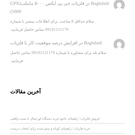
Baghdadi
در
فلزیاب جی پی ایکس ۵۰۰۰ ماینلب(GPX
5000)
سلام حداقل 8 ساعت. برای اطلاعات بیشتر با شماره
09192121179 تماس حاصل فرمایید.
Baghdadi
در
افزایش درصد موفقیت کار با فلزیاب
سلام بله برای مشاوره با شماره 09192121179 تماس حاصل
فرمایید.
آخرین مقالات
فروش فلزیاب؛ راهنمای جامع خرید دستگاه اورجینال با تست واقعی
خرید فلزیاب؛ راهنمای کوتاه و سئو شده برای انتخاب درست