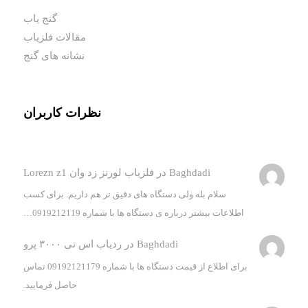
گنج یاب
مقالات فلزیاب
نشانه های گنج
نظرات کاربران
Baghdadi
در
فلزیاب لورنز زد وان Lorezn z1
سلام بله ولی دستگاه های دقیق تر هم داریم. برای کسب
اطلاعات بیشتر درباره ی دستگاه ها با شماره 0919212119…
Baghdadi
در
ردیاب اس تی ۳۰۰۰ پرو
برای اطلاع از قیمت دستگاه ها با شماره 09192121179 تماس
حاصل فرمایید.