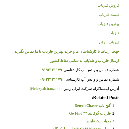
فروش فلزیاب
قیمت فلزیاب
بهترین فلزیاب
فلزیاب
فلزیاب ارزان
جهت ارتباط با کارشناسان ما و خرید بهترین فلزیاب با ما تماس بگیرید
ارسال فلزیاب و طلایاب به تمامی نقاط کشور
شماره تماس و واتس آپ کارشناسی
۰۹۱۹۲۱۲۱۱۷۹
شماره تماس و واتس آپ کارشناسی
۰۹۰۲۲۱۲۱۱۷۹
آدرس اینستاگرام شرکت ایران زمین
felezyab.iranzamin@
Related Posts:
گنج یاب Detech Chaser
فلزیاب گوفایند ۴۴ Go Find
ردیاب پث فایندر
ردیاب Sark Gold Nugget اسپارک گلد