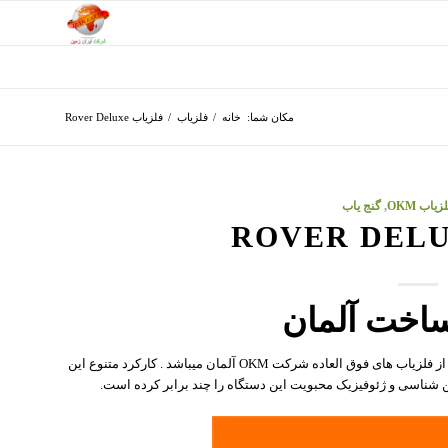
مکان شما:
خانه
/
فلزیاب
/
فلزیاب Rover Deluxe
زیاب OKM
,
گنج یاب
فلزیاب Rover Deluxe با تکنولوژی جدید مغناطیسی یکی دیگر از فلزیاب ھای فوق العاده شرکت OKM آلمان میباشد . کارکرد متنوع این
ن شناسی و ژئوفیزیک محبویت این دستگاه را چند برابر کرده است.