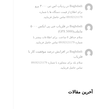
Baghdadi
در
ردیاب اس تی ۳۰۰۰ پرو
برای اطلاع از قیمت دستگاه ها با شماره
09192121179 تماس حاصل فرمایید.
Baghdadi
در
فلزیاب جی پی ایکس ۵۰۰۰
ماینلب(GPX 5000)
سلام حداقل 8 ساعت. برای اطلاعات بیشتر با
شماره 09192121179 تماس حاصل فرمایید.
Baghdadi
در
افزایش درصد موفقیت کار با
فلزیاب
سلام بله برای مشاوره با شماره 09192121179
تماس حاصل فرمایید.
آخرین مقالات