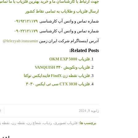
جهت ارتباط با کارشناسان ما و خرید بهترین فلزیاب با ما تماس
ارسال فلزیاب و طلایاب به تمامی نقاط کشور
شماره تماس و واتس آپ کارشناسی
۰۹۱۹۲۱۲۱۱۷۹
شماره تماس و واتس آپ کارشناسی
۰۹۰۲۲۱۲۱۱۷۹
آدرس اینستاگرام شرکت ایران زمین
felezyab.iranzamin@
Related Posts:
فلزیاب OKM EXP 5000
فلزیاب ونکویش ۳۴۰ VANQUISH
فلزیاب نقطه زن FindX فایندایکس نوکتا
فلزیاب CTX 3030 سی تی ایکس ۳۰۳۰
/
/
ژانویه 9, 2024
0 دی
برچسب ها:
فلزیاب تصویری، ردیاب، شعاع زن، نقطه زن، نقطه ز