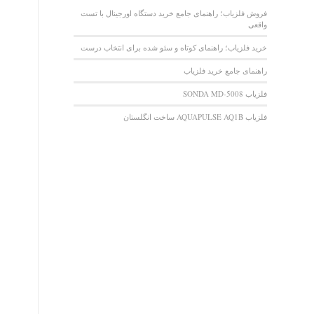
فروش فلزیاب؛ راهنمای جامع خرید دستگاه اورجینال با تست
واقعی
خرید فلزیاب؛ راهنمای کوتاه و سئو شده برای انتخاب درست
راهنمای جامع خرید فلزیاب
فلزیاب SONDA MD-5008
فلزیاب AQUAPULSE AQ1B ساخت انگلستان