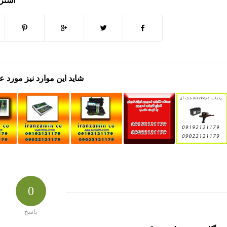
اشتر
شاید این موارد نیز مورد ع
0
پاسخ