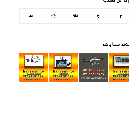
اک این مطلب
لاقه شما باشد