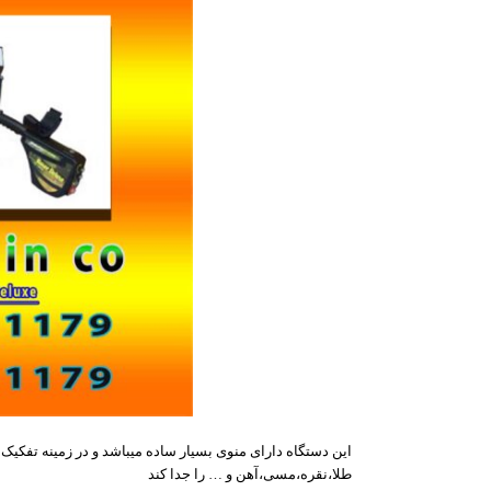
این دستگاه دارای منوی بسیار ساده میباشد و در زمینه تفکیک
طلا،نقره،مسی،آھن و … را جدا کند