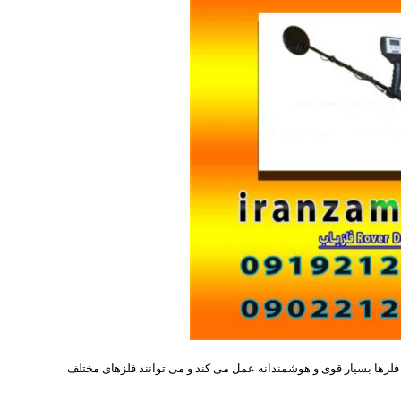
 فلزھا بسیار قوی و ھوشمندانه عمل می کند و می توانند فلزھای مختلف