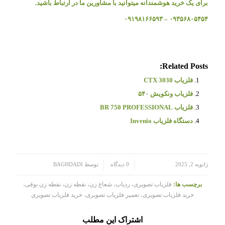
برای یک خرید هوشمندانه میتوانید با مشاورین ما در ارتباط باشید.
۰۹۳۵۶۸۰۵۴۵۴ – ۰۹۱۹۸۱۶۶۵۹۳
Related Posts:
فلزیاب CTX 3030
فلزیاب ونکویش ۵۴۰
فلزیاب BR 750 PROFESSIONAL
دستگاه فلزیاب Invenio
/
/
ژانویه 2, 2025
0 دیدگاه
توسط
BAGHDADI
برچسب ها:
فلزیاب تصویری، ردیاب، شعاع زن، نقطه زن، نقطه زن بوقی،
خرید فلزیاب تصویری، تعمیر فلزیاب تصویری، خرید فلزیاب تصویری
اشتراک این مطلب