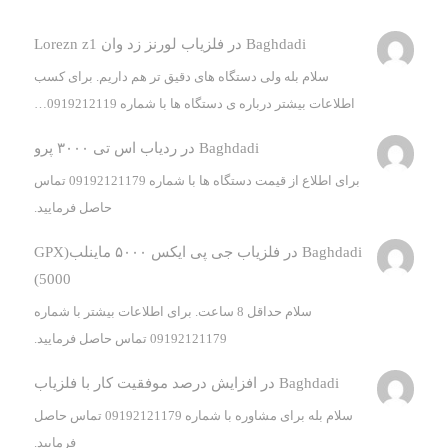
Baghdadi
در
فلزیاب لورنز زد وان Lorezn z1
سلام بله ولی دستگاه های دقیق تر هم داریم. برای کسب
اطلاعات بیشتر درباره ی دستگاه ها با شماره 0919212119…
Baghdadi
در
ردیاب اس تی ۳۰۰۰ پرو
برای اطلاع از قیمت دستگاه ها با شماره 09192121179 تماس
حاصل فرمایید.
Baghdadi
در
فلزیاب جی پی ایکس ۵۰۰۰ ماینلب(GPX
5000)
سلام حداقل 8 ساعت. برای اطلاعات بیشتر با شماره
09192121179 تماس حاصل فرمایید.
Baghdadi
در
افزایش درصد موفقیت کار با فلزیاب
سلام بله برای مشاوره با شماره 09192121179 تماس حاصل
فرمایید.