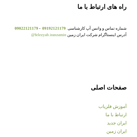
راه های ارتباط با ما
شماره تماس و واتس آپ کارشناسی
09192121179
-
09022121179
آدرس اینستاگرام شرکت ایران زمین
felezyab.iranzamin@
صفحات اصلی
آموزش فلزیاب
ارتباط با ما
ایران جدید
ایران زمین