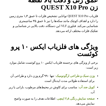
عمق زنی و دقت بالا نقطه
زن QUEST X10 Pro
فلزیاب QUEST X10 Pro توانایی تشخیص فلزات تا عمق ۱٫۴ متری زمین
را دارد و اهداف کوچک مانند سکه‌ها را نیز تا عمق ۳۵ سانتیمتری
شناسایی می‌کند. فناوری VLF این دستگاه، دقت بالایی در شناسایی و
تفکیک فلزات مختلف ارائه می‌دهد.
ویژگی‌ های فلزیاب ایکس ۱۰ پرو
کوئست
برخی از ویژگی های برجسته فلزیاب ایکس ۱۰ پرو کوئست شامل موارد
زیر است:
وزن سبک و طراحی ارگونومیک
: تنها ۹۹۰ گرم وزن دارد و طراحی آن
برای استفاده طولانی مدت ایده‌آل است.
کویل ضد آب
: مناسب برای کاوش در محیط‌های مرطوب، بارانی یا زیر
آب.
صفحه نمایش رنگی ۲٫۸ اینچی
: اطلاعات هدف را به صورت واضح
نمایش می‌دهد.