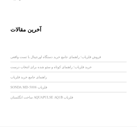
آخرین مقالات
فروش فلزیاب؛ راهنمای جامع خرید دستگاه اورجینال با تست واقعی
خرید فلزیاب؛ راهنمای کوتاه و سئو شده برای انتخاب درست
راهنمای جامع خرید فلزیاب
فلزیاب SONDA MD-5008
فلزیاب AQUAPULSE AQ1B ساخت انگلستان