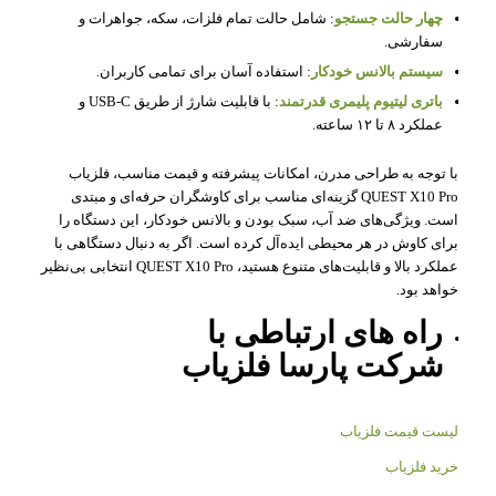
چهار حالت جستجو
: شامل حالت تمام فلزات، سکه، جواهرات و
سفارشی.
سیستم بالانس خودکار
: استفاده آسان برای تمامی کاربران.
باتری لیتیوم پلیمری قدرتمند
: با قابلیت شارژ از طریق USB-C و
عملکرد ۸ تا ۱۲ ساعته.
با توجه به طراحی مدرن، امکانات پیشرفته و قیمت مناسب، فلزیاب
QUEST X10 Pro گزینه‌ای مناسب برای کاوشگران حرفه‌ای و مبتدی
است. ویژگی‌های ضد آب، سبک بودن و بالانس خودکار، این دستگاه را
برای کاوش در هر محیطی ایده‌آل کرده است. اگر به دنبال دستگاهی با
عملکرد بالا و قابلیت‌های متنوع هستید، QUEST X10 Pro انتخابی بی‌نظیر
خواهد بود.
راه های ارتباطی با
شرکت
پارسا فلزیاب
لیست قیمت فلزیاب
خرید فلزیاب