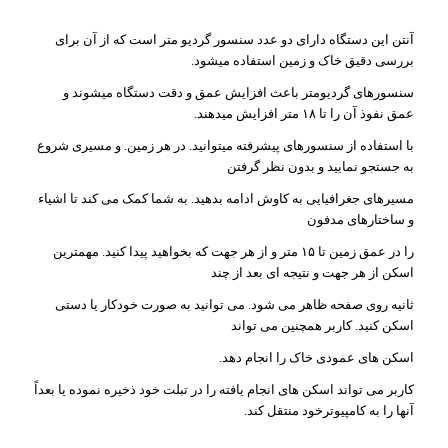
آنتن این دستگاه دارای دو عدد سنسور گردیو متر است که از آن برای
بررسی دقیق خاک و زمین استفاده میشود.
سنسورهای گردیومتر باعث افزایش عمق و دقت دستگاه میشوند و
عمق نفوذ آن را تا ۱۸ متر افزایش میدهند.
با استفاده از سنسورهای پیشرفته میتوانید. در هر زمین. و مسیری شروع
به جستجو نمایید و بدون نظر گرفتن
مسیرهای جغرافیایی به کاوش ادامه بدهید. به شما کمک می کند تا اشیاء
و ساختارهای مدفون
را در عمق زمین تا ۱۵ متر و از هر جهت که بخواهید پیدا کنید. مهمترین
اسکن از هر جهت و نتیجه ای بعد از چند
ثانیه روی صفحه ظاهر می شود. می توانید به صورت خودکار یا دستی
اسکن کنید. کاربر همچنین می تواند
اسکن های عمودی خاک را انجام دهد.
کاربر می تواند اسکن های انجام یافته را در تبلت خود ذخیره نموده یا بعداً
آنها را به کامپیوترخود منتقل کند.