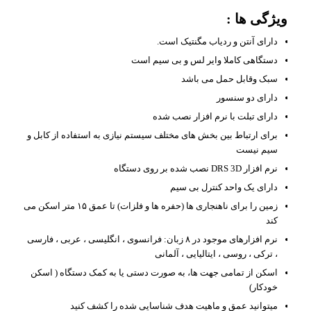
ویژگی ها :
دارای آنتن و ردیاب مگنتیک است.
دستگاهی کاملا وایر لس و بی سیم است
سبک وقابل حمل می باشد
دارای دو سنسور
دارای تبلت با نرم افزار نصب شده
برای ارتباط بین بخش های مختلف سیستم نیازی به استفاده از کابل و
سیم نیست
نرم افزار DRS 3D نصب شده بر روی دستگاه
دارای یک واحد کنترل بی سیم
زمین را برای ناهنجاری ها (حفره ها و فلزات) تا عمق ۱۵ متر اسکن می
کند
نرم افزارهای موجود در ۸ زبان: فرانسوی ، انگلیسی ، عربی ، فارسی
، ترکی ، روسی ، ایتالیایی ، آلمانی
اسکن از تمامی جهت ها، به صورت دستی یا به کمک دستگاه ( اسکن
خودکار)
میتوانید عمق و ماهیت هدف شناسایی شده را کشف کنید