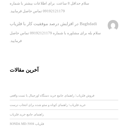
سلام حداقل 8 ساعت. برای اطلاعات بیشتر با شماره
09192121179 تماس حاصل فرمایید.
Baghdadi
در
افزایش درصد موفقیت کار با فلزیاب
سلام بله برای مشاوره با شماره 09192121179 تماس حاصل
فرمایید.
آخرین مقالات
فروش فلزیاب؛ راهنمای جامع خرید دستگاه اورجینال با تست واقعی
خرید فلزیاب؛ راهنمای کوتاه و سئو شده برای انتخاب درست
راهنمای جامع خرید فلزیاب
فلزیاب SONDA MD-5008