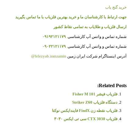
خرید گنج یاب
جهت ارتباط با کارشناسان ما و خرید بهترین فلزیاب با ما تماس بگیرید
ارسال فلزیاب و طلایاب به تمامی نقاط کشور
شماره تماس و واتس آپ کارشناسی
۰۹۱۹۲۱۲۱۱۷۹
شماره تماس و واتس آپ کارشناسی
۰۹۰۲۲۱۲۱۱۷۹
آدرس اینستاگرام شرکت ایران زمین
felezyab.iranzamin@
Related Posts:
فلزیاب فیشر Fisher M 101
دستگاه فلزیاب Striker Z60
فلزیاب نقطه زن FindX فایندایکس نوکتا
فلزیاب CTX 3030 سی تی ایکس ۳۰۳۰