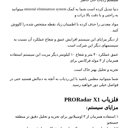
دنیا تبدیل کرده است.شما به کمک mineral elimination system میتوانید
به راحتی و با دقت بالا ذرات و
مواد معدنی را حذف کرده با اطمینان زیاد نقطه مشخص شده را کاووش
کنید .
از دیگر مزایای این سیستم افزایش عمق و شعاع عملکرد آن نسبت به
سیستمهای دیگر این شرکت است .
عمق عملکرد ۴۰ متر و شعاع ۱۰ کیلومتر.دیگر مزیت این سیستم استفاده
همزمان از ۳ مولد فرکانس برای
تجزیه و تحلیل بهتر خاک است.
شما میتوانید مطمن باشید با این ردیاب به آنچه به دنبالش هستید حتی در
فواصل خیلی دور خواهید رسید.
فلزیاب PRORadar X1
مزایای سیستم:
۱.استفاده همزمان از ۳ اوسیلاتور برای تجزیه و تحلیل دقیق تر منطقه
جستجو