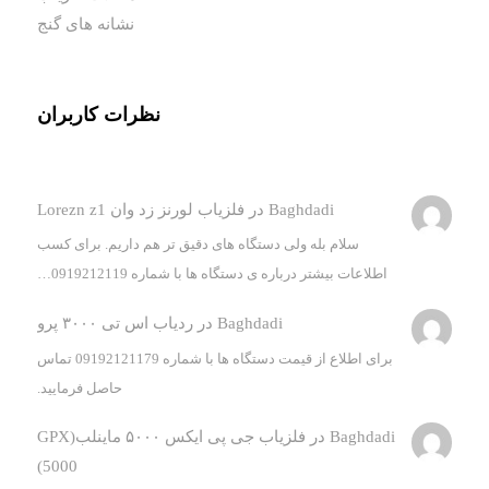
نشانه های گنج
نظرات کاربران
Baghdadi
در
فلزیاب لورنز زد وان Lorezn z1
سلام بله ولی دستگاه های دقیق تر هم داریم. برای کسب
اطلاعات بیشتر درباره ی دستگاه ها با شماره 0919212119…
Baghdadi
در
ردیاب اس تی ۳۰۰۰ پرو
برای اطلاع از قیمت دستگاه ها با شماره 09192121179 تماس
حاصل فرمایید.
Baghdadi
در
فلزیاب جی پی ایکس ۵۰۰۰ ماینلب(GPX
5000)