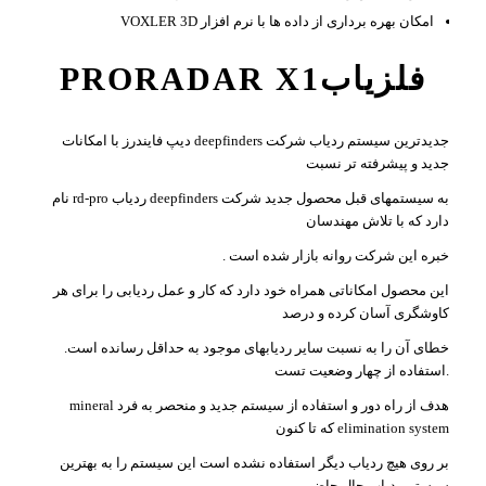
امکان بهره برداری از داده ها با نرم افزار VOXLER 3D
فلزیابPRORADAR X1
جدیدترین سیستم ردیاب شرکت deepfinders دیپ فایندرز با امکانات
جدید و پیشرفته تر نسبت
به سیستمهای قبل محصول جدید شرکت deepfinders ردیاب rd-pro نام
دارد که با تلاش مهندسان
خبره این شرکت روانه بازار شده است .
این محصول امکاناتی همراه خود دارد که کار و عمل ردیابی را برای هر
کاوشگری آسان کرده و درصد
خطای آن را به نسبت سایر ردیابهای موجود به حداقل رسانده است.
.استفاده از چهار وضعیت تست
هدف از راه دور و استفاده از سیستم جدید و منحصر به فرد mineral
elimination system که تا کنون
بر روی هیچ ردیاب دیگر استفاده نشده است این سیستم را به بهترین
سیستم ردیاب حال حاضر