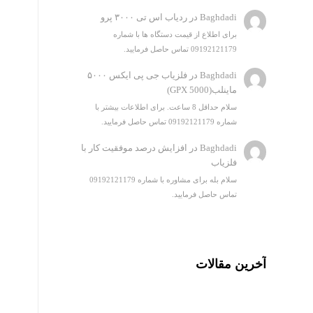
Baghdadi
در
ردیاب اس تی ۳۰۰۰ پرو
برای اطلاع از قیمت دستگاه ها با شماره
09192121179 تماس حاصل فرمایید.
Baghdadi
در
فلزیاب جی پی ایکس ۵۰۰۰
ماینلب(GPX 5000)
سلام حداقل 8 ساعت. برای اطلاعات بیشتر با
شماره 09192121179 تماس حاصل فرمایید.
Baghdadi
در
افزایش درصد موفقیت کار با
فلزیاب
سلام بله برای مشاوره با شماره 09192121179
تماس حاصل فرمایید.
آخرین مقالات