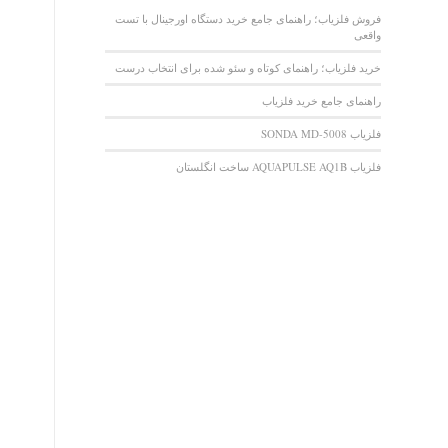
فروش فلزیاب؛ راهنمای جامع خرید دستگاه اورجینال با تست
واقعی
خرید فلزیاب؛ راهنمای کوتاه و سئو شده برای انتخاب درست
راهنمای جامع خرید فلزیاب
فلزیاب SONDA MD-5008
فلزیاب AQUAPULSE AQ1B ساخت انگلستان