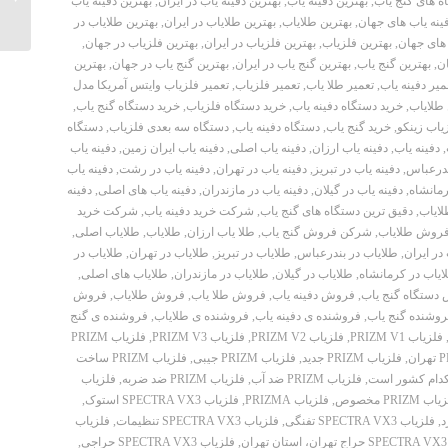
ه های گنج یاب
,
بهترین دفینه یاب
,
بهترین دفینه یاب در ایران
,
بهترین دفینه یاب
فینه یاب های جهان
,
بهترین طلایاب
,
بهترین طلایاب در ایران
,
بهترین طلایاب در
 های جهان
,
بهترین فلزیاب
,
بهترین فلزیاب در ایران
,
بهترین فلزیاب در جهان
,
ن
,
بهترین گنج یاب
,
بهترین گنج یاب در ایران
,
بهترین گنج یاب در جهان
,
بهترین
میر دفینه یاب
,
تعمیر طلا یاب
,
تعمیر فلزیاب
,
تعمیر فلزیاب وایتس آمریکا مدل
 طلایاب
,
خرید دستگاه دفینه یاب
,
خرید دستگاه فلزیاب
,
خرید دستگاه گنج یاب
,
یاب زینکو
,
خرید گنج یاب
,
دستگاه دفینه یاب
,
دستگاه سه بعدی فلزیاب
,
دستگاه
,
دفینه یاب
,
دفینه یاب ارزان
,
دفینه یاب اصلی
,
دفینه یاب ایران زمین
,
دفینه یاب
ندرعباس
,
دفینه یاب در تبریز
,
دفینه یاب در تهران
,
دفینه یاب در رشت
,
دفینه یاب
رمانشاه
,
دفینه یاب در گیلان
,
دفینه یاب در مازندران
,
دفینه یاب های اصلی
,
دفینه
لایاب
,
دقیق ترین دستگاه های گنج یاب
,
شرکت خرید دفینه یاب
,
شرکت خرید
روش طلایاب
,
شرکن فروش گنج یاب
,
طلا یاب ارزان
,
طلایاب
,
طلایاب اصلی
,
در ایران
,
طلایاب در بندرعباس
,
طلایاب در تبریز
,
طلایاب در تهران
,
طلایاب در
ایاب در کرمانشاه
,
طلایاب در گیلان
,
طلایاب در مازندران
,
طلایاب های اصلی
,
دستگاه گنج یاب
,
فروش دفینه یاب
,
فروش طلا یاب
,
فروش طلایاب
,
فروش
وشنده گنج یاب
,
فروشنده ی دفینه یاب
,
فروشنده ی طلایاب
,
فروشنده ی گنج
فلزیاب PRIZM V1
,
فلزیاب PRIZM V2
,
فلزیاب PRIZM V3
,
فلزیاب PRIZM
,
فلزیاب PRIZM جدید
,
فلزیاب PRIZM جیبی
,
فلزیاب PRIZM ساخت
,
فلزیاب PRIZM ضد آب
,
فلزیاب PRIZM ضد ضربه
,
فلزیاب
ب PRIZM مخصوص
,
فلزیاب PRIZMA
,
فلزیاب SPECTRA VX3 استوک
,
,
فلزیاب SPECTRA VX3 تفنگی
,
فلزیاب SPECTRA VX3 تنظیمات
,
فلزیاب
,
فلزیاب SPECTRA VX3 حراجی
,