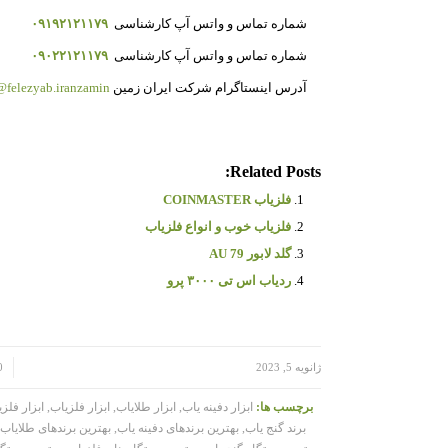
شماره تماس و واتس آپ کارشناسی
۰۹۱۹۲۱۲۱۱۷۹
شماره تماس و واتس آپ کارشناسی
۰۹۰۲۲۱۲۱۱۷۹
آدرس اینستاگرام شرکت ایران زمین
felezyab.iranzamin@
Related Posts:
فلزیاب COINMASTER
فلزیاب خوب و انواع فلزیاب
گلد لابور AU 79
ردیاب اس تی ۳۰۰۰ پرو
/
/
ژانویه 5, 2023
0 دی
برچسب ها:
ابزار دفینه یاب
,
ابزار طلایاب
,
ابزار فلزیاب
,
ابزار فلز
برند گنج یاب
,
بهترین برندهای دفینه یاب
,
بهترین برندهای طلایاب