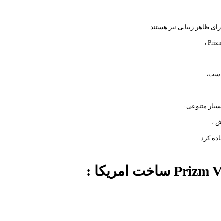
رای ظاهر زیبایی نیز هستند.
یار متنوعی ،
ش ،
ده کرد.