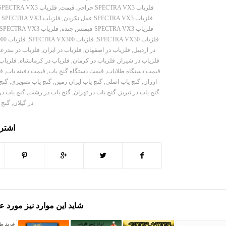
فلزیاب SPECTRA VX3 حراجی قیمت
,
فلزیاب SPECTRA VX3 ریموت دار
فلزیاب SPECTRA VX3 عمل نکردن
,
فلزیاب SPECTRA VX3 فروش
فلزیاب SPECTRA VX3 قیمتش چنده
,
فلزیاب SPECTRA VX3 کاربرد
فلزیاب SPECTRA VX30
,
فلزیاب SPECTRA VX300
,
فلزیاب SPECTRA VX3000
در اردبیل
,
فلزیاب در اصفهان
,
فلزیاب در ایران
,
فلزیاب در بندرع
فلزیاب در شیراز
,
فلزیاب در کرمان
,
فلزیاب در کرمانشاه
,
فلزیاب 
قیمت دستگاه طلایاب
,
قیمت دستگاه گنج یاب
,
قیمت دفینه یاب
,
ق
ارزان
,
گنج یاب اصلی
,
گنج یاب ایران زمین
,
گنج یاب تصویری
,
گنج 
گنج یاب در تبریز
,
گنج یاب در تهران
,
گنج یاب در رشت
,
گنج یاب د
در گیلان
,
گنج 
اشتر
شاید این موارد نیز مورد ع