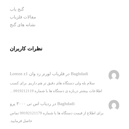
گنج یاب
مقالات فلزیاب
نشانه های گنج
نظرات کاربران
Baghdadi
در
فلزیاب لورنز زد وان Lorezn z1
سلام بله ولی دستگاه های دقیق تر هم داریم. برای کسب
اطلاعات بیشتر درباره ی دستگاه ها با شماره 0919212119…
Baghdadi
در
ردیاب اس تی ۳۰۰۰ پرو
برای اطلاع از قیمت دستگاه ها با شماره 09192121179 تماس
حاصل فرمایید.