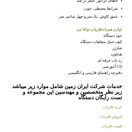
خطای اپراتور: صفر در صد
شرایط محیطی: خوب
عمق کاوش: یک متر و چهل سانتی متر.
لوازم همراه:فلزیاب نوکتا می
خود دستگاه
کیف حمل متعلقات دستگاه.
شارژر.
هدفون
رد یاب حرفه ای.
CD آموزشی
دفترچه راهنمای فارسی و انگلیسی.
خدمات شرکت ایران زمین شامل موارد زیر میباشد
زیر نظر متخصصین و مهندسین این مجموعه و
تست رایگان دستگاه
خرید فلزیاب
فروش فلزیاب
قیمت فلزیاب