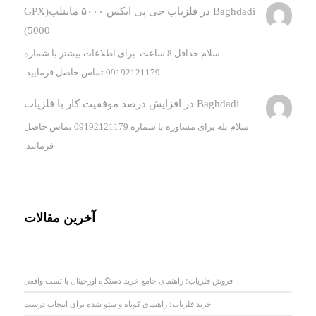
Baghdadi
در
فلزیاب جی پی ایکس ۵۰۰۰ ماینلب(GPX
5000)
سلام حداقل 8 ساعت. برای اطلاعات بیشتر با شماره
09192121179 تماس حاصل فرمایید.
Baghdadi
در
افزایش درصد موفقیت کار با فلزیاب
سلام بله برای مشاوره با شماره 09192121179 تماس حاصل
فرمایید.
آخرین مقالات
فروش فلزیاب؛ راهنمای جامع خرید دستگاه اورجینال با تست واقعی
خرید فلزیاب؛ راهنمای کوتاه و سئو شده برای انتخاب درست