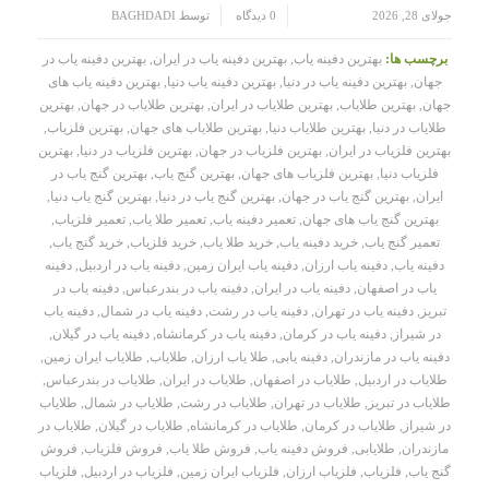
/
/
جولای 28, 2026
0 دیدگاه
توسط
BAGHDADI
برچسب ها:
بهترین دفینه یاب
,
بهترین دفینه یاب در ایران
,
بهترین دفینه یاب در
جهان
,
بهترین دفینه یاب در دنیا
,
بهترین دفینه یاب دنیا
,
بهترین دفینه یاب های
جهان
,
بهترین طلایاب
,
بهترین طلایاب در ایران
,
بهترین طلایاب در جهان
,
بهترین
طلایاب در دنیا
,
بهترین طلایاب دنیا
,
بهترین طلایاب های جهان
,
بهترین فلزیاب
,
بهترین فلزیاب در ایران
,
بهترین فلزیاب در جهان
,
بهترین فلزیاب در دنیا
,
بهترین
فلزیاب دنیا
,
بهترین فلزیاب های جهان
,
بهترین گنج یاب
,
بهترین گنج یاب در
ایران
,
بهترین گنج یاب در جهان
,
بهترین گنج یاب در دنیا
,
بهترین گنج یاب دنیا
,
بهترین گنج یاب های جهان
,
تعمیر دفینه یاب
,
تعمیر طلا یاب
,
تعمیر فلزیاب
,
تعمیر گنج یاب
,
خرید دفینه یاب
,
خرید طلا یاب
,
خرید فلزیاب
,
خرید گنج یاب
,
دفینه یاب
,
دفینه یاب ارزان
,
دفینه یاب ایران زمین
,
دفینه یاب در اردبیل
,
دفینه
یاب در اصفهان
,
دفینه یاب در ایران
,
دفینه یاب در بندرعباس
,
دفینه یاب در
تبریز
,
دفینه یاب در تهران
,
دفینه یاب در رشت
,
دفینه یاب در شمال
,
دفینه یاب
در شیراز
,
دفینه یاب در کرمان
,
دفینه یاب در کرمانشاه
,
دفینه یاب در گیلان
,
دفینه یاب در مازندران
,
دفینه یابی
,
طلا یاب ارزان
,
طلایاب
,
طلایاب ایران زمین
,
طلایاب در اردبیل
,
طلایاب در اصفهان
,
طلایاب در ایران
,
طلایاب در بندرعباس
,
طلایاب در تبریز
,
طلایاب در تهران
,
طلایاب در رشت
,
طلایاب در شمال
,
طلایاب
در شیراز
,
طلایاب در کرمان
,
طلایاب در کرمانشاه
,
طلایاب در گیلان
,
طلایاب در
مازندران
,
طلایابی
,
فروش دفینه یاب
,
فروش طلا یاب
,
فروش فلزیاب
,
فروش
گنج یاب
,
فلزیاب
,
فلزیاب ارزان
,
فلزیاب ایران زمین
,
فلزیاب در اردبیل
,
فلزیاب