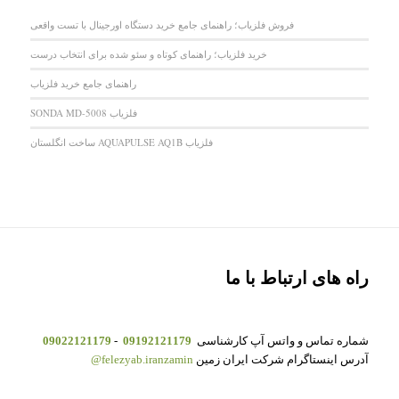
فروش فلزیاب؛ راهنمای جامع خرید دستگاه اورجینال با تست واقعی
خرید فلزیاب؛ راهنمای کوتاه و سئو شده برای انتخاب درست
راهنمای جامع خرید فلزیاب
فلزیاب SONDA MD-5008
فلزیاب AQUAPULSE AQ1B ساخت انگلستان
راه های ارتباط با ما
شماره تماس و واتس آپ کارشناسی
09192121179
-
09022121179
آدرس اینستاگرام شرکت ایران زمین
felezyab.iranzamin@