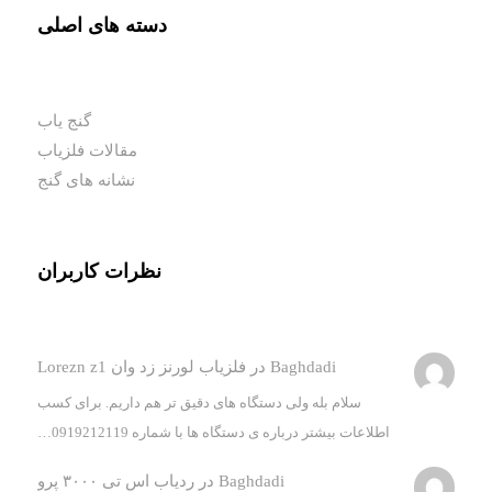
دسته های اصلی
گنج یاب
مقالات فلزیاب
نشانه های گنج
نظرات کاربران
Baghdadi
در
فلزیاب لورنز زد وان Lorezn z1
سلام بله ولی دستگاه های دقیق تر هم داریم. برای کسب
اطلاعات بیشتر درباره ی دستگاه ها با شماره 0919212119…
Baghdadi
در
ردیاب اس تی ۳۰۰۰ پرو