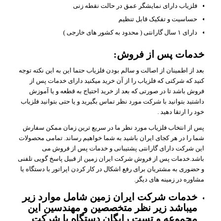
فلزیاب دارای نمایشگر عمق در حالت نقطه زنی
حساسیت و تفکیک قابل تنظیم
دارای ۱ سال گارانتی ( محدود به کشور های خارجی )
خدمات پس از فروش:
بعد از اطمینان از اصالت و سالم بودن فلزیاب حتما این به این نکته توجه
کنید که شرکتی که فلزیاب را از آن خرید میکنید دارای خدمات پس از
فروش باشد تا در صورتی که بعد از خرید احتیاج به قطعه و یا آموزش
داشتید بتوانید با شرکت مورد نظر تماس بگیرید و یا حتی بتوانید فلزیاب
خود را ارتقا دهید .
پس از انتخاب فلزیاب مورد نظر ما در سریع ترین زمان ممکن سفارش
شما را در هر کجای ایران باشید به شما خواهیم رساند. تمامی محصولات
این شرکت دارای گارانتی پشتیبانی و خدمات پس از فروش می
باشد.خدمات پس از فروش شرکت ایران زمین از قبیل پاسخ گویی تلفنی
و حضوری به مشتریان برای رفع اشکال در کار کردن اپراتور با دستگاه یا
مشاوره در زمینه های دیگر.
خدمات شرکت ایران زمین شامل موارد زیر
میباشد زیر نظر متخصصین و مهندسین این
مجموعه و تست رایگان دستگاه با شرکت