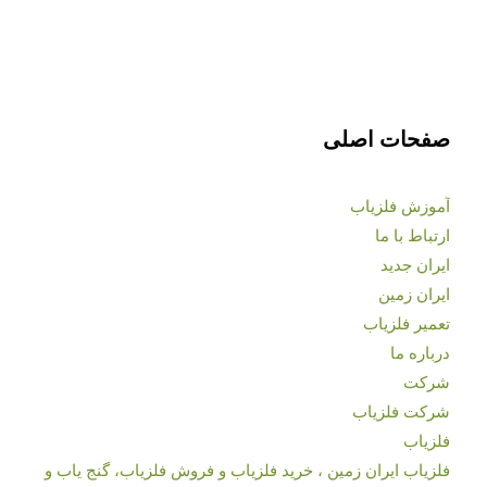
صفحات اصلی
آموزش فلزیاب
ارتباط با ما
ایران جدید
ایران زمین
تعمیر فلزیاب
درباره ما
شرکت
شرکت فلزیاب
فلزیاب
فلزیاب ایران زمین ، خرید فلزیاب و فروش فلزیاب، گنج یاب و