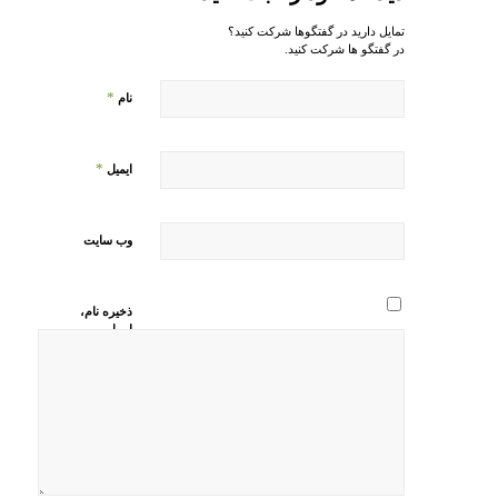
تمایل دارید در گفتگوها شرکت کنید؟
در گفتگو ها شرکت کنید.
*
نام
*
ایمیل
وب‌ سایت
ذخیره نام،
ایمیل و
وبسایت من
در مرورگر
برای زمانی
که دوباره
دیدگاهی
می‌نویسم.