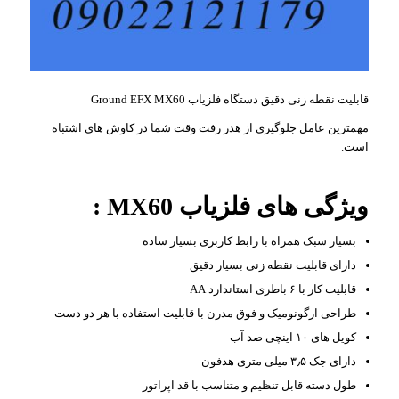
قابلیت نقطه زنی دقیق دستگاه فلزیاب Ground EFX MX60
مهمترین عامل جلوگیری از هدر رفت وقت شما در کاوش های اشتباه
است.
ویژگی های فلزیاب MX60 :
بسیار سبک همراه با رابط کاربری بسیار ساده
دارای قابلیت نقطه زنی بسیار دقیق
قابلیت کار با ۶ باطری استاندارد AA
طراحی ارگونومیک و فوق مدرن با قابلیت استفاده با هر دو دست
کویل های ۱۰ اینچی ضد آب
دارای جک ۳٫۵ میلی متری هدفون
طول دسته قابل تنظیم و متناسب با قد اپراتور