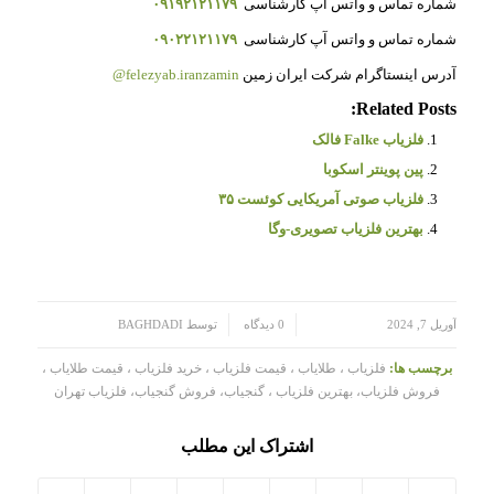
شماره تماس و واتس آپ کارشناسی
۰۹۱۹۲۱۲۱۱۷۹
شماره تماس و واتس آپ کارشناسی
۰۹۰۲۲۱۲۱۱۷۹
آدرس اینستاگرام شرکت ایران زمین
felezyab.iranzamin@
Related Posts:
فلزیاب Falke فالک
پین پوینتر اسکوبا
فلزیاب صوتی آمریکایی کوئست ۳۵
بهترین فلزیاب تصویری-وگا
/
/
آوریل 7, 2024
0 دیدگاه
توسط
BAGHDADI
برچسب ها:
فلزیاب ، طلایاب ، قیمت فلزیاب ، خرید فلزیاب ، قیمت طلایاب ،
فروش فلزیاب، بهترین فلزیاب ، گنجیاب، فروش گنجیاب، فلزیاب تهران
اشتراک این مطلب