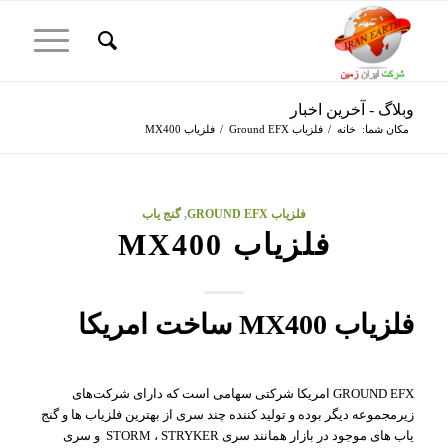
وبلاگ - آخرین اخبار
مکان شما:
خانه
/
فلزیاب Ground EFX
/
فلزیاب MX400
فلزیاب GROUND EFX
,
گنج یاب
فلزیاب MX400
فلزیاب MX400 ساخت امریکا
GROUND EFX امریکا شرکتی سهامی است که دارای شرکت‌های
زیرمجموعه دیگر بوده و تولید کننده چند سری از بهترین فلزیاب ها و گنج
یاب های موجود در بازار همانند سری STORM ، STRYKER و سری