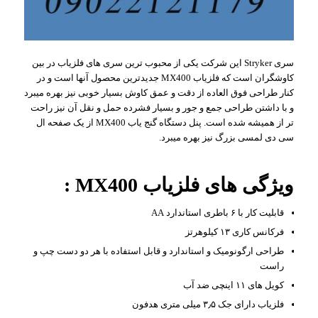
سری Stryker این شرکت یکی از محبوب ترین سری های فلزیاب در بین
کاوشگران است که فلزیاب MX400 جدیدترین محصول آنها است و در
کنار طراحی فوق العاده از دقت و عمق کاوش بسیار خوبی نیز بهره میبرد
و با داشتن طراحی جمع و جور و بسیار فشرده حمل و نقل آن نیز راحت
تر از همیشه شده است. پنل دستگاه گنج یاب MX400 از یک صفحه ال
سی دی لمسی بزرگ نیز بهره میبرد.
ویژگی های فلزیاب MX400 :
قابلیت کار با ۶ باطری استاندارد AA
فرکانس کاری ۱۳ کیلوهرتز
طراحی ارگونومیک و استاندارد و قابل استفاده با هر دو دست چپ و
راست
کویل های ۱۱ اینچی ضد آب
فلزیاب دارای جک ۳٫۵ میلی متری هدفون