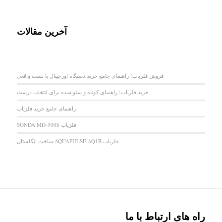
آخرین مقالات
فروش فلزیاب؛ راهنمای جامع خرید دستگاه اورجینال با تست واقعی
خرید فلزیاب؛ راهنمای کوتاه و سئو شده برای انتخاب درست
راهنمای جامع خرید فلزیاب
فلزیاب SONDA MD-5008
فلزیاب AQUAPULSE AQ1B ساخت انگلستان
راه های ارتباط با ما