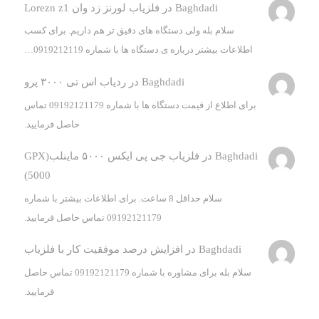
Baghdadi
در
فلزیاب لورنز زد وان Lorezn z1
سلام بله ولی دستگاه های دقیق تر هم داریم. برای کسب
اطلاعات بیشتر درباره ی دستگاه ها با شماره 0919212119…
Baghdadi
در
ردیاب اس تی ۳۰۰۰ پرو
برای اطلاع از قیمت دستگاه ها با شماره 09192121179 تماس
حاصل فرمایید.
Baghdadi
در
فلزیاب جی پی ایکس ۵۰۰۰ ماینلب(GPX
5000)
سلام حداقل 8 ساعت. برای اطلاعات بیشتر با شماره
09192121179 تماس حاصل فرمایید.
Baghdadi
در
افزایش درصد موفقیت کار با فلزیاب
سلام بله برای مشاوره با شماره 09192121179 تماس حاصل
فرمایید.