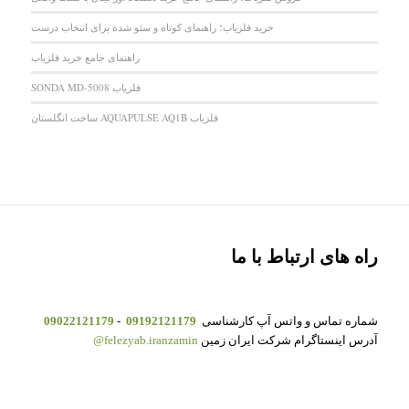
خرید فلزیاب؛ راهنمای کوتاه و سئو شده برای انتخاب درست
راهنمای جامع خرید فلزیاب
فلزیاب SONDA MD-5008
فلزیاب AQUAPULSE AQ1B ساخت انگلستان
راه های ارتباط با ما
شماره تماس و واتس آپ کارشناسی
09192121179
-
09022121179
آدرس اینستاگرام شرکت ایران زمین
felezyab.iranzamin@