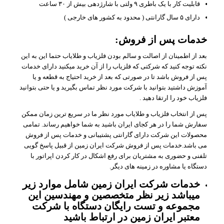
قابلیت کار با یک باطری ۹ ولتی با شارژدهی بیش از ۳۰ ساعت
دارای ۵ سال گارانتی ( محدود به کشور های خارجی )
خدمات پس از فروش:
بعد از اطمینان از اصالت و سالم بودن فلزیاب و طلایاب حتما این به این
نکته توجه کنید که شرکتی که فلزیاب را از آن خرید میکنید دارای خدمات
پس از فروش باشد تا در صورتی که بعد از خرید احتیاج به قطعه و یا
آموزش داشتید بتوانید با شرکت مورد نظر تماس بگیرید و یا حتی بتوانید
فلزیاب خود را ارتقا دهید .
پس از انتخاب فلزیاب و طلایاب مورد نظر ما در سریع ترین زمان ممکن
سفارش شما را در هر کجای ایران باشید به شما خواهیم رساند. تمامی
محصولات این شرکت دارای گارانتی پشتیبانی و خدمات پس از فروش
می باشد.خدمات پس از فروش شرکت ایران زمین از قبیل پاسخ گویی
تلفنی و حضوری به مشتریان برای رفع اشکال در کار کردن اپراتور با
دستگاه یا مشاوره در زمینه های دیگر.
خدمات شرکت ایران زمین شامل موارد زیر
میباشد زیر نظر متخصصین و مهندسین این
مجموعه و تست رایگان دستگاه با شرکت
معتبر ایران زمین در ارتباط باشید