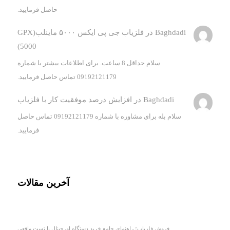
حاصل فرمایید.
Baghdadi
در
فلزیاب جی پی ایکس ۵۰۰۰ ماینلب(GPX
5000)
سلام حداقل 8 ساعت. برای اطلاعات بیشتر با شماره
09192121179 تماس حاصل فرمایید.
Baghdadi
در
افزایش درصد موفقیت کار با فلزیاب
سلام بله برای مشاوره با شماره 09192121179 تماس حاصل
فرمایید.
آخرین مقالات
فروش فلزیاب؛ راهنمای جامع خرید دستگاه اورجینال با تست واقعی