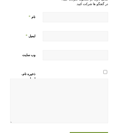
در گفتگو ها شرکت کنید.
*
نام
*
ایمیل
وب‌ سایت
ذخیره نام،
ایمیل و
وبسایت من
در مرورگر
برای زمانی
که دوباره
دیدگاهی
می‌نویسم.