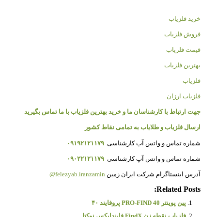
خرید فلزیاب
فروش فلزیاب
قیمت فلزیاب
بهترین فلزیاب
فلزیاب
فلزیاب ارزان
جهت ارتباط با کارشناسان ما و خرید بهترین فلزیاب با ما تماس بگیرید
ارسال فلزیاب و طلایاب به تمامی نقاط کشور
شماره تماس و واتس آپ کارشناسی
۰۹۱۹۲۱۲۱۱۷۹
شماره تماس و واتس آپ کارشناسی
۰۹۰۲۲۱۲۱۱۷۹
آدرس اینستاگرام شرکت ایران زمین
felezyab.iranzamin@
Related Posts:
پین پوینتر PRO-FIND 40 پروفایند ۴۰
فلزیاب نقطه زن FindX فایندایکس نوکتا