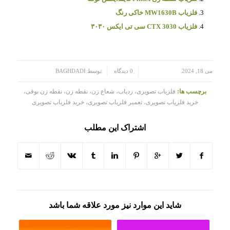
فلزیاب MW1630B خاکی رنگ
فلزیاب CTX 3030 سی تی ایکس ۳۰۳۰
/
/
می 18, 2024
0 دیدگاه
توسط
BAGHDADI
برچسب ها:
فلزیاب تصویری، ردیاب، شعاع زن، نقطه زن، نقطه زن بوقی،
خرید فلزیاب تصویری، تعمیر فلزیاب تصویری، خرید فلزیاب تصویری
اشتراک این مطلب
شاید این موارد نیز مورد علاقه شما باشد