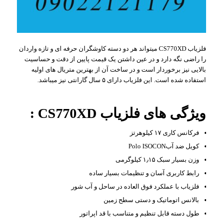
فلزیاب CS770XD میتواند هر دو دسته کاوشگران حرفه ای و تازه واردان
را راضی نگه دارد و در عین داشتن یک قیمت پایین از دقت و حساسیت
بالایی نیز برخوردار است و در ساخت آن از بهترین متریال های اولیه
استفاده شده است. این فلزیاب دارای ۵ سال گارانتی نیز میباشد.
ویژگی های فلزیاب CS770XD :
فرکانس کاری ۱۷ کیلوهرتز
کویل ضد آبPolo ISOCON
وزن بسیار سبک ۱٫۱۵ کیلوگرمی
رابط کاربری آسان و تنظیمات بسیار ساده
فلزیاب با عملکرد فوق العاده در ساحل و آب شور
بالانس اتوماتیک و دستی سطح زمین
طول دسته قابل تنظیم و متناسب با قد اپراتور