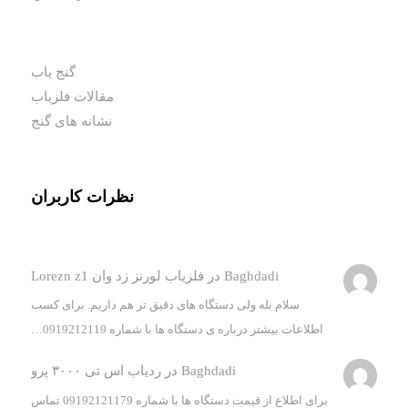
گنج یاب
مقالات فلزیاب
نشانه های گنج
نظرات کاربران
Baghdadi
در
فلزیاب لورنز زد وان Lorezn z1
سلام بله ولی دستگاه های دقیق تر هم داریم. برای کسب
اطلاعات بیشتر درباره ی دستگاه ها با شماره 0919212119…
Baghdadi
در
ردیاب اس تی ۳۰۰۰ پرو
برای اطلاع از قیمت دستگاه ها با شماره 09192121179 تماس