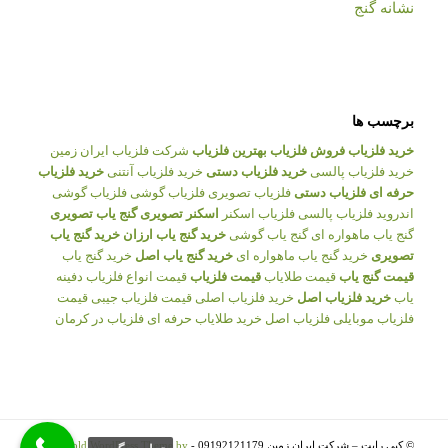
نشانه گنج
برچسب ها
خرید فلزیاب
فروش فلزیاب
بهترین فلزیاب
شرکت فلزیاب ایران زمین
خرید فلزیاب پالسی
خرید فلزیاب دستی
خرید فلزیاب آنتنی
خرید فلزیاب
حرفه ای
فلزیاب دستی
فلزیاب تصویری
فلزیاب گوشی
فلزیاب گوشی
اندروید
فلزیاب پالسی
فلزیاب اسکنر
اسکنر تصویری
گنج یاب تصویری
گنج یاب ماهواره ای
گنج یاب گوشی
خرید گنج یاب ارزان
خرید گنج یاب
تصویری
خرید گنج یاب ماهواره ای
خرید گنج یاب اصل
خرید گنج یاب
قیمت گنج یاب
قیمت طلایاب
قیمت فلزیاب
قیمت انواع فلزیاب
دفینه
یاب
خرید فلزیاب اصل
خرید فلزیاب اصلی
قیمت فلزیاب جیبی
قیمت
فلزیاب موبایلی
فلزیاب اصل
خرید طلایاب حرفه ای
فلزیاب در کرمان
© کپی رایت – شرکت ایران زمین 09192121179 -
Enfold WordPress Theme by