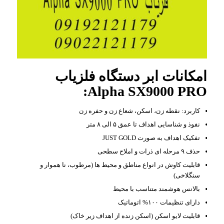
امکانات ابر دستگاه فلزیاب
Alpha SX9000 PRO:
کاربرد: نقطه زن، اسکن، شعاع زن و حفره زن
نفوذ و شناسایی اهداف تا عمق ۵ الی ۸ متر
تفکیک اهداف به صورت JUST GOLD
حذف ۹ مرحله ای ذرات و املاح سطحی
قابلیت کاوش در انواع مناطق و محیط ها (مرطوب، نا هموار و
سنگلاخی)
بالانس هوشمند متناسب با محیط
دارای تنظیمات ۱۰۰% اتوماتیک
قابلیت لایو اسکن (اسکن زنده از اهداف زیر خاک)