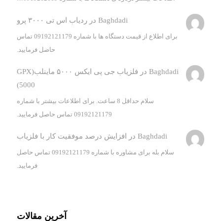
Baghdadi
در
ردیاب اس تی ۳۰۰۰ پرو
برای اطلاع از قیمت دستگاه ها با شماره 09192121179 تماس
حاصل فرمایید.
Baghdadi
در
فلزیاب جی پی ایکس ۵۰۰۰ ماینلب(GPX
5000)
سلام حداقل 8 ساعت. برای اطلاعات بیشتر با شماره
09192121179 تماس حاصل فرمایید.
Baghdadi
در
افزایش درصد موفقیت کار با فلزیاب
سلام بله برای مشاوره با شماره 09192121179 تماس حاصل
فرمایید.
آخرین مقالات