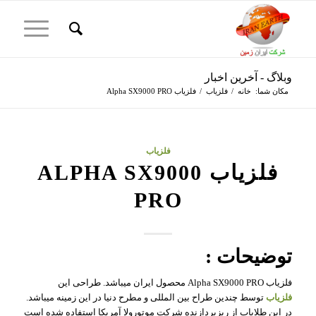
وبلاگ - آخرین اخبار
مکان شما:
خانه
/
فلزیاب
/
فلزیاب Alpha SX9000 PRO
فلزیاب
فلزیاب ALPHA SX9000
PRO
توضیحات :
فلزیاب Alpha SX9000 PRO محصول ایران میباشد. طراحی این
فلزیاب
توسط چندین طراح بین المللی و مطرح دنیا در این زمینه میباشد.
در این طلایاب از ریزپردازنده شرکت موتورولا آمریکا استفاده شده است