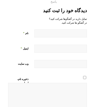
پاسخ
دیدگاه خود را ثبت کنید
تمایل دارید در گفتگوها شرکت کنید؟
در گفتگو ها شرکت کنید.
*
نام
*
ایمیل
وب‌ سایت
ذخیره نام،
ایمیل و
وبسایت من
در مرورگر
برای زمانی
که دوباره
دیدگاهی
می‌نویسم.