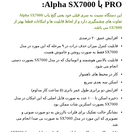
PRO با Alpha SX7000:
این دستگاه نسبت به سری قبلی خود یعنی گنج یاب Alpha SX7000
تفاوت های چشمگیری دارد و از لحاظ قابلیت ها و امکانات قطعا بهتر از
SX7000 می باشد.
افزایش عمق ۲۰ درصدی
قابلیت کنترل میزان حذف ذرات در ۹ مرحله که این مورد در مدل
SX7000 فقط به صورت روشن و خاموش هست.
قابلیت بالانس هوشمند و اتوماتیک که در مدل SX7000 بصورت دستی
انجام می شود.
کار در محیط های ناهموار
اسکن سه بعدی سریع
افزایش دو برابری طول عمر باتری (۵ ساعت کار مداوم)
ذخیره اسکن تا ۱۰۰ عدد به صورت فایل اصلی که این امکان در مدل
SX7000 بصورت اسکرین شات ممکن بود.
نشانگر حالت تفکیک برای فلزات باارزش به دو صورت صوتی و
تصویری که این مورد در مدل SX7000 به صورت بی صدا انجام می
شد.