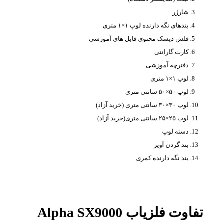
شارژر
بندهای نگه دارنده لوپ ۱×۱ متری
فلش دیسک محتوی فایل های آموزشی
کارت گارانتی
دفترچه آموزشی
لوپ ۱×۱ متری
لوپ ۵۰×۵۰ سانتی متری
لوپ ۳۰×۳۰ سانتی متری (خرید آزاد)
لوپ ۲۵×۲۵ سانتی متری(خرید آزاد)
دسته لوپ
بند گردن آویز
بند نگه دارنده کمری
تفاوت فلزیاب Alpha SX9000