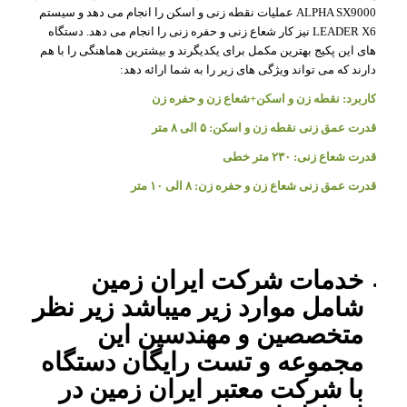
ALPHA SX9000 عملیات نقطه زنی و اسکن را انجام می دهد و سیستم
LEADER X6 نیز کار شعاع زنی و حفره زنی را انجام می دهد. دستگاه
های این پکیج بهترین مکمل برای یکدیگرند و بیشترین هماهنگی را با هم
دارند که می تواند ویژگی های زیر را به شما ارائه دهد:
کاربرد: نقطه زن و اسکن+شعاع زن و حفره زن
قدرت عمق زنی نقطه زن و اسکن: ۵ الی ۸ متر
قدرت شعاع زنی: ۲۳۰ متر خطی
قدرت عمق زنی شعاع زن و حفره زن: ۸ الی ۱۰ متر
خدمات شرکت ایران زمین
شامل موارد زیر میباشد زیر نظر
متخصصین و مهندسین این
مجموعه و تست رایگان دستگاه
با شرکت معتبر ایران زمین در