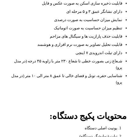
قابلیت ذخیره سازی اسکن به صورت عکس و فایل
دارای نشانگر عمق ۳ و ۵ مرحله ای
نمایش میزان حساسیت به صورت درصدی
تنظیم میزان حساسیت به صورت اتوماتیک
قابلیت حذف پارازیت ها و سیگنال های مزاحم
قابلیت تحلیل تصاویر به صورت نرم افزاری و هوشمند
دارای تبلت اندرویدی ۷ اینچی
شـعاع زنی بصورت خطی تا شعاع ۲۳۰ متر با زاویه ۴۵ درجه (در مدل
پرو)
شناسایی حفره، تونل و فضای خالی تا عمق ‎‎۸‎ متر الی ۱۰ متر (در مدل
پرو)
محتویات پکیج دستگاه:
یونیت اصلی دستگاه
تبلت (نمایشگر دستگاه)