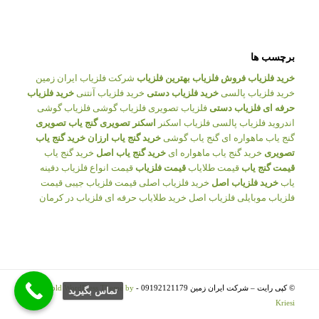
برچسب ها
خرید فلزیاب
فروش فلزیاب
بهترین فلزیاب
شرکت فلزیاب ایران زمین
خرید فلزیاب پالسی
خرید فلزیاب دستی
خرید فلزیاب آنتنی
خرید فلزیاب
حرفه ای
فلزیاب دستی
فلزیاب تصویری
فلزیاب گوشی
فلزیاب گوشی
اندروید
فلزیاب پالسی
فلزیاب اسکنر
اسکنر تصویری
گنج یاب تصویری
گنج یاب ماهواره ای
گنج یاب گوشی
خرید گنج یاب ارزان
خرید گنج یاب
تصویری
خرید گنج یاب ماهواره ای
خرید گنج یاب اصل
خرید گنج یاب
قیمت گنج یاب
قیمت طلایاب
قیمت فلزیاب
قیمت انواع فلزیاب
دفینه
یاب
خرید فلزیاب اصل
خرید فلزیاب اصلی
قیمت فلزیاب جیبی
قیمت
فلزیاب موبایلی
فلزیاب اصل
خرید طلایاب حرفه ای
فلزیاب در کرمان
© کپی رایت – شرکت ایران زمین 09192121179 -
Enfold WordPress Theme by
تماس بگيريد
Kriesi