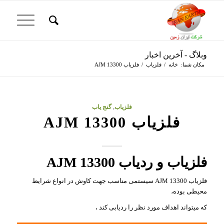
وبلاگ - آخرین اخبار
مکان شما:
خانه
/
فلزیاب
/
فلزیاب AJM 13300
فلزیاب
,
گنج یاب
فلزیاب AJM 13300
فلزیاب و ردیاب AJM 13300
فلزیاب AJM 13300 سیستمی مناسب جهت کاوش در انواع شرایط
محیطی بوده،
که میتواند اهداف مورد نظر را ردیابی کند ،