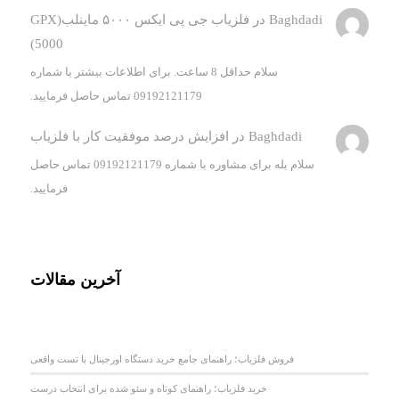
Baghdadi
در
فلزیاب جی پی ایکس ۵۰۰۰ ماینلب(GPX
5000)
سلام حداقل 8 ساعت. برای اطلاعات بیشتر با شماره
09192121179 تماس حاصل فرمایید.
Baghdadi
در
افزایش درصد موفقیت کار با فلزیاب
سلام بله برای مشاوره با شماره 09192121179 تماس حاصل
فرمایید.
آخرین مقالات
فروش فلزیاب؛ راهنمای جامع خرید دستگاه اورجینال با تست واقعی
خرید فلزیاب؛ راهنمای کوتاه و سئو شده برای انتخاب درست