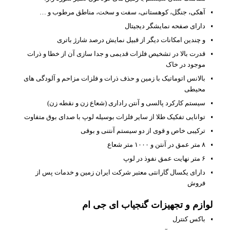
آهکی، جنگل، کوهستانی، سفت و سخت، مناطق مرطوب و …
دارای صفحه نمایشگر دیجیتال
و چندین امکانات دیگر از قبیل نمایش درصد شارژ باتری
قدرت بالا در تشخیص فلزات قدیمی و جدا سازی آن از خطا و ذرات
موجود در خاک
بالانس اتوماتیک با زمین و حذف ذرات و فلزات مزاحم و آلودگی های
محیطی
سیستم کارکرد پالسی و آنتن راداری (شعاع زن و نقطه زن)
توانایی تفکیک طلا از سایر فلزات بوسیله لوپ با صدای بوق متفاوت
ترکیبی خاص و قوی از دو سیستم آنتنی و بوقی
۸ متر عمق در آنتن و ۱۰۰۰ متر شعاع
۶ متر نهایت عمق نفوذ در لوپ
دارای یکسال گارانتی معتبر شرکت ایران زمین و خدمات پس از
فروش
لوازم و تجهیزات گنجیاب ای جی ام
باکس کنترل