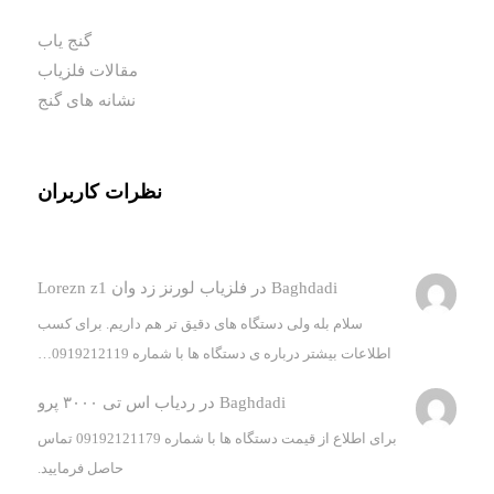
گنج یاب
مقالات فلزیاب
نشانه های گنج
نظرات کاربران
Baghdadi
در
فلزیاب لورنز زد وان Lorezn z1
سلام بله ولی دستگاه های دقیق تر هم داریم. برای کسب
اطلاعات بیشتر درباره ی دستگاه ها با شماره 0919212119…
Baghdadi
در
ردیاب اس تی ۳۰۰۰ پرو
برای اطلاع از قیمت دستگاه ها با شماره 09192121179 تماس
حاصل فرمایید.