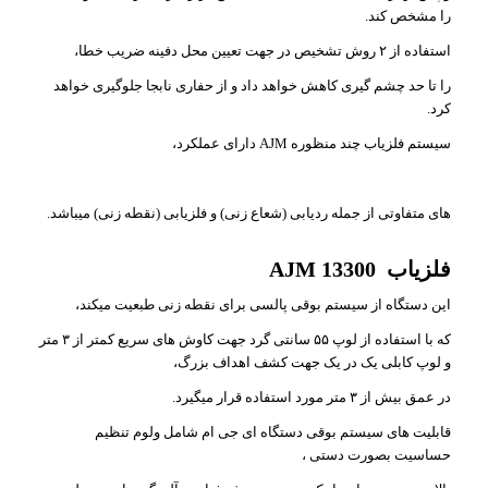
را مشخص کند.
استفاده از ۲ روش تشخیص در جهت تعیین محل دفینه ضریب خطا،
را تا حد چشم گیری کاهش خواهد داد و از حفاری نابجا جلوگیری خواهد
کرد.
سیستم فلزیاب چند منظوره AJM دارای عملکرد،
های متفاوتی از جمله ردیابی (شعاع زنی) و فلزیابی (نقطه زنی) میباشد.
فلزیاب AJM 13300
این دستگاه از سیستم بوقی پالسی برای نقطه زنی طبعیت میکند،
که با استفاده از لوپ ۵۵ سانتی گرد جهت کاوش های سریع کمتر از ۳ متر
و لوپ کابلی یک در یک جهت کشف اهداف بزرگ،
در عمق بیش از ۳ متر مورد استفاده قرار میگیرد.
قابلیت های سیستم بوقی دستگاه ای جی ام شامل ولوم تنظیم
حساسیت بصورت دستی ،