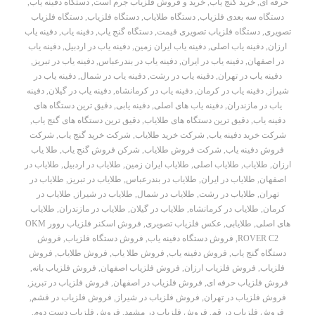
حرفه ای
,
خرید گنج یاب
,
خرید و فروش فلزیاب جرم است
,
دستگاه دفینه یاب
,
دستگاه سه بعدی فلزیاب
,
دستگاه طلایاب
,
دستگاه فلزیاب
,
دستگاه فلزیاب
تصویری
,
دستگاه فلزیاب تصویری قیمت
,
دستگاه گنج یاب
,
دفینه یاب
,
دفینه یاب
ارزان
,
دفینه یاب اصلی
,
دفینه یاب ایران زمین
,
دفینه یاب در اردبیل
,
دفینه یاب
در اصفهان
,
دفینه یاب در ایران
,
دفینه یاب در بندرعباس
,
دفینه یاب در تبریز
,
دفینه یاب در تهران
,
دفینه یاب در رشت
,
دفینه یاب در شمال
,
دفینه یاب در
شیراز
,
دفینه یاب در کرمان
,
دفینه یاب در کرمانشاه
,
دفینه یاب در گیلان
,
دفینه
یاب در مازندران
,
دفینه یاب های اصلی
,
دفینه یابی
,
دقیق ترین دستگاه های
دفینه یاب
,
دقیق ترین دستگاه های طلایاب
,
دقیق ترین دستگاه های گنج یاب
,
شرکت خرید دفینه یاب
,
شرکت خرید طلایاب
,
شرکت خرید گنج یاب
,
شرکت
فروش دفینه یاب
,
شرکت فروش طلایاب
,
شرکن فروش گنج یاب
,
طلا یاب
ارزان
,
طلایاب
,
طلایاب اصلی
,
طلایاب ایران زمین
,
طلایاب در اردبیل
,
طلایاب در
اصفهان
,
طلایاب در ایران
,
طلایاب در بندرعباس
,
طلایاب در تبریز
,
طلایاب در
تهران
,
طلایاب در رشت
,
طلایاب در شمال
,
طلایاب در شیراز
,
طلایاب در
کرمان
,
طلایاب در کرمانشاه
,
طلایاب در گیلان
,
طلایاب در مازندران
,
طلایاب
های اصلی
,
طلایابی
,
عکس فلزیاب تصویری
,
فروش اسکنر فلزیاب روور OKM
ROVER C2
,
فروش دستگاه دفینه یاب
,
فروش دستگاه فلزیاب
,
فروش
دستگاه گنج یاب
,
فروش دفینه یاب
,
فروش طلا یاب
,
فروش طلایاب
,
فروش
فلزیاب
,
فروش فلزیاب ارزان
,
فروش فلزیاب اصفهان
,
فروش فلزیاب بانه
,
فروش فلزیاب حرفه ای
,
فروش فلزیاب در اصفهان
,
فروش فلزیاب در تبریز
,
فروش فلزیاب در تهران
,
فروش فلزیاب در شیراز
,
فروش فلزیاب در قشم
,
فروش فلزیاب در قم
,
فروش فلزیاب در مشهد
,
فروش فلزیاب دست دوم
,