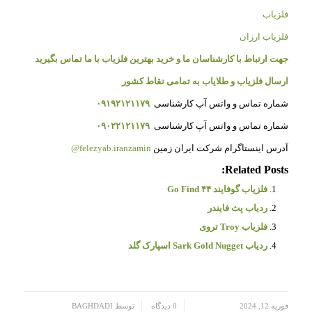
فلزیاب
فلزیاب ارزان
جهت ارتباط با کارشناسان ما و خرید بهترین فلزیاب با ما تماس بگیرید
ارسال فلزیاب و طلایاب به تمامی نقاط کشور
شماره تماس و واتس آپ کارشناسی
۰۹۱۹۲۱۲۱۱۷۹
شماره تماس و واتس آپ کارشناسی
۰۹۰۲۲۱۲۱۱۷۹
آدرس اینستاگرام شرکت ایران زمین
felezyab.iranzamin@
Related Posts:
فلزیاب گوفایند ۴۴ Go Find
ردیاب پث فایندر
فلزیاب Troy تروی
ردیاب Sark Gold Nugget اسپارک گلد
/
/
فوریه 12, 2024
0 دیدگاه
توسط
BAGHDADI