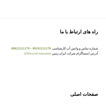
راه های ارتباط با ما
شماره تماس و واتس آپ کارشناسی
09192121179
-
09022121179
آدرس اینستاگرام شرکت ایران زمین
felezyab.iranzamin@
صفحات اصلی