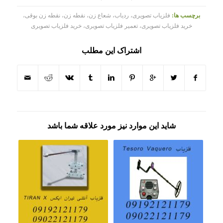
برچسب ها:
فلزیاب تصویری، ردیاب، شعاع زن، نقطه زن، نقطه زن بوقی،
خرید فلزیاب تصویری، تعمیر فلزیاب تصویری، خرید فلزیاب تصویری
اشتراک این مطلب
شاید این موارد نیز مورد علاقه شما باشد