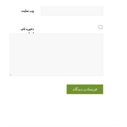
وب‌ سایت
ذخیره نام،
ایمیل و
وبسایت من
در مرورگر
برای زمانی
که دوباره
دیدگاهی
می‌نویسم.