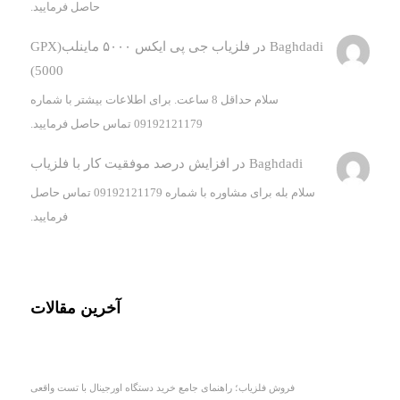
حاصل فرمایید.
Baghdadi
در
فلزیاب جی پی ایکس ۵۰۰۰ ماینلب(GPX
5000)
سلام حداقل 8 ساعت. برای اطلاعات بیشتر با شماره
09192121179 تماس حاصل فرمایید.
Baghdadi
در
افزایش درصد موفقیت کار با فلزیاب
سلام بله برای مشاوره با شماره 09192121179 تماس حاصل
فرمایید.
آخرین مقالات
فروش فلزیاب؛ راهنمای جامع خرید دستگاه اورجینال با تست واقعی