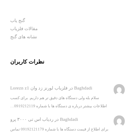
گنج یاب
مقالات فلزیاب
نشانه های گنج
نظرات کاربران
Baghdadi
در
فلزیاب لورنز زد وان Lorezn z1
سلام بله ولی دستگاه های دقیق تر هم داریم. برای کسب
اطلاعات بیشتر درباره ی دستگاه ها با شماره 0919212119…
Baghdadi
در
ردیاب اس تی ۳۰۰۰ پرو
برای اطلاع از قیمت دستگاه ها با شماره 09192121179 تماس