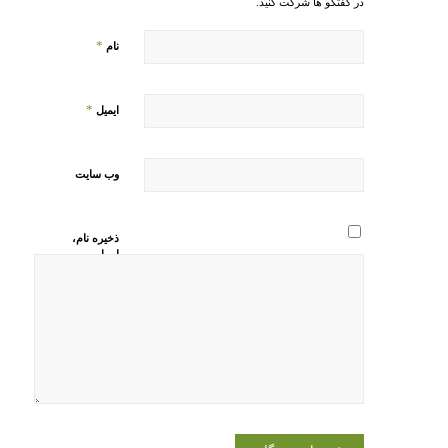
در گفتگو ها شرکت کنید.
*
نام
*
ایمیل
وب‌ سایت
ذخیره نام،
ایمیل و
وبسایت من
در مرورگر
برای زمانی
که دوباره
دیدگاهی
می‌نویسم.