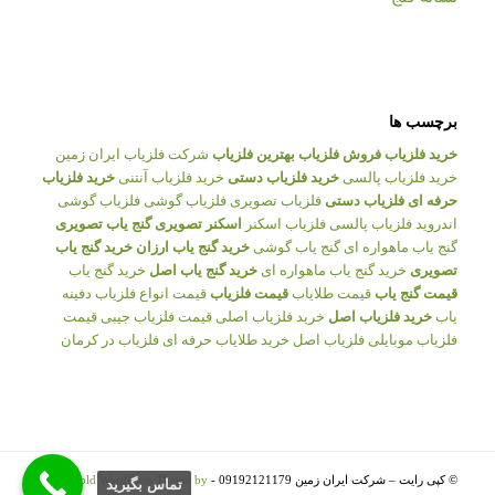
برچسب ها
خرید فلزیاب
فروش فلزیاب
بهترین فلزیاب
شرکت فلزیاب ایران زمین
خرید فلزیاب پالسی
خرید فلزیاب دستی
خرید فلزیاب آنتنی
خرید فلزیاب
حرفه ای
فلزیاب دستی
فلزیاب تصویری
فلزیاب گوشی
فلزیاب گوشی
اندروید
فلزیاب پالسی
فلزیاب اسکنر
اسکنر تصویری
گنج یاب تصویری
گنج یاب ماهواره ای
گنج یاب گوشی
خرید گنج یاب ارزان
خرید گنج یاب
تصویری
خرید گنج یاب ماهواره ای
خرید گنج یاب اصل
خرید گنج یاب
قیمت گنج یاب
قیمت طلایاب
قیمت فلزیاب
قیمت انواع فلزیاب
دفینه
یاب
خرید فلزیاب اصل
خرید فلزیاب اصلی
قیمت فلزیاب جیبی
قیمت
فلزیاب موبایلی
فلزیاب اصل
خرید طلایاب حرفه ای
فلزیاب در کرمان
© کپی رایت – شرکت ایران زمین 09192121179 -
Enfold WordPress Theme by
تماس بگيريد