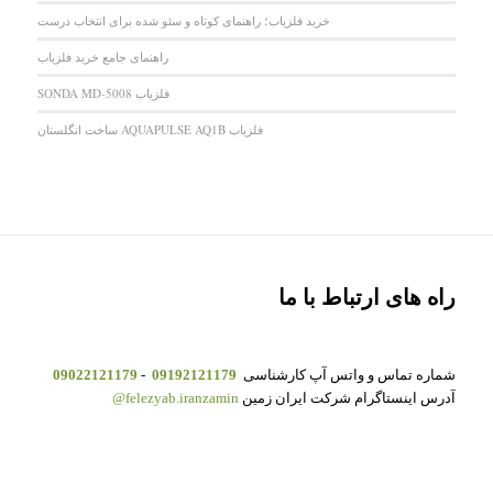
خرید فلزیاب؛ راهنمای کوتاه و سئو شده برای انتخاب درست
راهنمای جامع خرید فلزیاب
فلزیاب SONDA MD-5008
فلزیاب AQUAPULSE AQ1B ساخت انگلستان
راه های ارتباط با ما
شماره تماس و واتس آپ کارشناسی
09192121179
-
09022121179
آدرس اینستاگرام شرکت ایران زمین
felezyab.iranzamin@