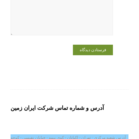
برای زمانی
که دوباره
دیدگاهی
می‌نویسم.
آدرس و شماره تماس شرکت ایران زمین
آدرس شعبه مرکزی : تهران - اکباتان - کوی بیمه - خیابان نفیسی - کوچه