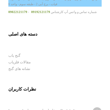
فیات - برج آبی 2 - طبقه سوم - واحد 6
شماره تماس و واتس آپ کارشناس
09192121179
-
09022121179
دسته های اصلی
گنج یاب
مقالات فلزیاب
نشانه های گنج
نظرات کاربران