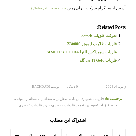
آدرس اینستاگرام شرکت ایران زمین
felezyab.iranzamin@
Related Posts:
شرکت فلزیاب detech
فلزیاب طلایاب ایمیجر Z30000
فلزیاب سیمپلکس الترا SIMPLEX ULTRA
فلزیاب Ti Gold تی گلد
/
/
ژانویه 4, 2024
0 دیدگاه
توسط
BAGHDADI
برچسب ها:
فلزیاب تصویری، ردیاب، شعاع زن، نقطه زن، نقطه زن بوقی،
خرید فلزیاب تصویری، تعمیر فلزیاب تصویری، خرید فلزیاب تصویری
اشتراک این مطلب