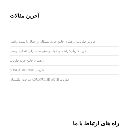
آخرین مقالات
فروش فلزیاب؛ راهنمای جامع خرید دستگاه اورجینال با تست واقعی
خرید فلزیاب؛ راهنمای کوتاه و سئو شده برای انتخاب درست
راهنمای جامع خرید فلزیاب
فلزیاب SONDA MD-5008
فلزیاب AQUAPULSE AQ1B ساخت انگلستان
راه های ارتباط با ما