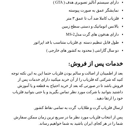
دارای سیستم آنالیز تصویری هدف ( GTA )
نمایشگر عمق به صورت پیوسته
فلزیاب کاملا ضد آب تا عمق ۳ متر
بالانس اتوماتیک و دستی سطح زمین
دارای هدفون های گرت مدلMS-2
طول قابل تنظیم دسته ی فلزیاب متناسب با قد اپراتور
دو سال گارانتی ( محدود به کشور های خارجی )
خدمات پس از فروش:
بعد از اطمینان از اصالت و سالم بودن فلزیاب حتما این به این نکته توجه
کنید که شرکتی که فلزیاب را از آن خرید میکنید دارای خدمات پس از
فروش باشد تا در صورتی که بعد از خرید احتیاج به قطعه و یا آموزش
داشتید بتوانید با شرکت مورد نظر تماس بگیرید و یا حتی بتوانید فلزیاب
خود را ارتقا دهید .
ارسال فلزیاب گرت و طلایاب گرت به تمامی نقاط کشور.
پس از انتخاب فلزیاب مورد نظر ما در سریع ترین زمان ممکن سفارش
شما را در هر کجای ایران باشید به شما خواهیم رساند.