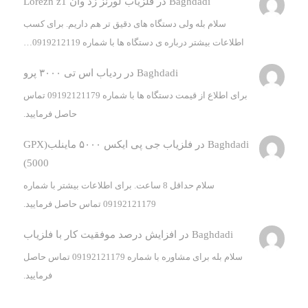
Baghdadi
در
فلزیاب لورنز زد وان Lorezn z1
سلام بله ولی دستگاه های دقیق تر هم داریم. برای کسب
اطلاعات بیشتر درباره ی دستگاه ها با شماره 0919212119…
Baghdadi
در
ردیاب اس تی ۳۰۰۰ پرو
برای اطلاع از قیمت دستگاه ها با شماره 09192121179 تماس
حاصل فرمایید.
Baghdadi
در
فلزیاب جی پی ایکس ۵۰۰۰ ماینلب(GPX
5000)
سلام حداقل 8 ساعت. برای اطلاعات بیشتر با شماره
09192121179 تماس حاصل فرمایید.
Baghdadi
در
افزایش درصد موفقیت کار با فلزیاب
سلام بله برای مشاوره با شماره 09192121179 تماس حاصل
فرمایید.