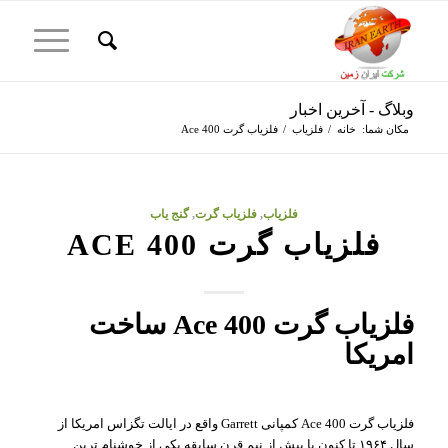
وبلاگ - آخرین اخبار
مکان شما:
خانه
/
فلزیاب
/
فلزیاب گرت Ace 400
فلزیاب
,
فلزیاب گرت
,
گنج یاب
فلزیاب گرت ACE 400
فلزیاب گرت Ace 400 ساخت
امریکا
فلزیاب گرت Ace 400 کمپانی Garrett واقع در ایالت تگزاس امریکا از
سال ۱۹۶۴ تا کنون با بیش از نیم قرن سابقه یکی از خوشنام ترین