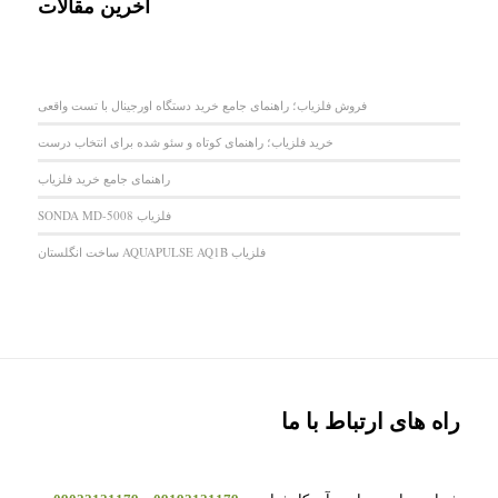
آخرین مقالات
فروش فلزیاب؛ راهنمای جامع خرید دستگاه اورجینال با تست واقعی
خرید فلزیاب؛ راهنمای کوتاه و سئو شده برای انتخاب درست
راهنمای جامع خرید فلزیاب
فلزیاب SONDA MD-5008
فلزیاب AQUAPULSE AQ1B ساخت انگلستان
راه های ارتباط با ما