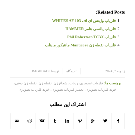
Related Posts:
فلزیاب وایتس ای اف WHITES AF 103
فلزیاب پالسی هامر HAMMER
فلزیاب Phil Robertson TC3X
فلزیاب نقطه زن Manticore مانتیکور ماینلب
/
/
ژانویه 7, 2024
0 دیدگاه
توسط
BAGHDADI
برچسب ها:
فلزیاب تصویری، ردیاب، شعاع زن، نقطه زن، نقطه زن بوقی،
خرید فلزیاب تصویری، تعمیر فلزیاب تصویری، خرید فلزیاب تصویری
اشتراک این مطلب