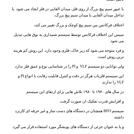
با عبور سیم پیچ بزرگ از روی فلز، میدان القایی در فلز ایجاد می شود. با
تداخل میدان القایی با میدان سیم پیچ بزرگ،
اختلاف فرکانس بین سیم پیچ کوچک و بزرگ تغییر می کند،
سپس این اختلاف فرکانس توسط سیستم شنیداری به بوق هایی تبدیل
می شود
و فرد متوجه می شود که زیر خاک، فلزی وجود دارد. این روش کم هزینه
ترین روش است
ولی توانایی دو سیستم VLF و PI را در شناسایی نوع و عمق فلز ندارد.
این سیستم فلزیاب هرگز در دقت و کنترل قابلیت رقابت با انواع PI و
VLF را ندارند.
در سال های ۱۹۷۰ تا ۱۹۸۰ تلاش هایی برای ارتقای این سیستم
و افزایش قدرت تفکیک ان صورت گرفت
سیستم BFO همچنان در دستگاه های دست ساز و غیر حرفه ای کاربرد
داشته
و یا به عنوان جزئی از دستگاه های پویشگر مورد استفاده قرار می گیرد.