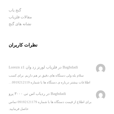
گنج یاب
مقالات فلزیاب
نشانه های گنج
نظرات کاربران
Baghdadi
در
فلزیاب لورنز زد وان Lorezn z1
سلام بله ولی دستگاه های دقیق تر هم داریم. برای کسب
اطلاعات بیشتر درباره ی دستگاه ها با شماره 0919212119…
Baghdadi
در
ردیاب اس تی ۳۰۰۰ پرو
برای اطلاع از قیمت دستگاه ها با شماره 09192121179 تماس
حاصل فرمایید.