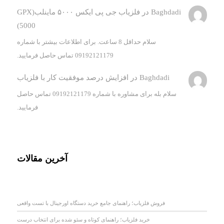
Baghdadi
در
فلزیاب جی پی ایکس ۵۰۰۰ ماینلب(GPX
5000)
سلام حداقل 8 ساعت. برای اطلاعات بیشتر با شماره
09192121179 تماس حاصل فرمایید.
Baghdadi
در
افزایش درصد موفقیت کار با فلزیاب
سلام بله برای مشاوره با شماره 09192121179 تماس حاصل
فرمایید.
آخرین مقالات
فروش فلزیاب؛ راهنمای جامع خرید دستگاه اورجینال با تست واقعی
خرید فلزیاب؛ راهنمای کوتاه و سئو شده برای انتخاب درست