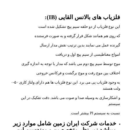
فلزیاب های بالانس القایی (IB):
این نوع فلزیاب از دو حلقه سیم پیچ تشکیل شده است
که روی هم همانند شکل قرار گرفته و به صورت فرستنده
گیرنده عمل می نمایند بدین ترتیب نقش مدار ارسال
امواج مغناطیسی از سیم پیچ اول و دریافت
موج توسط سیم پیچ دوم می باشد که مدار با توجه به اندازه گیری
اختلاف بین موج رفت و موج برگشت و فرکانس خروجی
به وجود فلزیاب پی می برد. این نوع فلزیاب ها هم دارای ولتاژ کاری ۵۰-۰
ولت هستند
و اشکارسازی به وسیله صدا و صوت می باشد. دقت تفکیک در این
سیستم
نسبت به سیستم PI بیشتر است.
خدمات شرکت ایران زمین شامل موارد زیر
میباشد زیر نظر متخصصین و مهندسین این