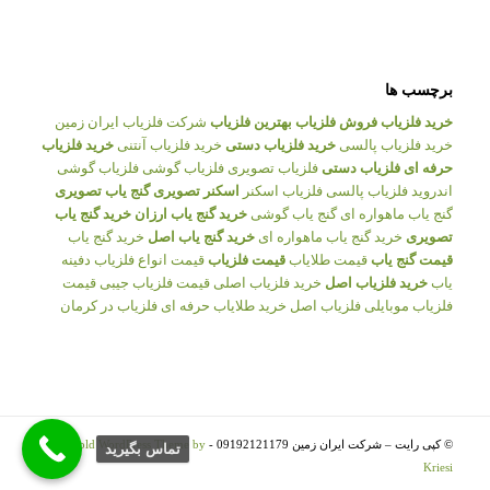
برچسب ها
خرید فلزیاب
فروش فلزیاب
بهترین فلزیاب
شرکت فلزیاب ایران زمین
خرید فلزیاب پالسی
خرید فلزیاب دستی
خرید فلزیاب آنتنی
خرید فلزیاب
حرفه ای
فلزیاب دستی
فلزیاب تصویری
فلزیاب گوشی
فلزیاب گوشی
اندروید
فلزیاب پالسی
فلزیاب اسکنر
اسکنر تصویری
گنج یاب تصویری
گنج یاب ماهواره ای
گنج یاب گوشی
خرید گنج یاب ارزان
خرید گنج یاب
تصویری
خرید گنج یاب ماهواره ای
خرید گنج یاب اصل
خرید گنج یاب
قیمت گنج یاب
قیمت طلایاب
قیمت فلزیاب
قیمت انواع فلزیاب
دفینه
یاب
خرید فلزیاب اصل
خرید فلزیاب اصلی
قیمت فلزیاب جیبی
قیمت
فلزیاب موبایلی
فلزیاب اصل
خرید طلایاب حرفه ای
فلزیاب در کرمان
© کپی رایت – شرکت ایران زمین 09192121179 -
Enfold WordPress Theme by
تماس بگيريد
Kriesi