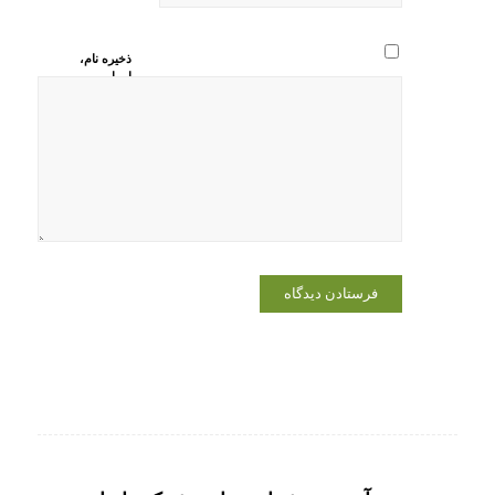
ذخیره نام،
ایمیل و
وبسایت من
در مرورگر
برای زمانی
که دوباره
دیدگاهی
می‌نویسم.