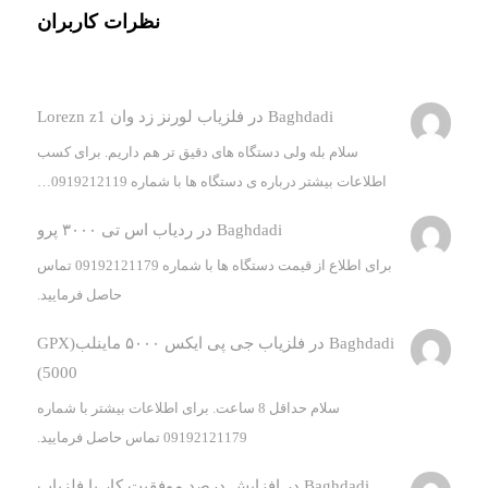
نظرات کاربران
Baghdadi
در
فلزیاب لورنز زد وان Lorezn z1
سلام بله ولی دستگاه های دقیق تر هم داریم. برای کسب
اطلاعات بیشتر درباره ی دستگاه ها با شماره 0919212119…
Baghdadi
در
ردیاب اس تی ۳۰۰۰ پرو
برای اطلاع از قیمت دستگاه ها با شماره 09192121179 تماس
حاصل فرمایید.
Baghdadi
در
فلزیاب جی پی ایکس ۵۰۰۰ ماینلب(GPX
5000)
سلام حداقل 8 ساعت. برای اطلاعات بیشتر با شماره
09192121179 تماس حاصل فرمایید.
Baghdadi
در
افزایش درصد موفقیت کار با فلزیاب