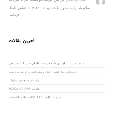
سلام بله برای مشاوره با شماره 09192121179 تماس حاصل
فرمایید.
آخرین مقالات
فروش فلزیاب؛ راهنمای جامع خرید دستگاه اورجینال با تست واقعی
خرید فلزیاب؛ راهنمای کوتاه و سئو شده برای انتخاب درست
راهنمای جامع خرید فلزیاب
فلزیاب SONDA MD-5008
فلزیاب AQUAPULSE AQ1B ساخت انگلستان