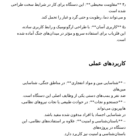
۴٫ **مقاومت محیطی**: این دستگاه برای کار در شرایط سخت طراحی
شده است
و می‌تواند دما، رطوبت و حتی گرد و غبار را تحمل کند.
۵٫ **کاربری آسان**: با طراحی ارگونومیک و رابط کاربری ساده،
این فلزیاب برای استفاده‌ سریع و مؤثر در میدان‌های جنگ آماده شده
است.
کاربردهای عملی
– **شناسایی مین و مواد انفجاری**: در مناطق جنگی، شناسایی
مین‌های
ضد نفر و بمب‌های دستی یکی از وظایف اصلی این دستگاه است.
– **جستجو و نجات**: در حوادث طبیعی یا نجات نیروهای نظامی،
هایپریون می‌تواند
در شناسایی اجساد یا افراد مدفون شده مفید باشد.
– **باستان‌شناسی و امنیت**: علاوه بر استفاده‌های نظامی، این
دستگاه در پروژه‌های
باستان‌شناسی و امنیت نیز کاربرد دارد.