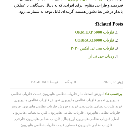
قدرتمند و طراحی مقاوم، برای افرادی که به دنبال دستگاهی با عملکرد
پایدار در شرایط دشوار هستند، گزینه‌ای قابل توجه به شمار می‌رود.
Related Posts:
فلزیاب OKM EXP 5000
فلزیاب COBRA X16000
فلزیاب سی تی ایکس ۳۰۳۰
ردیاب جی تی ار
/
/
ژوئن 17, 2026
0 دیدگاه
توسط
BAGHDADI
برچسب ها:
اموزش استفاده از فلزیاب نظامی هایپریون
,
تست فلزیاب نظامی
هایپریون
,
تعمیر فلزیاب نظامی هایپریون
,
تعویض فلزیاب نظامی هایپریون
,
خرید فلزیاب نظامی هایپریون
,
خرید و فروش فلزیاب نظامی هایپریون
,
فروش
فلزیاب نظامی هایپریون
,
فلزیاب نظامی هایپریون
,
فلزیاب نظامی هایپریون
اصل
,
فلزیاب نظامی هایپریون اورجینال
,
فلزیاب نظامی هایپریون خارجی
,
فلزیاب نظامی هایپریون قسطی
,
قیمت فلزیاب نظامی هایپریون