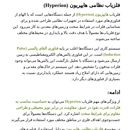
فلزیاب نظامی هایپریون (Hyperion)
فلزیاب
هایپریون (Hyperion)
از جمله دستگاه‌هایی است که با الهام از
فناوری‌های مورد استفاده در تجهیزات نظامی طراحی شده و برای
شناسایی فلزات در شرایط سخت و زمین‌های معدنی به کار می‌رود. این
نوع فلزیاب‌ها معمولاً با هدف دقت بالا و پایداری در محیط‌های مختلف
ساخته می‌شوند.
سیستم کاری این دستگاه‌ها اغلب بر پایه
فناوری القای پالسی (Pulse
Induction)
است. در این فناوری پالس‌های الکترومغناطیسی به زمین
ارسال می‌شود و دستگاه با تحلیل بازگشت این پالس‌ها می‌تواند وجود
فلزات مدفون را تشخیص دهد. این سیستم در خاک‌های معدنی و
زمین‌هایی که دارای املاح زیاد هستند عملکرد پایدارتری نسبت به
بسیاری از فناوری‌های دیگر دارد.
ادامه:
از ویژگی‌های مهم فلزیاب
Hyperion
می‌توان به
حساسیت مناسب به
فلزات، قدرت نفوذ در عمق، مقاومت در برابر نویز محیطی و طراحی
مقاوم برای شرایط سخت
اشاره کرد. این دستگاه‌ها معمولاً برای
جست‌وجوی اهداف فلزی در مناطق مختلف مورد استفاده قرار می‌گیرند.
در مجموع،
فلزیاب نظامی هایپریون
به دلیل استفاده از فناوری‌های