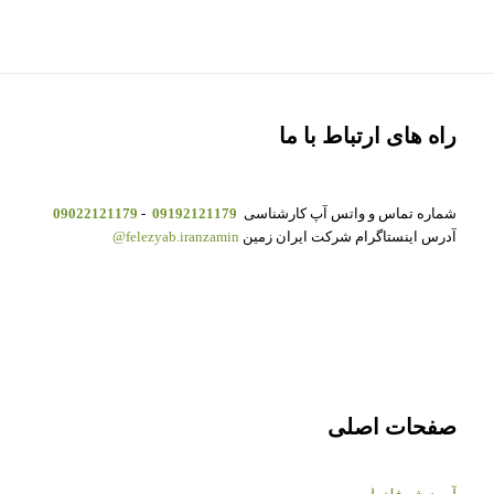
راه های ارتباط با ما
شماره تماس و واتس آپ کارشناسی
09192121179
-
09022121179
آدرس اینستاگرام شرکت ایران زمین
felezyab.iranzamin@
صفحات اصلی