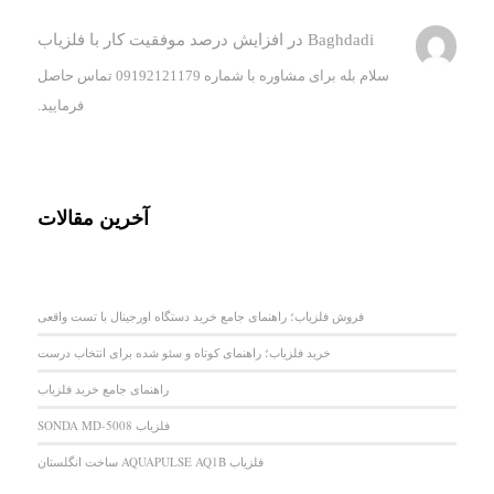
Baghdadi
در
افزایش درصد موفقیت کار با فلزیاب
سلام بله برای مشاوره با شماره 09192121179 تماس حاصل
فرمایید.
آخرین مقالات
فروش فلزیاب؛ راهنمای جامع خرید دستگاه اورجینال با تست واقعی
خرید فلزیاب؛ راهنمای کوتاه و سئو شده برای انتخاب درست
راهنمای جامع خرید فلزیاب
فلزیاب SONDA MD-5008
فلزیاب AQUAPULSE AQ1B ساخت انگلستان