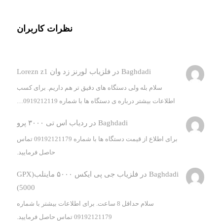
نظرات کاربران
Baghdadi
در
فلزیاب لورنز زد وان Lorezn z1
سلام بله ولی دستگاه های دقیق تر هم داریم. برای کسب
اطلاعات بیشتر درباره ی دستگاه ها با شماره 0919212119…
Baghdadi
در
ردیاب اس تی ۳۰۰۰ پرو
برای اطلاع از قیمت دستگاه ها با شماره 09192121179 تماس
حاصل فرمایید.
Baghdadi
در
فلزیاب جی پی ایکس ۵۰۰۰ ماینلب(GPX
5000)
سلام حداقل 8 ساعت. برای اطلاعات بیشتر با شماره
09192121179 تماس حاصل فرمایید.