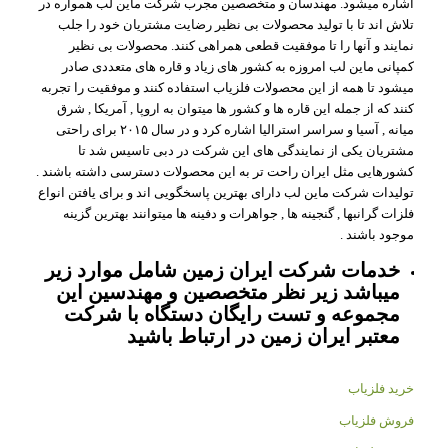
اشاره میشود. مهندسان و متخصصین مجرب شرکت ماین لب همواره در
تلاش اند تا با تولید محصولات بی نظیر رضایت مشتریان خود را جلب
نمایند و آنها را تا موفقیت قطعی همراهی کنند. محصولات بی نظیر
کمپانی ماین لب امروزه به کشور های زیاد و قاره های متعددی صادر
میشود تا همه از این محصولات فلزیاب استفاده کنند و موفقیت را تجربه
کنند که از جمله این قاره ها و کشور ها میتوان به اروپا , آمریکا , شرق
میانه , آسیا و سراسر استرالیا اشاره کرد و در سال ۲۰۱۵ برای راحتی
مشتریان یکی از نمایندگی های این شرکت در دبی تاسیس شد تا
کشورهایی مثل ایران راحت تر به این محصولات دسترسی داشته باشند .
تولیدات شرکت ماین لب دارای بهترین پاسخگویی اند و برای یافتن انواع
فلزات گرانبها , گنجینه ها , جواهرات و دفینه ها میتوانند بهترین گزینه
موجود باشند .
خدمات شرکت ایران زمین شامل موارد زیر
میباشد زیر نظر متخصصین و مهندسین این
مجموعه و تست رایگان دستگاه با شرکت
معتبر ایران زمین در ارتباط باشید
خرید فلزیاب
فروش فلزیاب