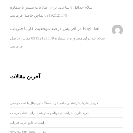
سلام حداقل 8 ساعت. برای اطلاعات بیشتر با شماره
09192121179 تماس حاصل فرمایید.
Baghdadi
در
افزایش درصد موفقیت کار با فلزیاب
سلام بله برای مشاوره با شماره 09192121179 تماس حاصل
فرمایید.
آخرین مقالات
فروش فلزیاب؛ راهنمای جامع خرید دستگاه اورجینال با تست واقعی
خرید فلزیاب؛ راهنمای کوتاه و سئو شده برای انتخاب درست
راهنمای جامع خرید فلزیاب
فلزیاب SONDA MD-5008