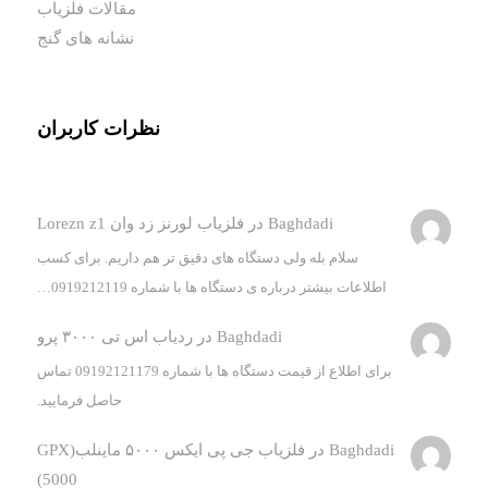
مقالات فلزیاب
نشانه های گنج
نظرات کاربران
Baghdadi
در
فلزیاب لورنز زد وان Lorezn z1
سلام بله ولی دستگاه های دقیق تر هم داریم. برای کسب
اطلاعات بیشتر درباره ی دستگاه ها با شماره 0919212119…
Baghdadi
در
ردیاب اس تی ۳۰۰۰ پرو
برای اطلاع از قیمت دستگاه ها با شماره 09192121179 تماس
حاصل فرمایید.
Baghdadi
در
فلزیاب جی پی ایکس ۵۰۰۰ ماینلب(GPX
5000)