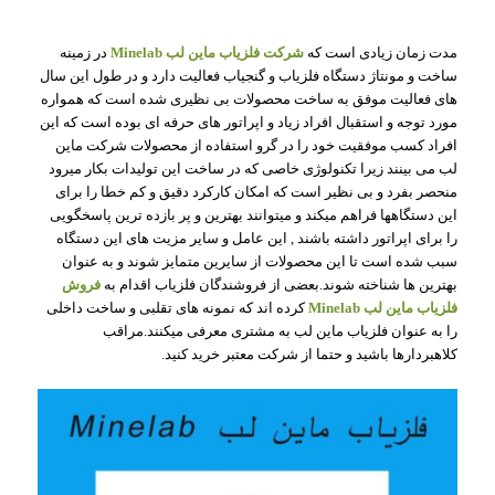
مدت زمان زیادی است که
شرکت فلزیاب ماین لب Minelab
در زمینه
ساخت و مونتاژ دستگاه فلزیاب و گنجیاب فعالیت دارد و در طول این سال
های فعالیت موفق به ساخت محصولات بی نظیری شده است که همواره
مورد توجه و استقبال افراد زیاد و اپراتور های حرفه ای بوده است که این
افراد کسب موفقیت خود را در گرو استفاده از محصولات شرکت ماین
لب می بینند زیرا تکنولوژی خاصی که در ساخت این تولیدات بکار میرود
منحصر بفرد و بی نظیر است که امکان کارکرد دقیق و کم خطا را برای
این دستگاهها فراهم میکند و میتوانند بهترین و پر بازده ترین پاسخگویی
را برای اپراتور داشته باشند , این عامل و سایر مزیت های این دستگاه
سبب شده است تا این محصولات از سایرین متمایز شوند و به عنوان
بهترین ها شناخته شوند.بعضی از فروشندگان فلزیاب اقدام به
فروش
فلزیاب ماین لب Minelab
کرده اند که نمونه های تقلبی و ساخت داخلی
را به عنوان فلزیاب ماین لب به مشتری معرفی میکنند.مراقب
کلاهبردارها باشید و حتما از شرکت معتبر خرید کنید.