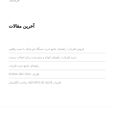
فرمایید.
آخرین مقالات
فروش فلزیاب؛ راهنمای جامع خرید دستگاه اورجینال با تست واقعی
خرید فلزیاب؛ راهنمای کوتاه و سئو شده برای انتخاب درست
راهنمای جامع خرید فلزیاب
فلزیاب SONDA MD-5008
فلزیاب AQUAPULSE AQ1B ساخت انگلستان