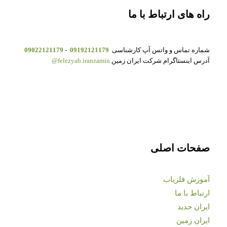
راه های ارتباط با ما
شماره تماس و واتس آپ کارشناسی
09192121179
-
09022121179
آدرس اینستاگرام شرکت ایران زمین
felezyab.iranzamin@
صفحات اصلی
آموزش فلزیاب
ارتباط با ما
ایران جدید
ایران زمین