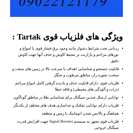
ویژگی های فلزیاب قوی Tartak :
ردیابی تحت شرایط دشوار مانند وجود برق فشار قوی یا امواج و
نورهای مزاحم و پارازیت در محیط کاوش و حذف آنها جهت کاوش
دقیق
قابلیت جستجو و شناسایی اهداف با سرعت بالا در زمین های سفت و
سخت، شوره زار، مناطق مرطوب و جنگل
فلزیاب قوی دارای قابلیت حذف و نادیده گرفتن کامل امواج مزاحم
(ذرات و آلودگی های محیطی) و فاقد خطا
توانایی ارسال چندین سیگنال برای شناسایی طلا در مناطق گوناگون
فلزیاب دارای توانایی تفکیک و جداسازی هدف های مختلف از یکدیگر
هماهنگ و بالانس شدن اتوماتیک با زمین و منظقه
فلزیاب قوی مجهز به سیستم Signal Booster جهت افزایش قدرت
سیگنال خروجی