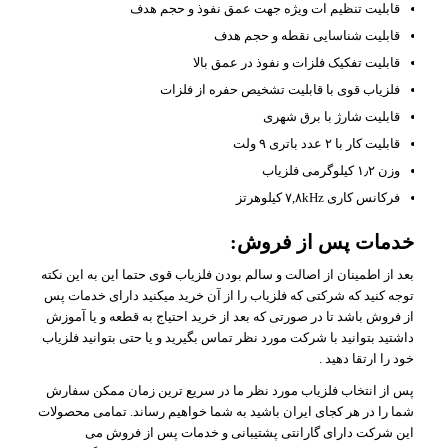
قابلیت تنظیم ات ویژه جهت عمق نفوذ و حجم هدف
قابلیت شناسایی نقطه و حجم هدف
قابلیت تفکیک فلزات و نفوذ در عمق بالا
فلزیاب قوی با قابلیت تشخیص حفره از فلزات
قابلیت شارژ با برق شهری
قابلیت کار با ۲ عدد باتری ۹ ولت
وزن ۱٫۲ کیلوگرمی فلزیاب
فرکانس کاری ۷,۸kHz کیلوهرتز
خدمات پس از فروش:
بعد از اطمینان از اصالت و سالم بودن فلزیاب قوی حتما این به این نکته
توجه کنید که شرکتی که فلزیاب را از آن خرید میکنید دارای خدمات پس
از فروش باشد تا در صورتی که بعد از خرید احتیاج به قطعه و یا آموزش
داشتید بتوانید با شرکت مورد نظر تماس بگیرید و یا حتی بتوانید فلزیاب
خود را ارتقا دهید .
پس از انتخاب فلزیاب مورد نظر ما در سریع ترین زمان ممکن سفارش
شما را در هر کجای ایران باشید به شما خواهیم رساند. تمامی محصولات
این شرکت دارای گارانتی پشتیبانی و خدمات پس از فروش می