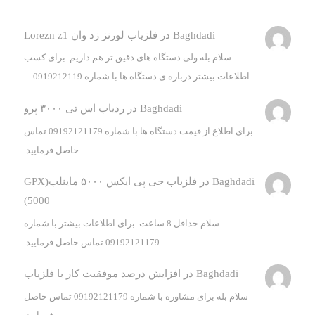
Baghdadi
در
فلزیاب لورنز زد وان Lorezn z1
سلام بله ولی دستگاه های دقیق تر هم داریم. برای کسب
اطلاعات بیشتر درباره ی دستگاه ها با شماره 0919212119…
Baghdadi
در
ردیاب اس تی ۳۰۰۰ پرو
برای اطلاع از قیمت دستگاه ها با شماره 09192121179 تماس
حاصل فرمایید.
Baghdadi
در
فلزیاب جی پی ایکس ۵۰۰۰ ماینلب(GPX
5000)
سلام حداقل 8 ساعت. برای اطلاعات بیشتر با شماره
09192121179 تماس حاصل فرمایید.
Baghdadi
در
افزایش درصد موفقیت کار با فلزیاب
سلام بله برای مشاوره با شماره 09192121179 تماس حاصل