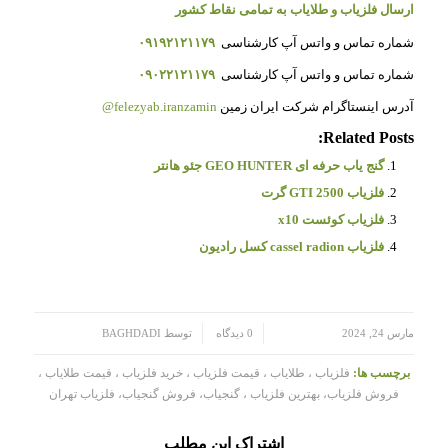
ارسال فلزیاب و طلایاب به تمامی نقاط کشور
شماره تماس و واتس آپ کارشناسی
۰۹۱۹۲۱۲۱۱۷۹
شماره تماس و واتس آپ کارشناسی
۰۹۰۲۲۱۲۱۱۷۹
آدرس اینستاگرام شرکت ایران زمین
felezyab.iranzamin@
Related Posts:
گنج یاب حرفه ای GEO HUNTER جئو هانتر
فلزیاب GTI 2500 گرت
فلزیاب کوئست x10
فلزیاب cassel radion کسل رادیون
/
/
مارس 24, 2024
0 دیدگاه
توسط
BAGHDADI
برچسب ها:
فلزیاب ، طلایاب ، قیمت فلزیاب ، خرید فلزیاب ، قیمت طلایاب ،
فروش فلزیاب، بهترین فلزیاب ، گنجیاب، فروش گنجیاب، فلزیاب تهران
اشتراک این مطلب