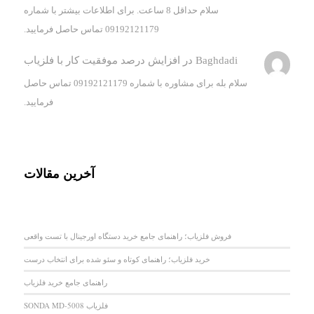
سلام حداقل 8 ساعت. برای اطلاعات بیشتر با شماره
09192121179 تماس حاصل فرمایید.
Baghdadi
در
افزایش درصد موفقیت کار با فلزیاب
سلام بله برای مشاوره با شماره 09192121179 تماس حاصل
فرمایید.
آخرین مقالات
فروش فلزیاب؛ راهنمای جامع خرید دستگاه اورجینال با تست واقعی
خرید فلزیاب؛ راهنمای کوتاه و سئو شده برای انتخاب درست
راهنمای جامع خرید فلزیاب
فلزیاب SONDA MD-5008