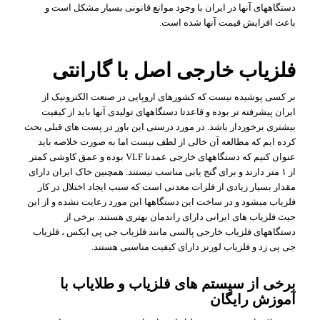
دستگاههای آنها در ایران با وجود موانع قانونی بسیار مشکل است و
باعث افزایش قیمت آنها شده است.
فلزیاب خارجی اصل با گارانتی
بر کسی پوشیده نیست که کشورهای اروپایی در صنعت الکترونیک از
ایران پیشرفته تر بوده و قاعدتا دستگاههای تولیدی آنها باید از کیفیت
بیشتری برخوردار باشد. در مورد درستی این باور در پست های قبلی بحث
کرده ایم که مطالعه آن خالی از لطف نیست اما به صورت خلاصه باید
عنوان کنیم که دستگاههای خارجی عمدتا VLF بوده و عمق کاوشی کمتر
از ۱ متر دارند و برای گنج یابی مناسب نیستند. همچنین خاک ایران دارای
مقدار بسیار زیادی از فلزات معدنی است که سبب ایجاد اختلال در کار
فلزیاب میشود و در ساخت این دستگاهها این مورد رعایت نشده و از این
حیث فلزیاب های ایرانی دارای راندمان بهتری هستند. برخی از
دستگاههای فلزیاب خارجی پالسی مانند فلزیاب جی پی ایکس ، فلزیاب
جی پی زد و فلزیاب لورنز دارای کیفیت مناسبی هستند.
برخی از سیستم های فلزیاب و طلایاب با
آموزش رایگان