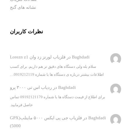
نشانه های گنج
نظرات کاربران
Baghdadi
در
فلزیاب لورنز زد وان Lorezn z1
سلام بله ولی دستگاه های دقیق تر هم داریم. برای کسب
اطلاعات بیشتر درباره ی دستگاه ها با شماره 0919212119…
Baghdadi
در
ردیاب اس تی ۳۰۰۰ پرو
برای اطلاع از قیمت دستگاه ها با شماره 09192121179 تماس
حاصل فرمایید.
Baghdadi
در
فلزیاب جی پی ایکس ۵۰۰۰ ماینلب(GPX
5000)