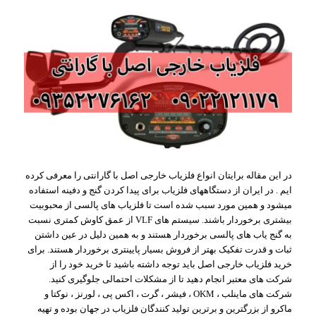
در این مقاله برایتان انواع فلزیاب خارجی اصل با گارانتی را معرفی کرده
ایم . در ایران از دستگاههای فلزیاب برای پیدا کردن گنج و دفینه استفاده
میشود و همین مورد سبب شده است تا فلزیاب های پالسی از محبوبیت
بیشتری برخوردار باشند. سیستم های VLF از عمق کاوش کمتری نسبت
به گنج یاب های پالسی برخوردار هستند و به همین دلیل در عین داشتن
ثبات و قدرت تفکیک بهتر از فروش بسیار پایینتری برخوردار هستند. برای
خرید فلزیاب خارجی اصل باید توجه داشته باشید تا خرید خود را از
شرکت های معتبر انجام دهید تا از مشکلات احتمالی جلوگیری کنید.
شرکت های ماینلب ، OKM ، فیشر ، گرت ، اکس پی ، لورنز ، نوکتا و
ماکرو از بزرگترین و برترین تولید کنندگان فلزیاب در جهان بوده و تهیه