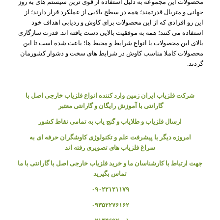
محصولات این مجموعه به دلیل استفاده از قوی ترین سیستم های به روز
جهانی و متریال قدرتمند؛ همه در سطح بالایی از عملکرد قرار دارند؛ از
این رو افرادی که از این محصولات برای کاوش و ردیابی اهداف خود
استفاده می کنند؛ همه به موفقیت بالایی دست یافته اند. قدرت سازگاری
بالای این محصولات با انواع شرایط و محیط ها؛ باعث شده است تا این
محصولات کاملا مناسب کاوش در شرایط های سخت و دشوار کشورمان
گردند.
شرکت فلزیاب ایران زمین وارد کننده انواع فلزیاب خارجی اصل با
گارانتی با آموزش رایگان و گارانتی معتبر
ارسال فلزیاب و طلایاب و گنج یاب به تمامی نقاط کشور
امروزه دیگر با پیشرفت علم و تکنولوژی کاوشگران حرفه ای به
سراغ
فلزیاب های تصویری
رفته اند
جهت ارتباط با کارشناسان ما و خرید فلزیاب خارجی اصل با گارانتی با
ما
تماس بگیرید
۰۹۰۲۲۱۲۱۱۷۹
۰۹۳۵۲۲۷۶۱۶۲