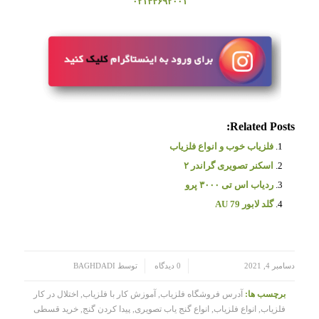
۰۲۱۴۴۶۹۲۰۰۱
Related Posts:
فلزیاب خوب و انواع فلزیاب
اسکنر تصویری گراندر ۲
ردیاب اس تی ۳۰۰۰ پرو
گلد لابور AU 79
/
/
دسامبر 4, 2021
0 دیدگاه
توسط
BAGHDADI
برچسب ها:
آدرس فروشگاه فلزیاب
,
آموزش کار با فلزیاب
,
اختلال در کار
فلزیاب
,
انواع فلزیاب
,
انواع گنج یاب تصویری
,
پیدا کردن گنج
,
خرید قسطی