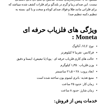
نیست .این صدای زیبا و گرم در بلندگو برای فلزات کشف شده میباشد که
برای فلزاتی مانند طلا و فولاد صدای کوتاه و سخت و یا کم، بسته به
تنظیم دکمه تنظیم صدا.
ویژگی های فلزیاب حرفه ای
Moneta :
نوع: VLF، آنالوگ
فرکانس: تقریبا ۷ کیلوهرتز
حالت های کاری فلزیاب حرفه ای : پویا (با تبعیض)، ایستا و دقیق
وزن فلزیاب : ۱٫۳۵ کیلوگرم
ابعاد پروب: ۲۸ × ۲۱٫۵ سانتیمتر
منبع تغذیه: باتری لیتیوم یون ساخته شده است
زمان کار: حدود ۲۵ ساعت
زمان شارژ: حدود ۸ ساعت
خدمات پس از فروش: