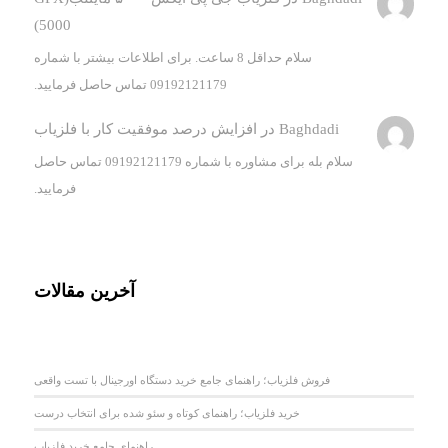
5000)
سلام حداقل 8 ساعت. برای اطلاعات بیشتر با شماره
09192121179 تماس حاصل فرمایید.
Baghdadi
در
افزایش درصد موفقیت کار با فلزیاب
سلام بله برای مشاوره با شماره 09192121179 تماس حاصل
فرمایید.
آخرین مقالات
فروش فلزیاب؛ راهنمای جامع خرید دستگاه اورجینال با تست واقعی
خرید فلزیاب؛ راهنمای کوتاه و سئو شده برای انتخاب درست
راهنمای جامع خرید فلزیاب