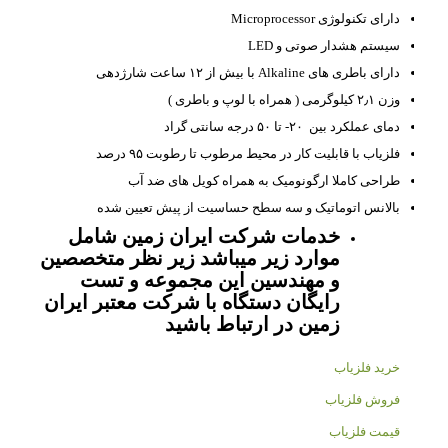
دارای تکنولوژی Microprocessor
سیستم هشدار صوتی و LED
دارای باطری های
Alkaline
با بیش از ۱۲ ساعت شارژدهی
وزن ۲٫۱ کیلوگرمی ( همراه با لوپ و باطری )
دمای عملکرد بین ۲۰- تا ۵۰ درجه سانتی گراد
فلزیاب با قابلیت کار در محیط مرطوب تا رطوبت ۹۵ درصد
طراحی کاملا ارگونومیک به همراه کویل های ضد آب
بالانس اتوماتیک و سه سطح حساسیت از پیش تعیین شده
خدمات شرکت ایران زمین شامل
موارد زیر میباشد زیر نظر متخصصین
و مهندسین این مجموعه و تست
رایگان دستگاه با شرکت معتبر ایران
زمین در ارتباط باشید
خرید فلزیاب
فروش فلزیاب
قیمت فلزیاب