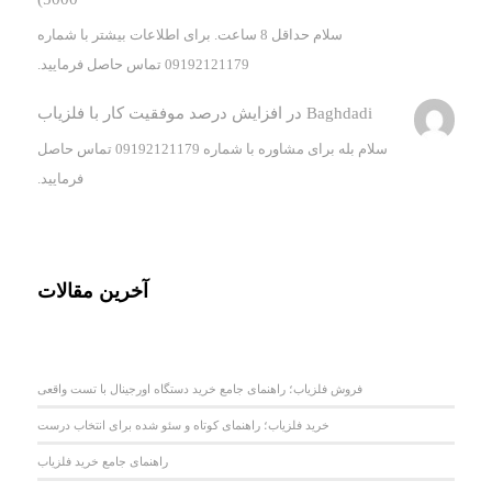
سلام حداقل 8 ساعت. برای اطلاعات بیشتر با شماره
09192121179 تماس حاصل فرمایید.
Baghdadi
در
افزایش درصد موفقیت کار با فلزیاب
سلام بله برای مشاوره با شماره 09192121179 تماس حاصل
فرمایید.
آخرین مقالات
فروش فلزیاب؛ راهنمای جامع خرید دستگاه اورجینال با تست واقعی
خرید فلزیاب؛ راهنمای کوتاه و سئو شده برای انتخاب درست
راهنمای جامع خرید فلزیاب