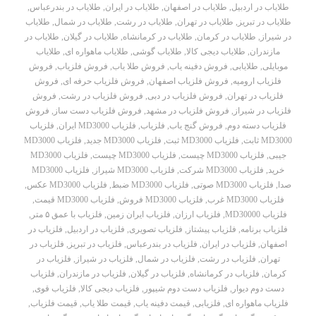
طلایاب در اردبیل
,
طلایاب در اصفهان
,
طلایاب در ایران
,
طلایاب در بندرعباس
,
طلایاب در تبریز
,
طلایاب در تهران
,
طلایاب در رشت
,
طلایاب در شمال
,
طلایاب
در شیراز
,
طلایاب در کرمان
,
طلایاب در کرمانشاه
,
طلایاب در گیلان
,
طلایاب در
مازندران
,
طلایاب دیجی کالا
,
طلایاب گوشی
,
طلایاب ماهواره ای
,
طلایاب
موبایلی
,
طلایابی
,
فروش دفینه یاب
,
فروش طلا یاب
,
فروش فلزیاب
,
فروش
فلزیاب ارومیه
,
فروش فلزیاب اصفهان
,
فروش فلزیاب حرفه ای
,
فروش
فلزیاب در تهران
,
فروش فلزیاب در دبی
,
فروش فلزیاب در رشت
,
فروش
فلزیاب در شیراز
,
فروش فلزیاب در مشهد
,
فروش فلزیاب دست ساز
,
فروش
فلزیاب دسته دوم
,
فروش گنج یاب
,
فلزیاب
,
فلزیاب MD3000 ایران
,
فلزیاب
MD3000 ثابت
,
فلزیاب MD3000 ثبت
,
فلزیاب MD3000 جدید
,
فلزیاب MD3000
جیبی
,
فلزیاب MD3000 چيست
,
فلزیاب MD3000 چیست
,
فلزیاب MD3000
خريد
,
فلزیاب MD3000 شرکت
,
فلزیاب MD3000 شیراز
,
فلزیاب MD3000
صدا
,
فلزیاب MD3000 صوتی
,
فلزیاب MD3000 ضبط
,
فلزیاب MD3000 عکس
,
فلزیاب MD3000 غرب
,
فلزیاب MD3000 فروش
,
فلزیاب MD3000 قیمت
,
فلزیاب MD30000
,
فلزیاب ارزان
,
فلزیاب ایران زمین
,
فلزیاب با عمق ۵ متر
,
فلزیاب برنامه
,
فلزیاب پیشتاز
,
فلزیاب تصویری
,
فلزیاب در اردبیل
,
فلزیاب در
اصفهان
,
فلزیاب در ایران
,
فلزیاب در بندرعباس
,
فلزیاب در تبریز
,
فلزیاب در
تهران
,
فلزیاب در رشت
,
فلزیاب در شمال
,
فلزیاب در شیراز
,
فلزیاب در
کرمان
,
فلزیاب در کرمانشاه
,
فلزیاب در گیلان
,
فلزیاب در مازندران
,
فلزیاب
دست دوم دیوار
,
فلزیاب دست دوم شیپور
,
فلزیاب دیجی کالا
,
فلزیاب قوی
,
فلزیاب ماهواره ای
,
فلزیابی
,
قیمت دفینه یاب
,
قیمت طلا یاب
,
قیمت فلزیاب
,