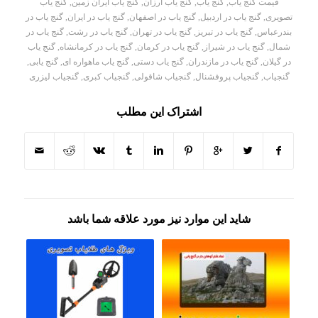
قیمت گنج یاب
,
گنج یاب
,
گنج یاب ارزان
,
گنج یاب ایران زمین
,
گنج یاب
تصویری
,
گنج یاب در اردبیل
,
گنج یاب در اصفهان
,
گنج یاب در ایران
,
گنج یاب در
بندرعباس
,
گنج یاب در تبریز
,
گنج یاب در تهران
,
گنج یاب در رشت
,
گنج یاب در
شمال
,
گنج یاب در شیراز
,
گنج یاب در کرمان
,
گنج یاب در کرمانشاه
,
گنج یاب
در گیلان
,
گنج یاب در مازندران
,
گنج یاب دستی
,
گنج یاب ماهواره ای
,
گنج یابی
,
گنجیاب
,
گنجیاب پروفشنال
,
گنجیاب شاقولی
,
گنجیاب کبری
,
گنجیاب لیزری
اشتراک این مطلب
شاید این موارد نیز مورد علاقه شما باشد