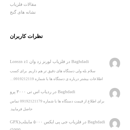
مقالات فلزیاب
نشانه های گنج
نظرات کاربران
Baghdadi
در
فلزیاب لورنز زد وان Lorezn z1
سلام بله ولی دستگاه های دقیق تر هم داریم. برای کسب
اطلاعات بیشتر درباره ی دستگاه ها با شماره 0919212119…
Baghdadi
در
ردیاب اس تی ۳۰۰۰ پرو
برای اطلاع از قیمت دستگاه ها با شماره 09192121179 تماس
حاصل فرمایید.
Baghdadi
در
فلزیاب جی پی ایکس ۵۰۰۰ ماینلب(GPX
5000)