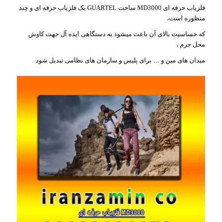
فلزیاب حرفه ای MD3000 ساخت GUARTEL یک فلزیاب حرفه ای و چند
منظوره است،
که حساسیت بالای آن باعث میشود به دستگاهی ایده آل جهت کاوش
محل جرم ،
میدان های مین و … برای پلیس و سازمان های نظامی تبدیل شود.