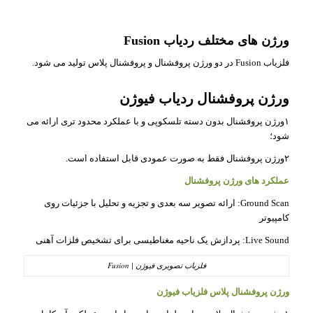
ورژن های مختلف ردیاب
Fusion
فلزیاب Fusion در دو ورژن پروفشنال و پروفشنال پلاس تولید می شود.
ورژن پروفشنال ردیاب فیوژن
۱ورژن پروفشنال بدون دسته تلسکوپی و با عملکرد محدود تری ارائه می
شود؛
۲ورژن پروفشنال فقط به صورت عمودی قابل استفاده است.
عملکرد های ورژن پروفشنال
Ground Scan: ارائه تصویر سه بعدی و تجزیه و تحلیل با جزئیات روی
کامپیوتر
Live Sound: پردازش یک ناحیه مغناطیسی برای تشخیص فلزات آهنی
فلزیاب تصویری فیوژن | Fusion
ورژن پروفشنال پلاس فلزیاب فیوژن