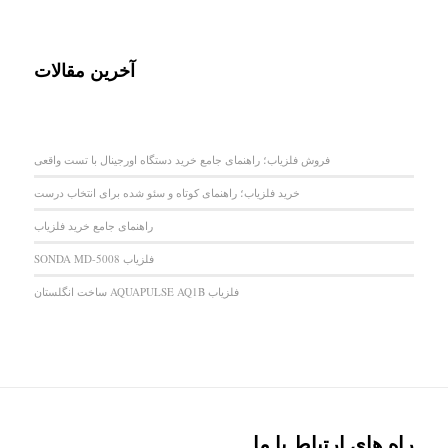
آخرین مقالات
فروش فلزیاب؛ راهنمای جامع خرید دستگاه اورجینال با تست واقعی
خرید فلزیاب؛ راهنمای کوتاه و سئو شده برای انتخاب درست
راهنمای جامع خرید فلزیاب
فلزیاب SONDA MD-5008
فلزیاب AQUAPULSE AQ1B ساخت انگلستان
راه های ارتباط با ما