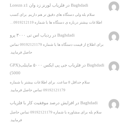
Baghdadi
در
فلزیاب لورنز زد وان Lorezn z1
سلام بله ولی دستگاه های دقیق تر هم داریم. برای کسب
اطلاعات بیشتر درباره ی دستگاه ها با شماره 0919212119…
Baghdadi
در
ردیاب اس تی ۳۰۰۰ پرو
برای اطلاع از قیمت دستگاه ها با شماره 09192121179 تماس
حاصل فرمایید.
Baghdadi
در
فلزیاب جی پی ایکس ۵۰۰۰ ماینلب(GPX
5000)
سلام حداقل 8 ساعت. برای اطلاعات بیشتر با شماره
09192121179 تماس حاصل فرمایید.
Baghdadi
در
افزایش درصد موفقیت کار با فلزیاب
سلام بله برای مشاوره با شماره 09192121179 تماس حاصل
فرمایید.