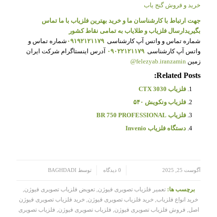
خرید و فروش گنج یاب
جهت ارتباط با کارشناسان ما و خرید بهترین فلزیاب با ما تماس
بگیرید
ارسال فلزیاب و طلایاب به تمامی نقاط کشور
شماره تماس و واتس آپ کارشناسی
۰۹۱۹۲۱۲۱۱۷۹
شماره تماس و
واتس آپ کارشناسی
۰۹۰۲۲۱۲۱۱۷۹
آدرس اینستاگرام شرکت ایران
زمین
felezyab.iranzamin@
Related Posts:
فلزیاب CTX 3030
فلزیاب ونکویش ۵۴۰
فلزیاب BR 750 PROFESSIONAL
دستگاه فلزیاب Invenio
/
/
آگوست 25, 2025
0 دیدگاه
توسط
BAGHDADI
برچسب ها:
تعمیر فلزیاب تصویری فیوژن
,
تعویض فلزیاب تصویری فیوژن
,
خرید انواع فلزیاب
,
خرید فلزیاب تصویری فیوژن
,
خرید فلزیاب تصویری فیوژن
اصل
,
فروش فلزیاب تصویری فیوژن
,
فلزیاب تصویری فیوژن
,
فلزیاب تصویری