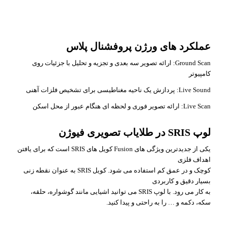
عملکرد های ورژن پروفشنال
پلاس
Ground Scan: ارائه تصویر سه بعدی و تجزیه و تحلیل با جزئیات روی
کامپیوتر
Live Sound: پردازش یک ناحیه مغناطیسی برای تشخیص فلزات آهنی
Live Scan: ارائه تصویر فوری و لحظه ای هنگام عبور از محل اسکن
لوپ
SRIS
در طلایاب تصویری فیوژن
یکی از جدیدترین ویژگی های Fusion کویل های SRIS است که برای یافتن
اهداف فلزی
کوچک و در عمق کم استفاده می شود. کویل SRIS به عنوان نقطه زنی
بسیار دقیق و کاربردی
به کار می رود. با لوپ SRIS می توانید اشیایی مانند گوشواره، حلقه،
سکه، دکمه و … را به راحتی و پیدا کنید.