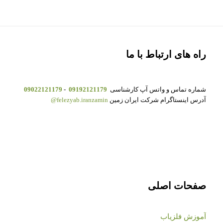
راه های ارتباط با ما
شماره تماس و واتس آپ کارشناسی
09192121179
-
09022121179
آدرس اینستاگرام شرکت ایران زمین
felezyab.iranzamin@
صفحات اصلی
آموزش فلزیاب