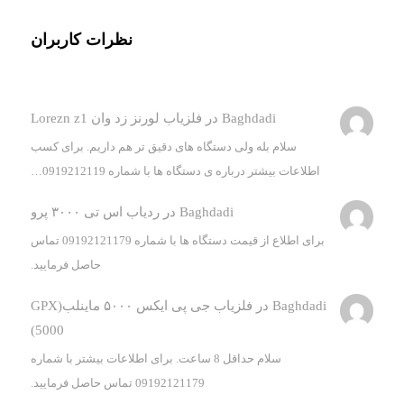
نظرات کاربران
Baghdadi
در
فلزیاب لورنز زد وان Lorezn z1
سلام بله ولی دستگاه های دقیق تر هم داریم. برای کسب
اطلاعات بیشتر درباره ی دستگاه ها با شماره 0919212119…
Baghdadi
در
ردیاب اس تی ۳۰۰۰ پرو
برای اطلاع از قیمت دستگاه ها با شماره 09192121179 تماس
حاصل فرمایید.
Baghdadi
در
فلزیاب جی پی ایکس ۵۰۰۰ ماینلب(GPX
5000)
سلام حداقل 8 ساعت. برای اطلاعات بیشتر با شماره
09192121179 تماس حاصل فرمایید.