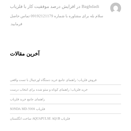
Baghdadi
در
افزایش درصد موفقیت کار با فلزیاب
سلام بله برای مشاوره با شماره 09192121179 تماس حاصل
فرمایید.
آخرین مقالات
فروش فلزیاب؛ راهنمای جامع خرید دستگاه اورجینال با تست واقعی
خرید فلزیاب؛ راهنمای کوتاه و سئو شده برای انتخاب درست
راهنمای جامع خرید فلزیاب
فلزیاب SONDA MD-5008
فلزیاب AQUAPULSE AQ1B ساخت انگلستان