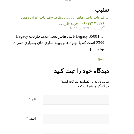
تعقیب
فلزیاب بانتی هانتر Legacy 3500 - فلزیاب ایران زمین
۰۹۰۲۲۱۲۱۱۷۹ - خرید فلزیاب
آگوست 5, 2020 در 16:11
[…] Legacy 3500 بانتی هانتر نسل جدید فلزیاب Legacy
2500 است که با بهبود ها و بهینه سازی های بسیاری همراه
بوده […]
پاسخ
دیدگاه خود را ثبت کنید
تمایل دارید در گفتگوها شرکت کنید؟
در گفتگو ها شرکت کنید.
*
نام
*
ایمیل