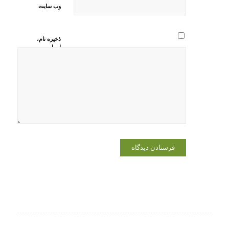
وب‌ سایت
ذخیره نام،
ایمیل و
وبسایت من
در مرورگر
برای زمانی
که دوباره
دیدگاهی
می‌نویسم.