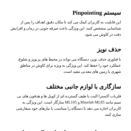
سیستم Pinpointing
این قابلیت به کاربران کمک می کند تا مکان دقیق اهداف را پس از
شناسایی مشخص کنند. این ویژگی باعث صرفه جویی در زمان و افزایش
دقت در کاوش می شود.
حذف نویز
با فناوری حذف نویز، دستگاه می تواند در محیط های پرنویز و شلوغ،
عملکرد خود را حفظ کند. این ویژگی به ویژه برای کاوش در مناطق
شهری یا زمین های معدنی مفید است.
سازگاری با لوازم جانبی مختلف
فلزیاب اکسترا الیت با طیف گسترده ای از کویل ها و هدفون های بی
سیم مانند Minelab ML85 و ML105 سازگار است. این ویژگی به
کاربران اجازه می دهد تا دستگاه را متناسب با نیازهای خود سفارشی
سازی کنند.