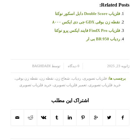
Related Posts:
فلزیاب Double Score دابل اسکور نوکتا
نقطه زن بوقی GDX جی دی ایکس ۸۰۰۰
فلزیاب FindX Pro فایند ایکس پرو نوکتا
ردیاب BR 950 بی ار
/
/
ژانویه 23, 2025
0 دیدگاه
توسط
BAGHDADI
برچسب ها:
فلزیاب تصویری، ردیاب، شعاع زن، نقطه زن، نقطه زن بوقی،
خرید فلزیاب تصویری، تعمیر فلزیاب تصویری، خرید فلزیاب تصویری
اشتراک این مطلب