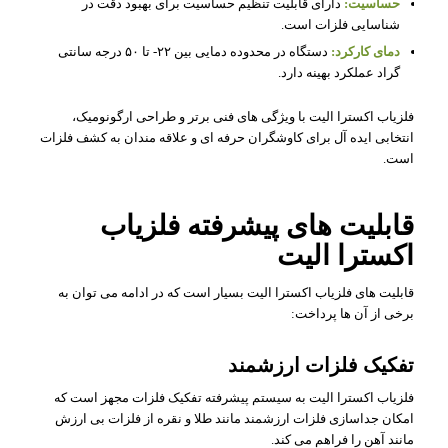
حساسیت:
دارای قابلیت تنظیم حساسیت برای بهبود دقت در
شناسایی فلزات است.
دمای کارکرد:
دستگاه در محدوده دمایی بین ۲۲- تا ۵۰ درجه سانتی
گراد عملکرد بهینه دارد.
فلزیاب اکسترا الیت با ویژگی های فنی برتر و طراحی ارگونومیک،
انتخابی ایده آل برای کاوشگران حرفه ای و علاقه مندان به کشف فلزات
است.
قابلیت های پیشرفته فلزیاب
اکسترا الیت
قابلیت های فلزیاب اکسترا الیت بسیار است که در ادامه می توان به
برخی از آن ها پرداخت:
تفکیک فلزات ارزشمند
فلزیاب اکسترا الیت به سیستم پیشرفته تفکیک فلزات مجهز است که
امکان جداسازی فلزات ارزشمند مانند طلا و نقره از فلزات بی ارزش
مانند آهن را فراهم می کند.