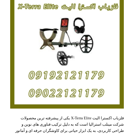
فلزیاب اکسترا الیت X-Terra Elite یکی از پیشرفته ترین محصولات
شرکت مینلب استرالیا است که به دلیل ترکیب فناوری های نوین و
طراحی کاربردی، به یک ابزار حیاتی برای کاوشگران حرفه ای و آماتور