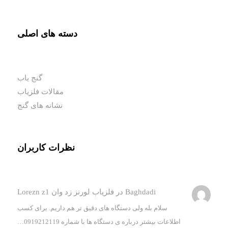
دسته های اصلی
گنج یاب
مقالات فلزیاب
نشانه های گنج
نظرات کاربران
Baghdadi
در
فلزیاب لورنز زد وان Lorezn z1
سلام بله ولی دستگاه های دقیق تر هم داریم. برای کسب
اطلاعات بیشتر درباره ی دستگاه ها با شماره 0919212119…