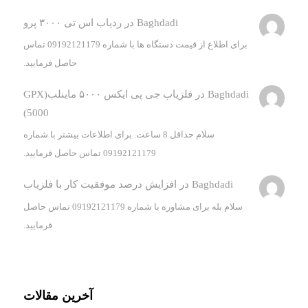
Baghdadi
در
ردیاب اس تی ۳۰۰۰ پرو
برای اطلاع از قیمت دستگاه ها با شماره 09192121179 تماس
حاصل فرمایید.
Baghdadi
در
فلزیاب جی پی ایکس ۵۰۰۰ ماینلب(GPX
5000)
سلام حداقل 8 ساعت. برای اطلاعات بیشتر با شماره
09192121179 تماس حاصل فرمایید.
Baghdadi
در
افزایش درصد موفقیت کار با فلزیاب
سلام بله برای مشاوره با شماره 09192121179 تماس حاصل
فرمایید.
آخرین مقالات