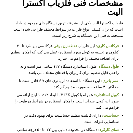
مشخصات فنی فلزیاب اکسترا
الیت
فلزیاب اکسترا الیت یکی از پیشرفته ترین دستگاه های موجود در بازار
است که برای کشف انواع فلزات در شرایط مختلف طراحی شده است.
مشخصات فنی این دستگاه به شرح زیر است:
فرکانس کاری:
این فلزیاب
نقطه زن بوقی
فرکانسی بین ۱٫۵ تا ۲۰
کیلوهرتز (بسته به کویل مورد استفاده) عمل می کند، که امکان تنظیم
برای اهداف مختلف را فراهم می سازد.
طول دستگاه:
طول استاندارد دستگاه ۱۲۷ سانتی متر است و به
راحتی قابل تنظیم برای کاربران با قدهای مختلف می باشد.
عمر باتری:
این دستگاه با استفاده از باتری های AA قادر است تا
حداکثر ۴۰ ساعت به صورت مداوم کار کند.
کویل استاندارد:
همراه با کویل V12X با ابعاد ۱۲×۱۰ اینچ ارائه می
شود. این کویل ضدآب است و امکان استفاده در شرایط مرطوب را
فراهم می کند.
حساسیت:
دارای قابلیت تنظیم حساسیت برای بهبود دقت در
شناسایی فلزات است.
دمای کارکرد:
دستگاه در محدوده دمایی بین ۲۲- تا ۵۰ درجه سانتی