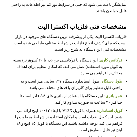
نمایشگر باعث می شود که حتی در شرایط نور کم نیز اطلاعات به راحتی
قابل خواندن باشند.
مشخصات فنی فلزیاب اکسترا الیت
فلزیاب اکسترا الیت یکی از پیشرفته ترین دستگاه های موجود در بازار
است که برای کشف انواع فلزات در شرایط مختلف طراحی شده است.
مشخصات فنی این دستگاه به شرح زیر است:
فرکانس کاری:
این دستگاه با فرکانسی بین ۱٫۵ تا ۲۰ کیلوهرتز (بسته
به کویل مورد استفاده) عمل می کند، که امکان تنظیم برای اهداف
مختلف را فراهم می سازد.
طول دستگاه:
طول استاندارد دستگاه ۱۲۷ سانتی متر است و به
راحتی قابل تنظیم برای کاربران با قدهای مختلف می باشد.
عمر باتری:
این دستگاه با استفاده از باتری های AA قادر است تا
حداکثر ۴۰ ساعت به صورت مداوم کار کند.
کویل استاندارد:
همراه با کویل V12X با ابعاد ۱۲×۱۰ اینچ ارائه می
شود. این کویل ضدآب است و امکان استفاده در شرایط مرطوب را
فراهم می کند. توجه داشته باشید این دستگاه با کویل ۱۵ اینچ و ۱۸
اینچ نیز قابل سفارش است.