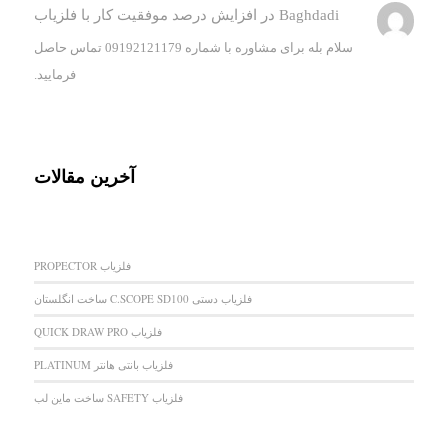
Baghdadi
در
افزایش درصد موفقیت کار با فلزیاب
سلام بله برای مشاوره با شماره 09192121179 تماس حاصل
فرمایید.
آخرین مقالات
فلزیاب PROPECTOR
فلزیاب دستی C.SCOPE SD100 ساخت انگلستان
فلزیاب QUICK DRAW PRO
فلزیاب بانتی هانتر PLATINUM
فلزیاب SAFETY ساخت ماین لب