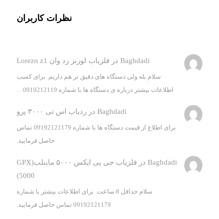
نظرات کاربران
Baghdadi
در
فلزیاب لورنز زد وان Lorezn z1
سلام بله ولی دستگاه های دقیق تر هم داریم. برای کسب
اطلاعات بیشتر درباره ی دستگاه ها با شماره 0919212119…
Baghdadi
در
ردیاب اس تی ۳۰۰۰ پرو
برای اطلاع از قیمت دستگاه ها با شماره 09192121179 تماس
حاصل فرمایید.
Baghdadi
در
فلزیاب جی پی ایکس ۵۰۰۰ ماینلب(GPX
5000)
سلام حداقل 8 ساعت. برای اطلاعات بیشتر با شماره
09192121179 تماس حاصل فرمایید.