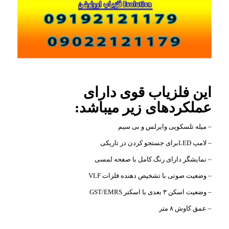
این فلزیاب قوی دارای
عملکردهای زیر میباشد:
– میله تلسکوپی وایرلس و بی سیم
– لامپ LEDبرای جستجو کردن در تاریکی
– نمایشگر دارای رنگ کامل با صفحه لمسی
– وضعیت صوتی با تشخیص دهنده فلزات VLF
– وضعیت اسکن ۳ بعدی با اسکنر GST/EMRS
– عمق کاوش ۸ متر