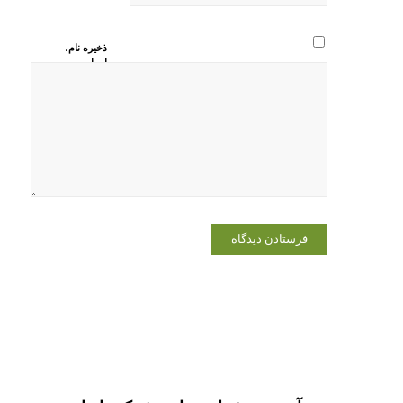
ذخیره نام،
ایمیل و
وبسایت من
در مرورگر
برای زمانی
که دوباره
دیدگاهی
می‌نویسم.