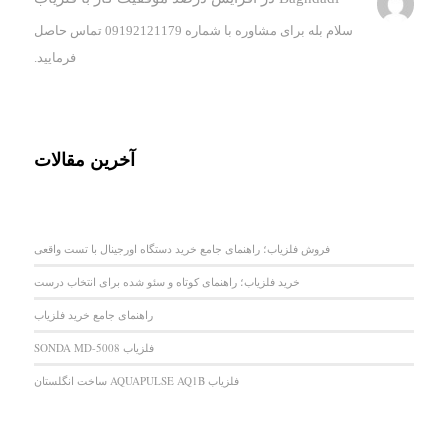
سلام بله برای مشاوره با شماره 09192121179 تماس حاصل
فرمایید.
آخرین مقالات
فروش فلزیاب؛ راهنمای جامع خرید دستگاه اورجینال با تست واقعی
خرید فلزیاب؛ راهنمای کوتاه و سئو شده برای انتخاب درست
راهنمای جامع خرید فلزیاب
فلزیاب SONDA MD-5008
فلزیاب AQUAPULSE AQ1B ساخت انگلستان