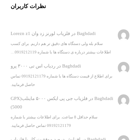
نظرات کاربران
Baghdadi
در
فلزیاب لورنز زد وان Lorezn z1
سلام بله ولی دستگاه های دقیق تر هم داریم. برای کسب
اطلاعات بیشتر درباره ی دستگاه ها با شماره 0919212119…
Baghdadi
در
ردیاب اس تی ۳۰۰۰ پرو
برای اطلاع از قیمت دستگاه ها با شماره 09192121179 تماس
حاصل فرمایید.
Baghdadi
در
فلزیاب جی پی ایکس ۵۰۰۰ ماینلب(GPX
5000)
سلام حداقل 8 ساعت. برای اطلاعات بیشتر با شماره
09192121179 تماس حاصل فرمایید.
Baghdadi
در
افزایش درصد موفقیت کار با فلزیاب