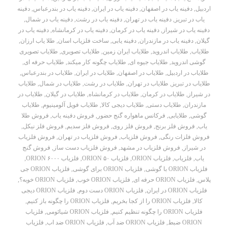
اردبیل
,
دفینه یاب در اصفهان
,
دفینه یاب در ایران
,
دفینه یاب در بندرعباس
,
دفینه
یاب در تبریز
,
دفینه یاب در تهران
,
دفینه یاب در رشت
,
دفینه یاب در شمال
,
دفینه یاب در شیراز
,
دفینه یاب در کرمان
,
دفینه یاب در کرمانشاه
,
دفینه یاب در
گیلان
,
دفینه یاب در مازندران
,
دفینه یابی
,
ساخت فلزیاب اسان
,
طلا یاب ارزان
,
طلایاب
,
طلایاب اندروید
,
طلایاب ایران زمین
,
طلایاب تصویری
,
طلایاب تصویری
گوشی اندروید
,
طلایاب جیوه ای
,
طلایاب چگونه کار میکند
,
طلایاب حرفه ای
,
طلایاب در اردبیل
,
طلایاب در اصفهان
,
طلایاب در ایران
,
طلایاب در بندرعباس
,
طلایاب در تبریز
,
طلایاب در تهران
,
طلایاب در رشت
,
طلایاب در شمال
,
طلایاب
در شیراز
,
طلایاب در کرمان
,
طلایاب در کرمانشاه
,
طلایاب در گیلان
,
طلایاب در
مازندران
,
طلایاب دستی
,
طلایاب دیجی کالا
,
طلایاب فویل آلومینیوم
,
طلایاب
گوشی
,
طلایابی
,
فرکانس ماهواره گنج حضور
,
فروش دفینه یاب
,
فروش طلا
یاب
,
فروش فلز برنج
,
فروش فلز روی
,
فروش فلز سدیم
,
فروش فلز نیکل
,
فروش فلزات رنگی
,
فروش فلزیاب
,
فروش فلزیاب در تهران
,
فروش فلزیاب
در شیراز
,
فروش فلزیاب در مشهد
,
فروش فلزیاب دست ساز
,
فروش گنج
یاب
,
فلزیاب
,
فلزیاب ORION
,
فلزیاب ORION ۵۰
,
فلزیاب ORION ۶۰۰۰
,
فلزیاب ORION با گوشی
,
فلزیاب ORION برای گوشی
,
فلزیاب ORION جی
پلاس
,
فلزیاب ORION حرفه ای
,
فلزیاب ORION خوب
,
فلزیاب ORION خوبه؟
,
فلزیاب ORION در ایران
,
فلزیاب ORION دست دوم
,
فلزیاب ORION دیجی
کالا
,
فلزیاب ORION را از کجا بخریم
,
فلزیاب ORION را چگونه باز کنیم
,
فلزیاب ORION را چگونه تنظیم کنیم
,
فلزیاب ORION شیائومی
,
فلزیاب
ORION ضبط
,
فلزیاب ORION ضد آب
,
فلزیاب ORION ضد اب
,
فلزیاب