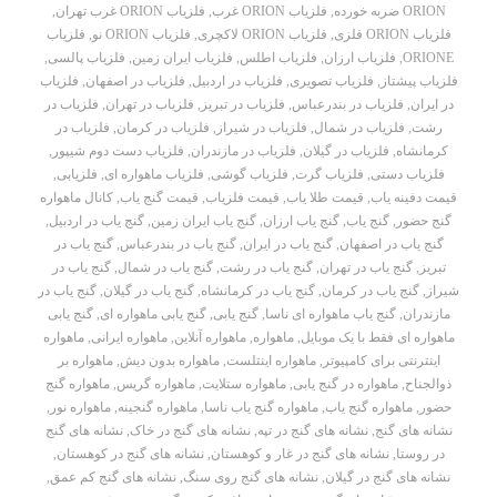
ORION ضربه خورده
,
فلزیاب ORION غرب
,
فلزیاب ORION غرب تهران
,
فلزیاب ORION فلزی
,
فلزیاب ORION لاکچری
,
فلزیاب ORION نو
,
فلزیاب
ORIONE
,
فلزیاب ارزان
,
فلزیاب اطلس
,
فلزیاب ایران زمین
,
فلزیاب پالسی
,
فلزیاب پیشتاز
,
فلزیاب تصویری
,
فلزیاب در اردبیل
,
فلزیاب در اصفهان
,
فلزیاب
در ایران
,
فلزیاب در بندرعباس
,
فلزیاب در تبریز
,
فلزیاب در تهران
,
فلزیاب در
رشت
,
فلزیاب در شمال
,
فلزیاب در شیراز
,
فلزیاب در کرمان
,
فلزیاب در
کرمانشاه
,
فلزیاب در گیلان
,
فلزیاب در مازندران
,
فلزیاب دست دوم شیپور
,
فلزیاب دستی
,
فلزیاب گرت
,
فلزیاب گوشی
,
فلزیاب ماهواره ای
,
فلزیابی
,
قیمت دفینه یاب
,
قیمت طلا یاب
,
قیمت فلزیاب
,
قیمت گنج یاب
,
کانال ماهواره
گنج حضور
,
گنج یاب
,
گنج یاب ارزان
,
گنج یاب ایران زمین
,
گنج یاب در اردبیل
,
گنج یاب در اصفهان
,
گنج یاب در ایران
,
گنج یاب در بندرعباس
,
گنج یاب در
تبریز
,
گنج یاب در تهران
,
گنج یاب در رشت
,
گنج یاب در شمال
,
گنج یاب در
شیراز
,
گنج یاب در کرمان
,
گنج یاب در کرمانشاه
,
گنج یاب در گیلان
,
گنج یاب در
مازندران
,
گنج یاب ماهواره ای ناسا
,
گنج یابی
,
گنج یابی ماهواره ای
,
گنج یابی
ماهواره ای فقط با یک موبایل
,
ماهواره
,
ماهواره آنلاین
,
ماهواره ایرانی
,
ماهواره
اینترنتی برای کامپیوتر
,
ماهواره اینتلست
,
ماهواره بدون دیش
,
ماهواره بر
ذوالجناح
,
ماهواره در گنج یابی
,
ماهواره ستلایت
,
ماهواره گریس
,
ماهواره گنج
حضور
,
ماهواره گنج یاب
,
ماهواره گنج یاب ناسا
,
ماهواره گنجینه
,
ماهواره نور
,
نشانه های گنج
,
نشانه های گنج در تپه
,
نشانه های گنج در خاک
,
نشانه های گنج
در روستا
,
نشانه های گنج در غار و کوهستان
,
نشانه های گنج در کوهستان
,
نشانه های گنج در گیلان
,
نشانه های گنج روی سنگ
,
نشانه های گنج کم عمق
,