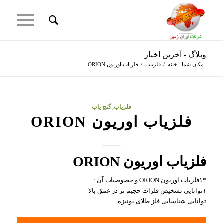
وبلاگ - آخرین اخبار
مکان شما:
خانه
/
فلزیاب
/
فلزیاب اوریون ORION
فلزیاب
,
گنج یاب
فلزیاب اوریون ORION
فلزیاب
اوریون ORION
*۱فلزیاب اوریون ORION و خصوصیات آن :
۱توانایی تشخیص فلزات حجیم تر در عمق بالا
توانایی شناسایی فلز طلای یونیزه