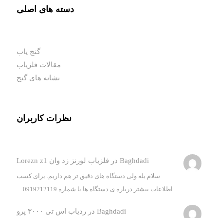
دسته های اصلی
گنج یاب
مقالات فلزیاب
نشانه های گنج
نظرات کاربران
Baghdadi
در
فلزیاب لورنز زد وان Lorezn z1
سلام بله ولی دستگاه های دقیق تر هم داریم. برای کسب
اطلاعات بیشتر درباره ی دستگاه ها با شماره 0919212119…
Baghdadi
در
ردیاب اس تی ۳۰۰۰ پرو