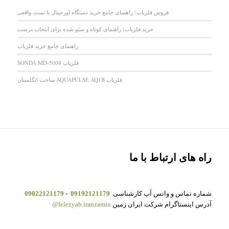
فروش فلزیاب؛ راهنمای جامع خرید دستگاه اورجینال با تست واقعی
خرید فلزیاب؛ راهنمای کوتاه و سئو شده برای انتخاب درست
راهنمای جامع خرید فلزیاب
فلزیاب SONDA MD-5008
فلزیاب AQUAPULSE AQ1B ساخت انگلستان
راه های ارتباط با ما
شماره تماس و واتس آپ کارشناسی
09192121179
-
09022121179
آدرس اینستاگرام شرکت ایران زمین
felezyab.iranzamin@