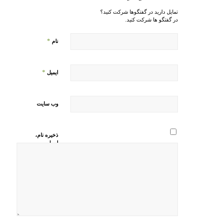
تمایل دارید در گفتگوها شرکت کنید؟
در گفتگو ها شرکت کنید.
*
نام
*
ایمیل
وب‌ سایت
ذخیره نام،
ایمیل و
وبسایت من
در مرورگر
برای زمانی
که دوباره
دیدگاهی
می‌نویسم.