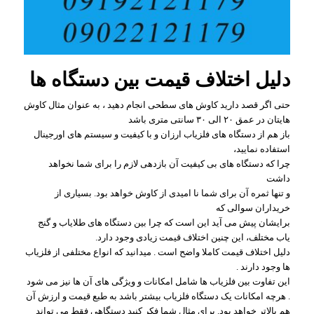
دلیل اختلاف قیمت بین دستگاه ها
حتی اگر قصد دارید کاوش های سطحی انجام دهید ، به عنوان مثال کاوش
هایتان در عمق ۲۰ الی ۳۰ سانتی متری باشد
باز هم از دستگاه های فلزیاب ارزان و با کیفیت و سیستم های اورجینال
استفاده نمایید،
چرا که دستگاه های بی کیفیت آن بازدهی لازم را برای شما نخواهد
داشت
و تنها ثمره آن برای شما نا امیدی از کاوش خواهد بود. بسیاری از
خریداران سوالی که
برایشان پیش می آید این است که چرا بین دستگاه های طلایاب و گنج
یاب مختلف، این چنین اختلاف قیمت زیادی وجود دارد.
دلیل اختلاف قیمت کاملا واضح است . میدانید که انواع مختلفی از فلزیاب
ها وجود دارند .
این تفاوت بین فلزیاب ها شامل امکانات و ویژگی های آن ها نیز می شود
. هرچه امکانات یک دستگاه فلزیاب بیشتر باشد به طبع قیمت و ارزش آن
هم بالاتر خواهد بود. برای مثال شما فکر کنید دستگاهی فقط می تواند