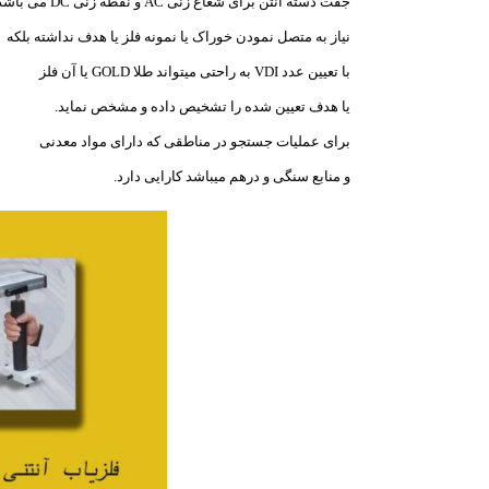
جفت دسته آنتن برای شعاع زنی AC و نقطه زنی DC می باشد.
نیاز به متصل نمودن خوراک یا نمونه فلز یا هدف نداشته بلکه
با تعیین عدد VDI به راحتی میتواند طلا GOLD یا آن فلز
یا هدف تعیین شده را تشخیص داده و مشخص نماید.
برای عملیات جستجو در مناطقی که دارای مواد معدنی
و منابع سنگی و درهم میباشد کارایی دارد.