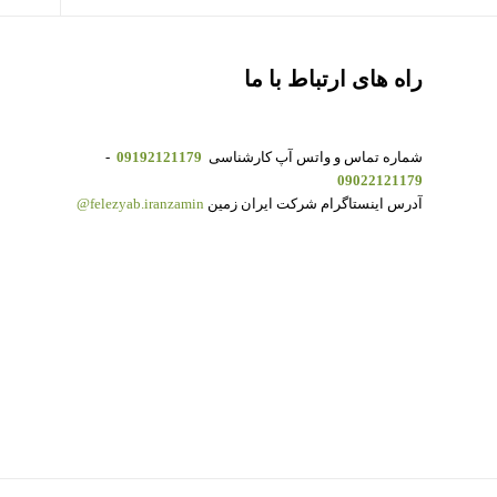
راه های ارتباط با ما
شماره تماس و واتس آپ کارشناسی
09192121179
-
09022121179
آدرس اینستاگرام شرکت ایران زمین
felezyab.iranzamin@