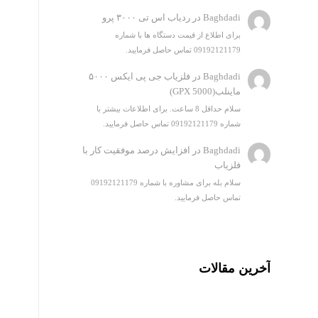
Baghdadi
در
ردیاب اس تی ۳۰۰۰ پرو
برای اطلاع از قیمت دستگاه ها با شماره
09192121179 تماس حاصل فرمایید.
Baghdadi
در
فلزیاب جی پی ایکس ۵۰۰۰
ماینلب(GPX 5000)
سلام حداقل 8 ساعت. برای اطلاعات بیشتر با
شماره 09192121179 تماس حاصل فرمایید.
Baghdadi
در
افزایش درصد موفقیت کار با
فلزیاب
سلام بله برای مشاوره با شماره 09192121179
تماس حاصل فرمایید.
آخرین مقالات