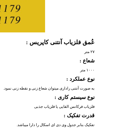
عُمق فلزیاب آنتنی کاپریس :
۲۷ متر
شعاع :
۱۰۰۰ متر
نوع عملکرد :
به صورت آنتنی راداری میتوان شعاع زنی و نقطه زنی نمود.
نوع سیستم کاری :
فلزیاب فرکانس القایی یا فلزیاب جذبی
قدرت تفکیک :
تفکیک بنابر جدول وی دی ای اسکال را دارا میباشد.