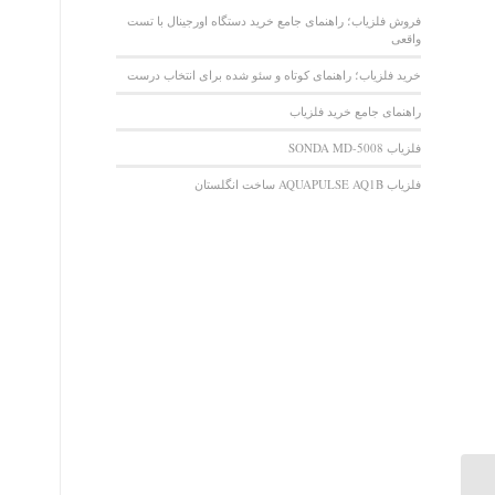
فروش فلزیاب؛ راهنمای جامع خرید دستگاه اورجینال با تست
واقعی
خرید فلزیاب؛ راهنمای کوتاه و سئو شده برای انتخاب درست
راهنمای جامع خرید فلزیاب
فلزیاب SONDA MD-5008
فلزیاب AQUAPULSE AQ1B ساخت انگلستان