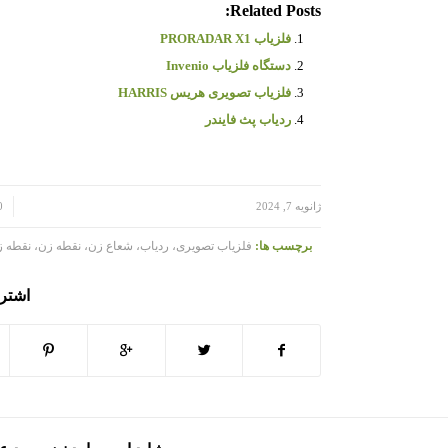
Related Posts:
فلزیاب PRORADAR X1
دستگاه فلزیاب Invenio
فلزیاب تصویری هریس HARRIS
ردیاب پث فایندر
/
/
ژانویه 7, 2024
0 دی
برچسب ها:
فلزیاب تصویری، ردیاب، شعاع زن، نقطه زن، نقطه ز
اشتر