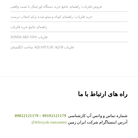
فروش فلزیاب؛ راهنمای جامع خرید دستگاه اورجینال با تست واقعی
خرید فلزیاب؛ راهنمای کوتاه و سئو شده برای انتخاب درست
راهنمای جامع خرید فلزیاب
فلزیاب SONDA MD-5008
فلزیاب AQUAPULSE AQ1B ساخت انگلستان
راه های ارتباط با ما
شماره تماس و واتس آپ کارشناسی
09192121179
-
09022121179
آدرس اینستاگرام شرکت ایران زمین
felezyab.iranzamin@