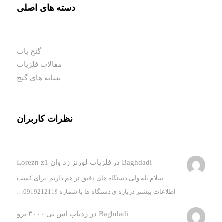
دسته های اصلی
گنج یاب
مقالات فلزیاب
نشانه های گنج
نظرات کاربران
Baghdadi
در
فلزیاب لورنز زد وان Lorezn z1
سلام بله ولی دستگاه های دقیق تر هم داریم. برای کسب
اطلاعات بیشتر درباره ی دستگاه ها با شماره 0919212119…
Baghdadi
در
ردیاب اس تی ۳۰۰۰ پرو