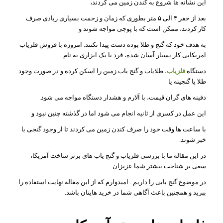
این نشانه ها شروع به کندن زمین می کردند،
بعد از حفر ۴ الی ۵ متر بطوری که زمان و زحمت بسیاری زیادی صرف
کار کردند، ممکن است که با پوچی مواجه شوند و
به هدف خود که گنج و طلا بوده دست پیدا نکنند. امروزه با فروش فلزیاب
امریکایی کار بسیار آسان شده، فرد با یک ابزاری به نام
دستگاه
فلزیاب
، طلایاب و گنج یاب زمین را اسکن کرده و در صورت وجود
طلا یا گنجینه یا
دفینه های گران قیمت، با آلارم و هشدار دستگاه مواجه می شود.
این عمل در کسری از ثانیه انجام می شود اما در گذشته چنین نبود و
با ساعت ها وقت خود را صرف کندن زمین می کردند تا از وجود گنجی با
خبر شوند.
در این مقاله ما با بررسی فلزیاب و گنج یاب های برتر ساخت آمریکا،
سعی بر شناخت بیشتر شما عزیزان
در موضوع گنج یابی را داریم . امیدوارم که از این مقاله نهایت استفاده را
ببرید و همچنین باعث آگاهی شما در خرید هایتان باشد.