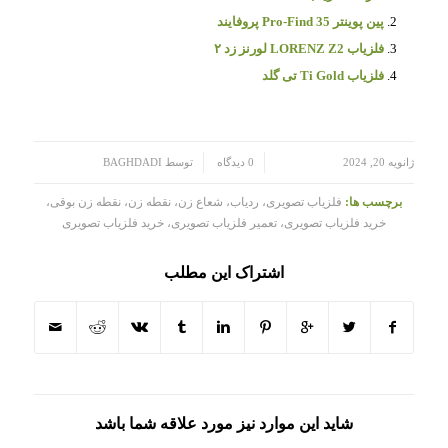
پین پوینتر Pro-Find 35 پروفایند
فلزیاب LORENZ Z2 لورنز زد ۲
فلزیاب Ti Gold تی گلد
/
/
ژانویه 20, 2024
0 دیدگاه
توسط
BAGHDADI
برچسب ها:
فلزیاب تصویری، ردیاب، شعاع زن، نقطه زن، نقطه زن بوقی،
خرید فلزیاب تصویری، تعمیر فلزیاب تصویری، خرید فلزیاب تصویری
اشتراک این مطلب
شاید این موارد نیز مورد علاقه شما باشد