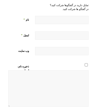
تمایل دارید در گفتگوها شرکت کنید؟
در گفتگو ها شرکت کنید.
*
نام
*
ایمیل
وب‌ سایت
ذخیره نام،
ایمیل و
وبسایت من
در مرورگر
برای زمانی
که دوباره
دیدگاهی
می‌نویسم.