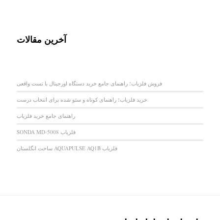
آخرین مقالات
فروش فلزیاب؛ راهنمای جامع خرید دستگاه اورجینال با تست واقعی
خرید فلزیاب؛ راهنمای کوتاه و سئو شده برای انتخاب درست
راهنمای جامع خرید فلزیاب
فلزیاب SONDA MD-5008
فلزیاب AQUAPULSE AQ1B ساخت انگلستان