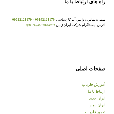
راه های ارتباط با ما
شماره تماس و واتس آپ کارشناسی
09192121179
-
09022121179
آدرس اینستاگرام شرکت ایران زمین
felezyab.iranzamin@
صفحات اصلی
آموزش فلزیاب
ارتباط با ما
ایران جدید
ایران زمین
تعمیر فلزیاب