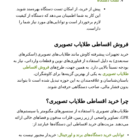
تست دستگاه
پیش از خرید، از امکان تست دستگاه بهره‌مند شوید.
این کار به شما اطمینان می‌دهد که دستگاه از کیفیت
لازم برخوردار است و توانایی‌های مورد نیاز شما را
داراست.
فروش اقساطی طلایاب تصویری
خرید تجهیزات پیشرفته کاوش مانند طلایاب‌های تصویری (اسکنرهای
سه‌بعدی) به دلیل استفاده از فناوری‌های نوین و قطعات وارداتی، نیاز به
بودجه نسبتاً بالایی دارد. به همین جهت، طرح‌های
فروش اقساطی
طلایاب تصویری
به یکی از بهترین گزینه‌ها برای کاوشگران،
باستان‌شناسان و علاقه‌مندان به این حوزه تبدیل شده است تا بتوانند
بدون فشار مالی، صاحب دستگاهی حرفه‌ای شوند.
چرا خرید اقساطی طلایاب تصویری؟
طلایاب‌های تصویری با استفاده از سنسورهای مگنومتر یا سیستم‌های
GPR، تصاویر واضحی از زیر زمین، فلزات مدفون و فضاهای خالی ارائه
می‌دهند. مزیت‌های خرید اقساطی این دستگاه‌ها عبارتند از:
توانایی خرید دستگاه‌های برند و اورجینال:
خریدار مجبور نیست به