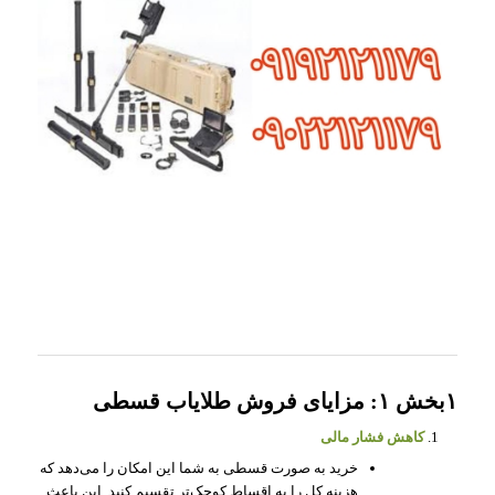
۱بخش ۱: مزایای فروش طلایاب قسطی
کاهش فشار مالی
خرید به صورت قسطی به شما این امکان را می‌دهد که
هزینه کل را به اقساط کوچک‌تر تقسیم کنید. این باعث