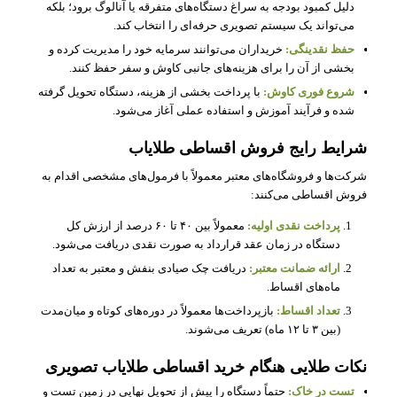
دلیل کمبود بودجه به سراغ دستگاه‌های متفرقه یا آنالوگ برود؛ بلکه
می‌تواند یک سیستم تصویری حرفه‌ای را انتخاب کند.
حفظ نقدینگی:
خریداران می‌توانند سرمایه خود را مدیریت کرده و
بخشی از آن را برای هزینه‌های جانبی کاوش و سفر حفظ کنند.
شروع فوری کاوش:
با پرداخت بخشی از هزینه، دستگاه تحویل گرفته
شده و فرآیند آموزش و استفاده عملی آغاز می‌شود.
شرایط رایج فروش اقساطی طلایاب
شرکت‌ها و فروشگاه‌های معتبر معمولاً با فرمول‌های مشخصی اقدام به
فروش اقساطی می‌کنند:
پرداخت نقدی اولیه:
معمولاً بین ۴۰ تا ۶۰ درصد از ارزش کل
دستگاه در زمان عقد قرارداد به صورت نقدی دریافت می‌شود.
ارائه ضمانت معتبر:
دریافت چک صیادی بنفش و معتبر به تعداد
ماه‌های اقساط.
تعداد اقساط:
بازپرداخت‌ها معمولاً در دوره‌های کوتاه و میان‌مدت
(بین ۳ تا ۱۲ ماه) تعریف می‌شوند.
نکات طلایی هنگام خرید اقساطی طلایاب تصویری
تست در خاک:
حتماً دستگاه را پیش از تحویل نهایی در زمین تست و