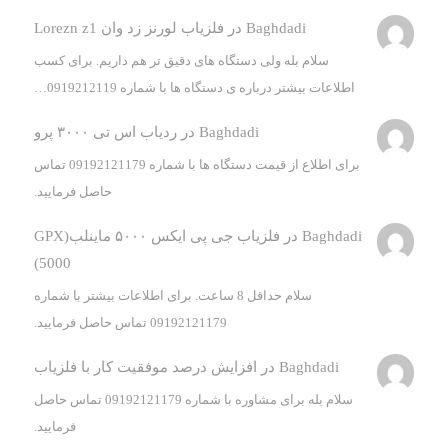
Baghdadi
در
فلزیاب لورنز زد وان Lorezn z1
سلام بله ولی دستگاه های دقیق تر هم داریم. برای کسب
اطلاعات بیشتر درباره ی دستگاه ها با شماره 0919212119…
Baghdadi
در
ردیاب اس تی ۳۰۰۰ پرو
برای اطلاع از قیمت دستگاه ها با شماره 09192121179 تماس
حاصل فرمایید.
Baghdadi
در
فلزیاب جی پی ایکس ۵۰۰۰ ماینلب(GPX
5000)
سلام حداقل 8 ساعت. برای اطلاعات بیشتر با شماره
09192121179 تماس حاصل فرمایید.
Baghdadi
در
افزایش درصد موفقیت کار با فلزیاب
سلام بله برای مشاوره با شماره 09192121179 تماس حاصل
فرمایید.