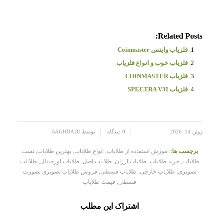
Related Posts:
فلزیاب وایتس Coinmaster
فلزیاب خوب و انواع فلزیاب
فلزیاب COINMASTER
فلزیاب SPECTRA V3I
/
/
ژوئن 14, 2026
0 دیدگاه
توسط
BAGHDADI
برچسب ها:
اموزش استفاده از طلایاب
,
انواع طلایاب
,
بهترین طلایاب
,
تست
طلایاب
,
خرید طلایاب
,
طلایاب ارزان
,
طلایاب اصل
,
طلایاب اورجینال
,
طلایاب
تصویری
,
طلایاب خارجی
,
طلایاب قسطی
,
فروش طلایاب تصویری بصورت
قسطی
,
قیمت طلایاب
اشتراک این مطلب