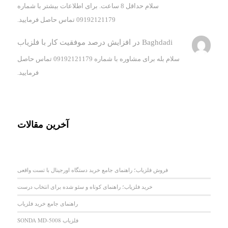
سلام حداقل 8 ساعت. برای اطلاعات بیشتر با شماره
09192121179 تماس حاصل فرمایید.
Baghdadi
در
افزایش درصد موفقیت کار با فلزیاب
سلام بله برای مشاوره با شماره 09192121179 تماس حاصل
فرمایید.
آخرین مقالات
فروش فلزیاب؛ راهنمای جامع خرید دستگاه اورجینال با تست واقعی
خرید فلزیاب؛ راهنمای کوتاه و سئو شده برای انتخاب درست
راهنمای جامع خرید فلزیاب
فلزیاب SONDA MD-5008