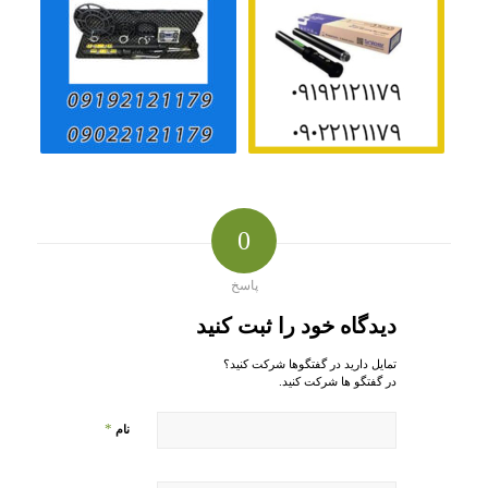
0
پاسخ
دیدگاه خود را ثبت کنید
تمایل دارید در گفتگوها شرکت کنید؟
در گفتگو ها شرکت کنید.
*
نام