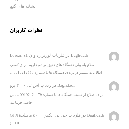
نشانه های گنج
نظرات کاربران
Baghdadi
در
فلزیاب لورنز زد وان Lorezn z1
سلام بله ولی دستگاه های دقیق تر هم داریم. برای کسب
اطلاعات بیشتر درباره ی دستگاه ها با شماره 0919212119…
Baghdadi
در
ردیاب اس تی ۳۰۰۰ پرو
برای اطلاع از قیمت دستگاه ها با شماره 09192121179 تماس
حاصل فرمایید.
Baghdadi
در
فلزیاب جی پی ایکس ۵۰۰۰ ماینلب(GPX
5000)